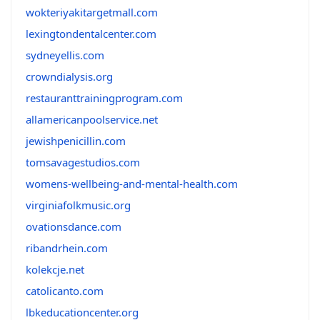
wokteriyakitargetmall.com
lexingtondentalcenter.com
sydneyellis.com
crowndialysis.org
restauranttrainingprogram.com
allamericanpoolservice.net
jewishpenicillin.com
tomsavagestudios.com
womens-wellbeing-and-mental-health.com
virginiafolkmusic.org
ovationsdance.com
ribandrhein.com
kolekcje.net
catolicanto.com
lbkeducationcenter.org