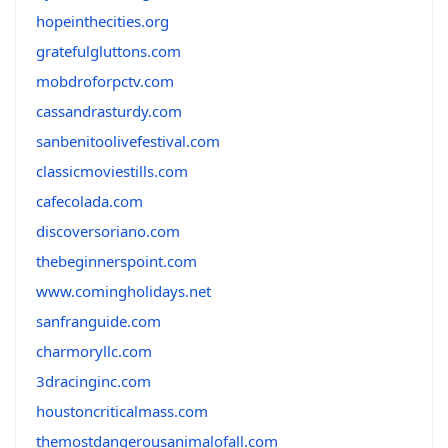
hopeinthecities.org
gratefulgluttons.com
mobdroforpctv.com
cassandrasturdy.com
sanbenitoolivefestival.com
classicmoviestills.com
cafecolada.com
discoversoriano.com
thebeginnerspoint.com
www.comingholidays.net
sanfranguide.com
charmoryllc.com
3dracinginc.com
houstoncriticalmass.com
themostdangerousanimalofall.com