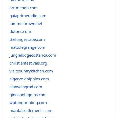
art-mengo.com
gaiaprimeradio.com
tammiebrown.net
dutonc.com
thelongescape.com
mattolegrange.com
junglelodgecostarica.com
christianfestivals.org
visitcountrykitchen.com
algarve-dolphins.com
alanveingrad.com
ginosonhiggins.com
wutungprinting.com
maritalsettlements.com