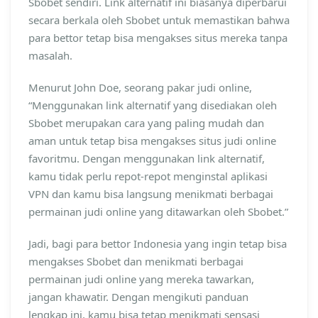
Sbobet sendiri. Link alternatif ini biasanya diperbarui
secara berkala oleh Sbobet untuk memastikan bahwa
para bettor tetap bisa mengakses situs mereka tanpa
masalah.
Menurut John Doe, seorang pakar judi online,
“Menggunakan link alternatif yang disediakan oleh
Sbobet merupakan cara yang paling mudah dan
aman untuk tetap bisa mengakses situs judi online
favoritmu. Dengan menggunakan link alternatif,
kamu tidak perlu repot-repot menginstal aplikasi
VPN dan kamu bisa langsung menikmati berbagai
permainan judi online yang ditawarkan oleh Sbobet.”
Jadi, bagi para bettor Indonesia yang ingin tetap bisa
mengakses Sbobet dan menikmati berbagai
permainan judi online yang mereka tawarkan,
jangan khawatir. Dengan mengikuti panduan
lengkap ini, kamu bisa tetap menikmati sensasi