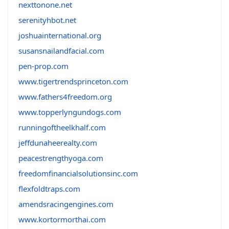
nexttonone.net
serenityhbot.net
joshuainternational.org
susansnailandfacial.com
pen-prop.com
www.tigertrendsprinceton.com
www.fathers4freedom.org
www.topperlyngundogs.com
runningoftheelkhalf.com
jeffdunaheerealty.com
peacestrengthyoga.com
freedomfinancialsolutionsinc.com
flexfoldtraps.com
amendsracingengines.com
www.kortormorthai.com