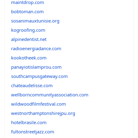
maintdrop.com
bobtoman.com
sosanimauxtunisie.org
kogroofing.com
alpinedentist.net
radioenergiadance.com
kookotheek.com
panayiotislamprou.com
southcampusgateway.com
chateaudelisse.com
wellborncommunityassociation.com
wildwoodfilmfestival.com
westnorthamptonshirejpu.org
hotelbrasile.com
fultonstreetjazz.com