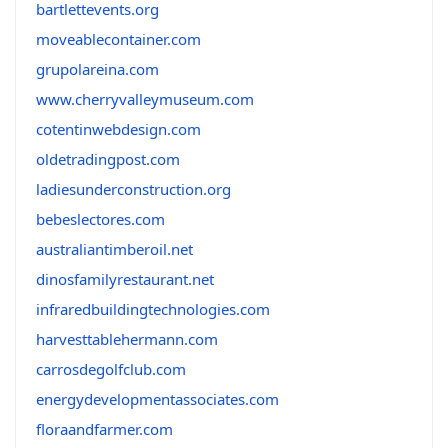
bartlettevents.org
moveablecontainer.com
grupolareina.com
www.cherryvalleymuseum.com
cotentinwebdesign.com
oldetradingpost.com
ladiesunderconstruction.org
bebeslectores.com
australiantimberoil.net
dinosfamilyrestaurant.net
infraredbuildingtechnologies.com
harvesttablehermann.com
carrosdegolfclub.com
energydevelopmentassociates.com
floraandfarmer.com