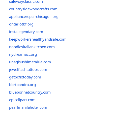
safewayclassic.com
countrysidewoodcrafts.com
appliancerepairchicagoil.org
ontariotbf.org
instalegendary.com
keepworkershealthyandsafe.com
noodlesitaliankitchen.com
nydreamact.org
unagisushimetairie.com
jewelflashtattoos.com
getpcfixtoday.com
bbrtbandra.org
bluebonnetcountry.com
epicclipart.com
pearlmanilahotel.com