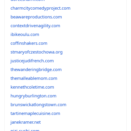
charmcitycomedyproject.com
beawareproductions.com
contextdrivenagility.com
ibikeoulu.com
coffinshakers.com
stmaryofczestochowa.org
justicejudifrench.com
thewanderingbridge.com
themalleablemom.com
kennethcoletime.com
hungryburlington.com
brunswickatlongstown.com
tartinemaplecuisine.com
janekramer.net
nizi-sushi.com