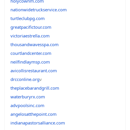
holycownm.com
nationwidetruckservice.com
turtleclubpg.com
greatpacifictour.com
victoriaestrella.com
thousandwavesspa.com
courtlandcenter.com
neilfindlaymsp.com
avicollisrestaurant.com
drcconline.org
v
theplacebarandgrill.com
waterburyrx.com
advpoolsinc.com
angelosatthepoint.com
indianapastorsalliance.com