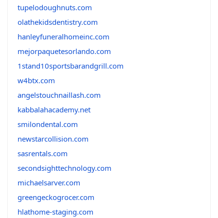
tupelodoughnuts.com
olathekidsdentistry.com
hanleyfuneralhomeinc.com
mejorpaquetesorlando.com
1stand10sportsbarandgrill.com
w4btx.com
angelstouchnaillash.com
kabbalahacademy.net
smilondental.com
newstarcollision.com
sasrentals.com
secondsighttechnology.com
michaelsarver.com
greengeckogrocer.com
hlathome-staging.com