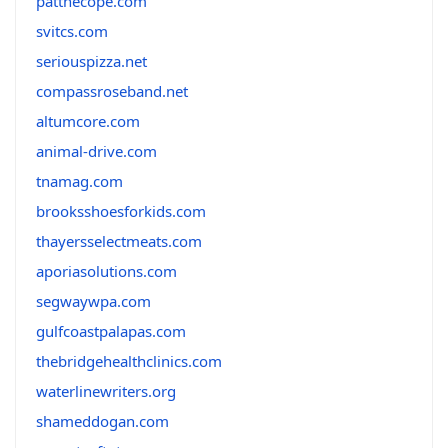
patthecope.com
svitcs.com
seriouspizza.net
compassroseband.net
altumcore.com
animal-drive.com
tnamag.com
brooksshoesforkids.com
thayersselectmeats.com
aporiasolutions.com
segwaywpa.com
gulfcoastpalapas.com
thebridgehealthclinics.com
waterlinewriters.org
shameddogan.com