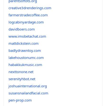
parentsoftots.org
creative3drenderings.com
farmerstradecoffee.com
logcabinyardage.com
davidboers.com
www.imobetachat.com
mattdickstein.com
badlydrawntoy.com
lakehoustonumc.com
habakkukmusic.com
nexttonone.net
serenityhbot.net
joshuainternational.org
susansnailandfacial.com
pen-prop.com