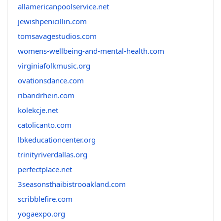
allamericanpoolservice.net
jewishpenicillin.com
tomsavagestudios.com
womens-wellbeing-and-mental-health.com
virginiafolkmusic.org
ovationsdance.com
ribandrhein.com
kolekcje.net
catolicanto.com
lbkeducationcenter.org
trinityriverdallas.org
perfectplace.net
3seasonsthaibistrooakland.com
scribblefire.com
yogaexpo.org