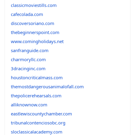
classicmoviestills.com
cafecolada.com
discoversoriano.com
thebeginnerspoint.com
www.comingholidays.net
sanfranguide.com
charmoryllc.com
3dracinginc.com
houstoncriticalmass.com
themostdangerousanimalofall.com
thepolicerehearsals.com
alliknownow.com
eastlewiscountychamber.com
tribunalcontenciosobc.org
sloclassicalacademy.com