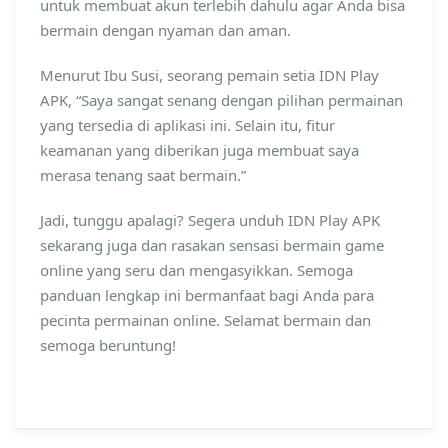
untuk membuat akun terlebih dahulu agar Anda bisa
bermain dengan nyaman dan aman.
Menurut Ibu Susi, seorang pemain setia IDN Play
APK, “Saya sangat senang dengan pilihan permainan
yang tersedia di aplikasi ini. Selain itu, fitur
keamanan yang diberikan juga membuat saya
merasa tenang saat bermain.”
Jadi, tunggu apalagi? Segera unduh IDN Play APK
sekarang juga dan rasakan sensasi bermain game
online yang seru dan mengasyikkan. Semoga
panduan lengkap ini bermanfaat bagi Anda para
pecinta permainan online. Selamat bermain dan
semoga beruntung!