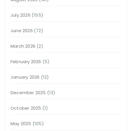
July 2026
(155)
June 2026
(72)
March 2026
(2)
February 2026
(5)
January 2026
(12)
December 2025
(13)
October 2025
(1)
May 2025
(105)