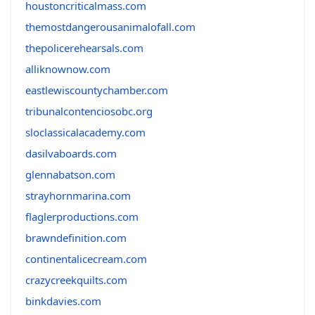
houstoncriticalmass.com
themostdangerousanimalofall.com
thepolicerehearsals.com
alliknownow.com
eastlewiscountychamber.com
tribunalcontenciosobc.org
sloclassicalacademy.com
dasilvaboards.com
glennabatson.com
strayhornmarina.com
flaglerproductions.com
brawndefinition.com
continentalicecream.com
crazycreekquilts.com
binkdavies.com