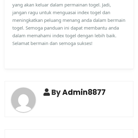
yang akan keluar dalam permainan togel. Jadi,
jangan ragu untuk menguasai index togel dan
meningkatkan peluang menang anda dalam bermain
togel. Semoga panduan ini dapat membantu anda
dalam memahami index togel dengan lebih baik.
Selamat bermain dan semoga sukses!
By
Admin8877