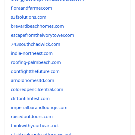
floraandfarmer.com
s3fsolutions.com
brevardbeachhomes.com
escapefromtheivorytower.com
743southchadwick.com
india-northeast.com
roofing-palmbeach.com
dontfightthefuture.com
arnoldhomesltd.com
coloredpencilcentral.com
cliftonfilmfest.com
imperialbarandlounge.com
raisedoutdoors.com
thinkwithyourheart.net
utahbankruptcyattorneys.net