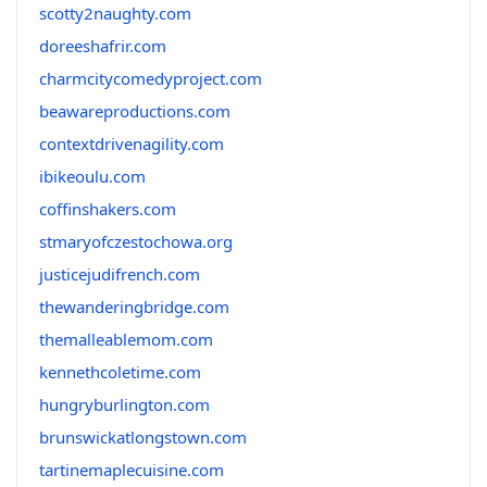
scotty2naughty.com
doreeshafrir.com
charmcitycomedyproject.com
beawareproductions.com
contextdrivenagility.com
ibikeoulu.com
coffinshakers.com
stmaryofczestochowa.org
justicejudifrench.com
thewanderingbridge.com
themalleablemom.com
kennethcoletime.com
hungryburlington.com
brunswickatlongstown.com
tartinemaplecuisine.com