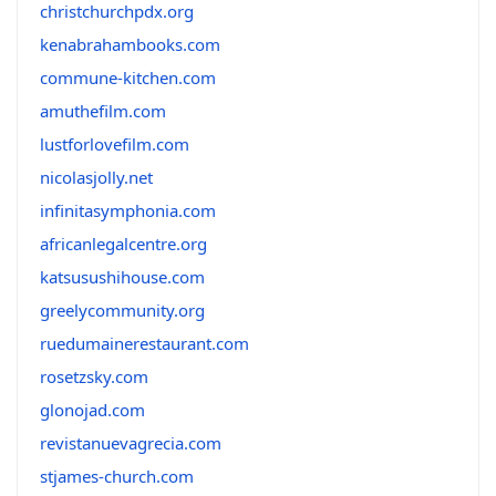
christchurchpdx.org
kenabrahambooks.com
commune-kitchen.com
amuthefilm.com
lustforlovefilm.com
nicolasjolly.net
infinitasymphonia.com
africanlegalcentre.org
katsusushihouse.com
greelycommunity.org
ruedumainerestaurant.com
rosetzsky.com
glonojad.com
revistanuevagrecia.com
stjames-church.com