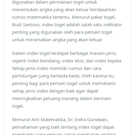
digunakan dalam permainan togel untuk
menentukan angka yang akan keluar berdasarkan
rumus matematika tertentu. Menurut pakar togel,
Budi Santoso, index togel adalah salah satu indikator
penting yang digunakan oleh para pemain togel
untuk meramalkan angka yang akan keluar.
Dalam index togel terdapat berbagai macam jenis,
seperti index kembang, index ekor, dan index kepala.
Setiap jenis index memiliki rumus dan cara
perhitungan yang berbeda-beda. Oleh karena itu,
penting bagi para pemain togel untuk memahami
setiap jenis index dengan baik agar dapat
meningkatkan peluang menang dalam bermain
togel.
Menurut Ahli Matematika, Dr. Indra Gunawan,
pemahaman yang baik tentang index togel dapat
membantu para pemain untuk melakukan analisis