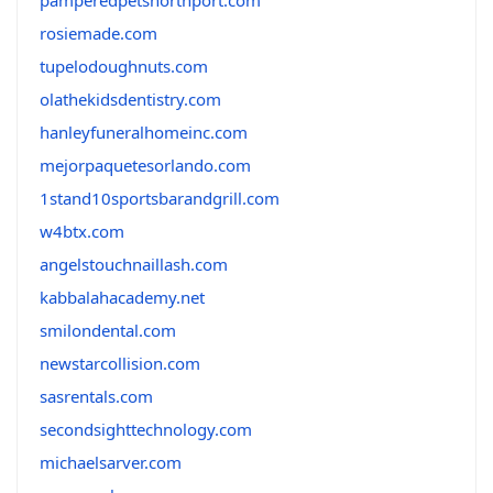
pamperedpetsnorthport.com
rosiemade.com
tupelodoughnuts.com
olathekidsdentistry.com
hanleyfuneralhomeinc.com
mejorpaquetesorlando.com
1stand10sportsbarandgrill.com
w4btx.com
angelstouchnaillash.com
kabbalahacademy.net
smilondental.com
newstarcollision.com
sasrentals.com
secondsighttechnology.com
michaelsarver.com