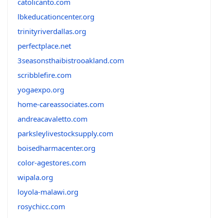
catolicanto.com
lbkeducationcenter.org
trinityriverdallas.org
perfectplace.net
3seasonsthaibistrooakland.com
scribblefire.com
yogaexpo.org
home-careassociates.com
andreacavaletto.com
parksleylivestocksupply.com
boisedharmacenter.org
color-agestores.com
wipala.org
loyola-malawi.org
rosychicc.com