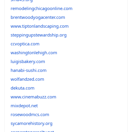
remodelingchicagoonline.com
brentwoodyogacenter.com
www.tiptonlandscaping.com
steppingupstewardship.org
ccvoptica.com
washingtonlehigh.com
luigisbakery.com
hanabi-sushi.com
wolfandzed.com
dekuta.com
www.cinemabuzz.com
mixdepot.net
rosewoodmcs.com
sycamorehistory.org