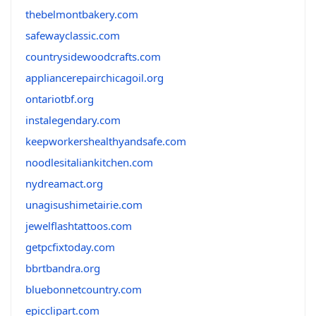
thebelmontbakery.com
safewayclassic.com
countrysidewoodcrafts.com
appliancerepairchicagoil.org
ontariotbf.org
instalegendary.com
keepworkershealthyandsafe.com
noodlesitaliankitchen.com
nydreamact.org
unagisushimetairie.com
jewelflashtattoos.com
getpcfixtoday.com
bbrtbandra.org
bluebonnetcountry.com
epicclipart.com