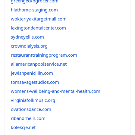
greengeckogrocer.com
hlathome-staging.com
wokteriyakitargetmall.com
lexingtondentalcenter.com
sydneyellis.com
crowndialysis.org
restauranttrainingprogram.com
allamericanpoolservice.net
jewishpenicillin.com
tomsavagestudios.com
womens-wellbeing-and-mental-health.com
virginiafolkmusic.org
ovationsdance.com
ribandrhein.com
kolekcje.net