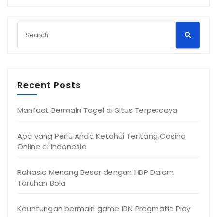
Recent Posts
Manfaat Bermain Togel di Situs Terpercaya
Apa yang Perlu Anda Ketahui Tentang Casino
Online di Indonesia
Rahasia Menang Besar dengan HDP Dalam
Taruhan Bola
Keuntungan bermain game IDN Pragmatic Play