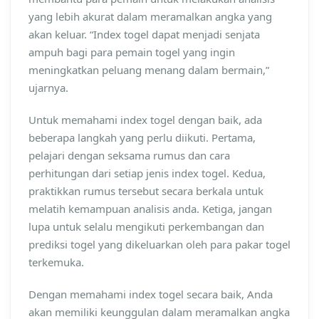
yang lebih akurat dalam meramalkan angka yang
akan keluar. “Index togel dapat menjadi senjata
ampuh bagi para pemain togel yang ingin
meningkatkan peluang menang dalam bermain,”
ujarnya.
Untuk memahami index togel dengan baik, ada
beberapa langkah yang perlu diikuti. Pertama,
pelajari dengan seksama rumus dan cara
perhitungan dari setiap jenis index togel. Kedua,
praktikkan rumus tersebut secara berkala untuk
melatih kemampuan analisis anda. Ketiga, jangan
lupa untuk selalu mengikuti perkembangan dan
prediksi togel yang dikeluarkan oleh para pakar togel
terkemuka.
Dengan memahami index togel secara baik, Anda
akan memiliki keunggulan dalam meramalkan angka