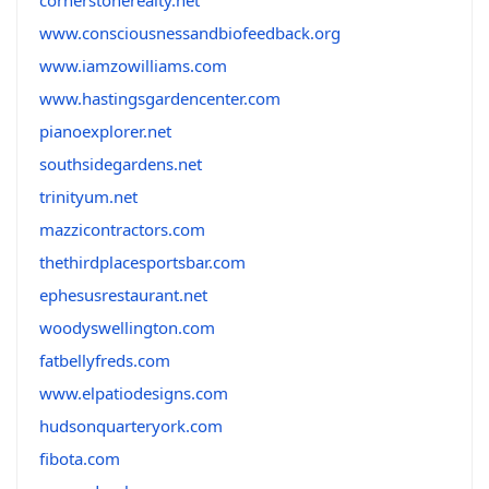
cornerstonerealty.net
www.consciousnessandbiofeedback.org
www.iamzowilliams.com
www.hastingsgardencenter.com
pianoexplorer.net
southsidegardens.net
trinityum.net
mazzicontractors.com
thethirdplacesportsbar.com
ephesusrestaurant.net
woodyswellington.com
fatbellyfreds.com
www.elpatiodesigns.com
hudsonquarteryork.com
fibota.com