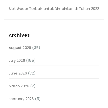
Slot Gacor Terbaik untuk Dimainkan di Tahun 2022
Archives
August 2026
(35)
July 2026
(155)
June 2026
(72)
March 2026
(2)
February 2026
(5)