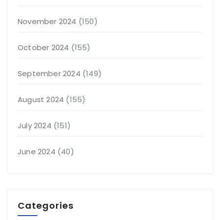
November 2024
(150)
October 2024
(155)
September 2024
(149)
August 2024
(155)
July 2024
(151)
June 2024
(40)
Categories