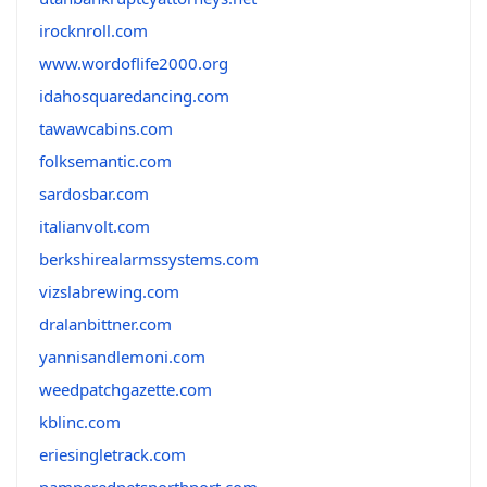
irocknroll.com
www.wordoflife2000.org
idahosquaredancing.com
tawawcabins.com
folksemantic.com
sardosbar.com
italianvolt.com
berkshirealarmssystems.com
vizslabrewing.com
dralanbittner.com
yannisandlemoni.com
weedpatchgazette.com
kblinc.com
eriesingletrack.com