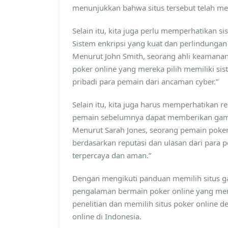
menunjukkan bahwa situs tersebut telah mele
Selain itu, kita juga perlu memperhatikan s
Sistem enkripsi yang kuat dan perlindungan 
Menurut John Smith, seorang ahli keamanan
poker online yang mereka pilih memiliki s
pribadi para pemain dari ancaman cyber.”
Selain itu, kita juga harus memperhatikan r
pemain sebelumnya dapat memberikan gambar
Menurut Sarah Jones, seorang pemain poker 
berdasarkan reputasi dan ulasan dari para 
terpercaya dan aman.”
Dengan mengikuti panduan memilih situs ga
pengalaman bermain poker online yang men
penelitian dan memilih situs poker online 
online di Indonesia.