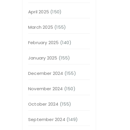
April 2025
(150)
March 2025
(155)
February 2025
(140)
January 2025
(155)
December 2024
(155)
November 2024
(150)
October 2024
(155)
September 2024
(149)