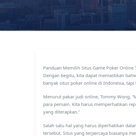
Panduan Memilih Situs Game Poker Online T
Dengan begitu, kita dapat memastikan bahw
banyak situs poker online di Indonesia, tapi
Menurut pakar judi online, Tommy Wong, “Me
para pemain. Kita harus memperhatikan reput
yang diterapkan.”
Salah satu hal yang harus diperhatikan dalam
tersebut. Situs yang terpercaya biasanya mem