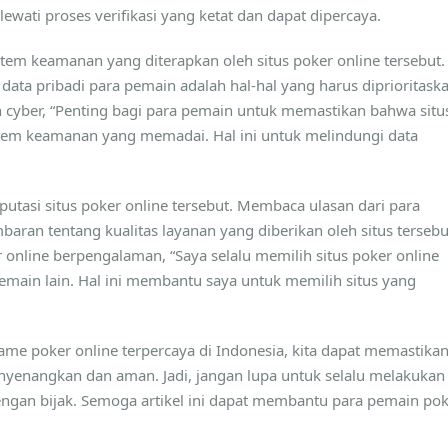
wati proses verifikasi yang ketat dan dapat dipercaya.
istem keamanan yang diterapkan oleh situs poker online tersebut.
data pribadi para pemain adalah hal-hal yang harus diprioritaska
 cyber, “Penting bagi para pemain untuk memastikan bahwa situ
istem keamanan yang memadai. Hal ini untuk melindungi data
eputasi situs poker online tersebut. Membaca ulasan dari para
an tentang kualitas layanan yang diberikan oleh situs tersebu
online berpengalaman, “Saya selalu memilih situs poker online
pemain lain. Hal ini membantu saya untuk memilih situs yang
me poker online terpercaya di Indonesia, kita dapat memastika
yenangkan dan aman. Jadi, jangan lupa untuk selalu melakukan
dengan bijak. Semoga artikel ini dapat membantu para pemain po