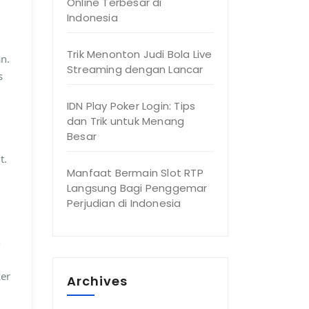
Online Terbesar di
Indonesia
Trik Menonton Judi Bola Live
n.
Streaming dengan Lancar
s
IDN Play Poker Login: Tips
dan Trik untuk Menang
Besar
t.
Manfaat Bermain Slot RTP
Langsung Bagi Penggemar
Perjudian di Indonesia
n
ker
Archives