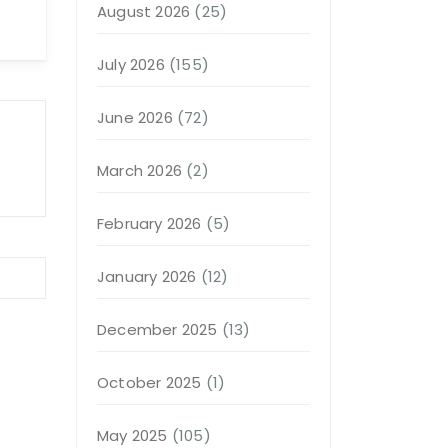
August 2026
(25)
July 2026
(155)
June 2026
(72)
March 2026
(2)
February 2026
(5)
January 2026
(12)
December 2025
(13)
October 2025
(1)
May 2025
(105)