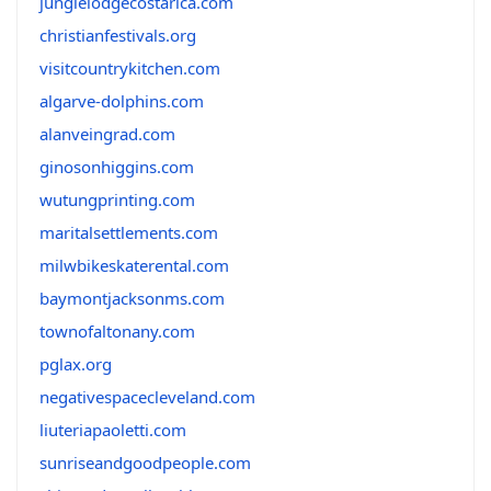
junglelodgecostarica.com
christianfestivals.org
visitcountrykitchen.com
algarve-dolphins.com
alanveingrad.com
ginosonhiggins.com
wutungprinting.com
maritalsettlements.com
milwbikeskaterental.com
baymontjacksonms.com
townofaltonany.com
pglax.org
negativespacecleveland.com
liuteriapaoletti.com
sunriseandgoodpeople.com