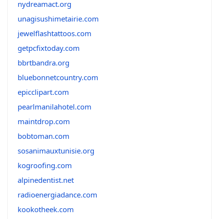
nydreamact.org
unagisushimetairie.com
jewelflashtattoos.com
getpcfixtoday.com
bbrtbandra.org
bluebonnetcountry.com
epicclipart.com
pearlmanilahotel.com
maintdrop.com
bobtoman.com
sosanimauxtunisie.org
kogroofing.com
alpinedentist.net
radioenergiadance.com
kookotheek.com