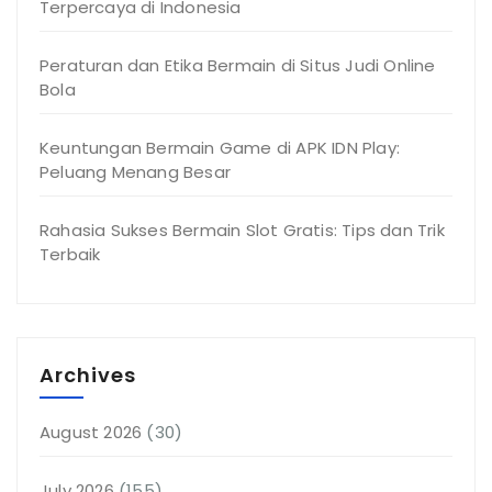
Terpercaya di Indonesia
Peraturan dan Etika Bermain di Situs Judi Online
Bola
Keuntungan Bermain Game di APK IDN Play:
Peluang Menang Besar
Rahasia Sukses Bermain Slot Gratis: Tips dan Trik
Terbaik
Archives
August 2026
(30)
July 2026
(155)