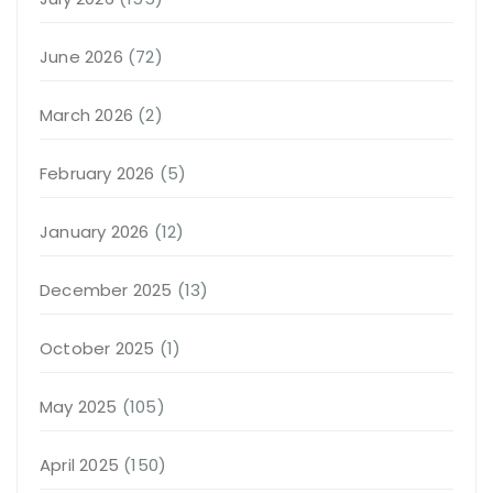
June 2026
(72)
March 2026
(2)
February 2026
(5)
January 2026
(12)
December 2025
(13)
October 2025
(1)
May 2025
(105)
April 2025
(150)