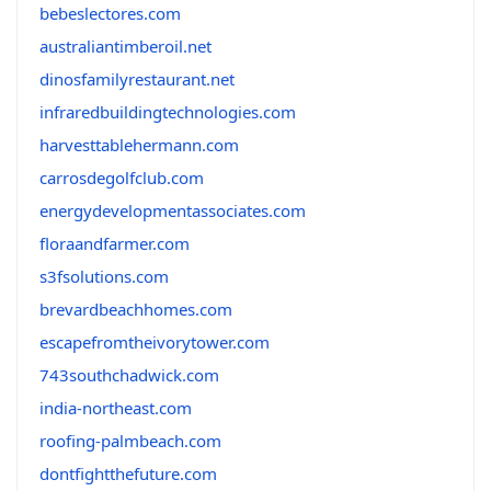
bebeslectores.com
australiantimberoil.net
dinosfamilyrestaurant.net
infraredbuildingtechnologies.com
harvesttablehermann.com
carrosdegolfclub.com
energydevelopmentassociates.com
floraandfarmer.com
s3fsolutions.com
brevardbeachhomes.com
escapefromtheivorytower.com
743southchadwick.com
india-northeast.com
roofing-palmbeach.com
dontfightthefuture.com