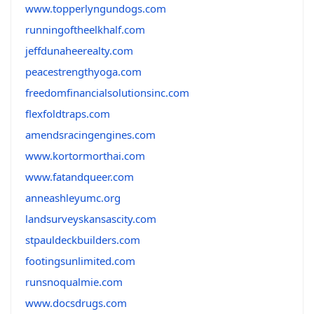
www.topperlyngundogs.com
runningoftheelkhalf.com
jeffdunaheerealty.com
peacestrengthyoga.com
freedomfinancialsolutionsinc.com
flexfoldtraps.com
amendsracingengines.com
www.kortormorthai.com
www.fatandqueer.com
anneashleyumc.org
landsurveyskansascity.com
stpauldeckbuilders.com
footingsunlimited.com
runsnoqualmie.com
www.docsdrugs.com