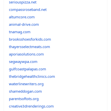
seriouspizza.net
compassroseband.net
altumcore.com
animal-drive.com
tnamag.com
brooksshoesforkids.com
thayersselectmeats.com
aporiasolutions.com
segwaywpa.com
gulfcoastpalapas.com
thebridgehealthclinics.com
waterlinewriters.org
shameddogan.com
parentsoftots.org
creative3drenderings.com