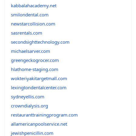
kabbalahacademy.net
smilondental.com
newstarcollision.com
sasrentals.com
secondsighttechnology.com
michaelsarver.com
greengeckogrocer.com
hlathome-staging.com
wokteriyakitargetmall.com
lexingtondentalcenter.com
sydneyellis.com
crowndialysis.org
restauranttrainingprogram.com
allamericanpoolservice.net
jewishpenicillin.com