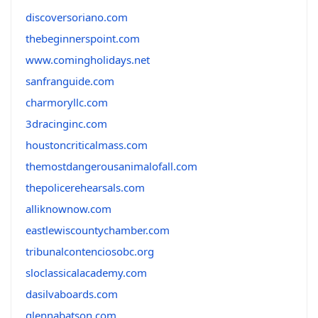
discoversoriano.com
thebeginnerspoint.com
www.comingholidays.net
sanfranguide.com
charmoryllc.com
3dracinginc.com
houstoncriticalmass.com
themostdangerousanimalofall.com
thepolicerehearsals.com
alliknownow.com
eastlewiscountychamber.com
tribunalcontenciosobc.org
sloclassicalacademy.com
dasilvaboards.com
glennabatson.com