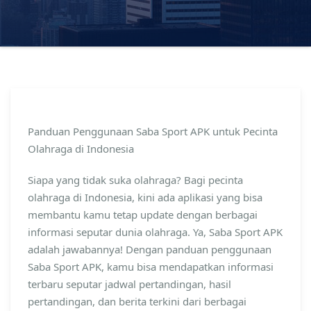
Panduan Penggunaan Saba Sport APK untuk Pecinta
Olahraga di Indonesia
Siapa yang tidak suka olahraga? Bagi pecinta
olahraga di Indonesia, kini ada aplikasi yang bisa
membantu kamu tetap update dengan berbagai
informasi seputar dunia olahraga. Ya, Saba Sport APK
adalah jawabannya! Dengan panduan penggunaan
Saba Sport APK, kamu bisa mendapatkan informasi
terbaru seputar jadwal pertandingan, hasil
pertandingan, dan berita terkini dari berbagai