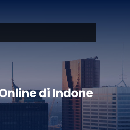
nline di Indone