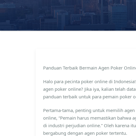
Panduan Terbaik Bermain Agen Poker Online
Halo para pecinta poker online di Indonesi
agen poker online? Jika iya, kalian telah da
panduan terbaik untuk para pemain poker on
Pertama-tama, penting untuk memilih agen 
online, “Pemain harus memastikan bahwa age
di industri perjudian online.” Oleh karena 
bergabung dengan agen poker tertentu.