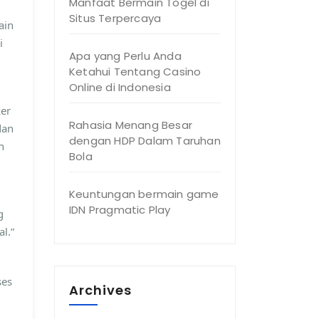
Manfaat Bermain Togel di
Situs Terpercaya
ain
i
Apa yang Perlu Anda
Ketahui Tentang Casino
Online di Indonesia
ker
Rahasia Menang Besar
dan
dengan HDP Dalam Taruhan
n
Bola
Keuntungan bermain game
g
IDN Pragmatic Play
g
l.”
ses
Archives