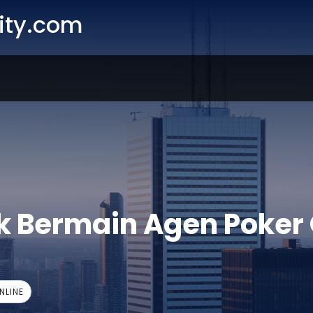
ity.com
 Bermain Agen Poker O
NLINE