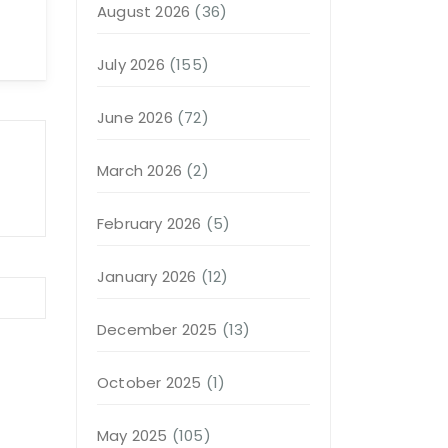
August 2026
(36)
July 2026
(155)
June 2026
(72)
March 2026
(2)
February 2026
(5)
January 2026
(12)
December 2025
(13)
October 2025
(1)
May 2025
(105)