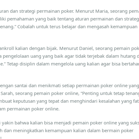
turan dan strategi permainan poker. Menurut Maria, seorang pem
iki pemahaman yang baik tentang aturan permainan dan strateg
menang.” Cobalah untuk terus belajar dan mengasah kemampuan
ankroll kalian dengan bijak. Menurut Daniel, seorang pemain po
na pengelolaan uang yang baik agar tidak terjebak dalam hutang 
e.” Tetap disiplin dalam mengelola uang kalian agar bisa bertaha
 dengan santai dan menikmati setiap permainan poker online yan
 Sarah, seorang pemain poker online, “Penting untuk tetap tenan
mbuat keputusan yang tepat dan menghindari kesalahan yang fata
am permainan poker online.
 yakin bahwa kalian bisa menjadi pemain poker online yang suk
latih dan meningkatkan kemampuan kalian dalam bermain poker
!