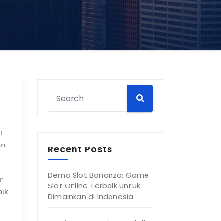
i
an
Recent Posts
Demo Slot Bonanza: Game
r
Slot Online Terbaik untuk
aik
Dimainkan di Indonesia