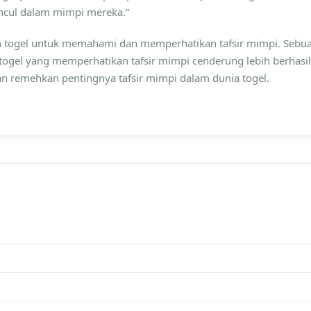
ncul dalam mimpi mereka.”
n togel untuk memahami dan memperhatikan tafsir mimpi. Sebu
ogel yang memperhatikan tafsir mimpi cenderung lebih berhasil
 remehkan pentingnya tafsir mimpi dalam dunia togel.