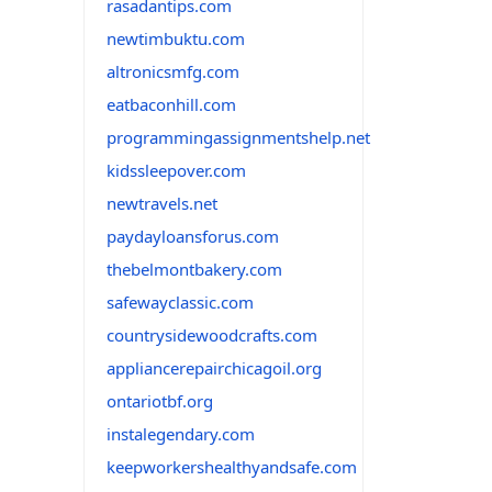
rasadantips.com
newtimbuktu.com
altronicsmfg.com
eatbaconhill.com
programmingassignmentshelp.net
kidssleepover.com
newtravels.net
paydayloansforus.com
thebelmontbakery.com
safewayclassic.com
countrysidewoodcrafts.com
appliancerepairchicagoil.org
ontariotbf.org
instalegendary.com
keepworkershealthyandsafe.com