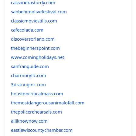
cassandrasturdy.com
sanbenitoolivefestival.com
classicmoviestills.com
cafecolada.com
discoversoriano.com
thebeginnerspoint.com
www.comingholidays.net
sanfranguide.com
charmoryllc.com
3dracinginc.com
houstoncriticalmass.com
themostdangerousanimalofall.com
thepolicerehearsals.com
alliknownow.com
eastlewiscountychamber.com