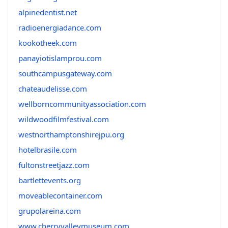
alpinedentist.net
radioenergiadance.com
kookotheek.com
panayiotislamprou.com
southcampusgateway.com
chateaudelisse.com
wellborncommunityassociation.com
wildwoodfilmfestival.com
westnorthamptonshirejpu.org
hotelbrasile.com
fultonstreetjazz.com
bartlettevents.org
moveablecontainer.com
grupolareina.com
www.cherryvalleymuseum.com