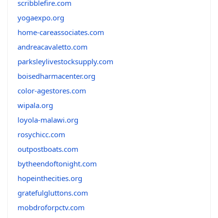
scribblefire.com
yogaexpo.org
home-careassociates.com
andreacavaletto.com
parksleylivestocksupply.com
boisedharmacenter.org
color-agestores.com
wipala.org
loyola-malawi.org
rosychicc.com
outpostboats.com
bytheendoftonight.com
hopeinthecities.org
gratefulgluttons.com
mobdroforpctv.com