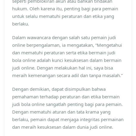
seperti pemblokiran akun atau bahkan tindakan
hukum. Oleh karena itu, penting bagi para pemain
untuk selalu mematuhi peraturan dan etika yang
berlaku.
Dalam wawancara dengan salah satu pemain judi
online berpengalaman, ia mengatakan, “Mengetahui
dan mematuhi peraturan serta etika bermain judi
bola online adalah kunci kesuksesan dalam bermain
judi online. Dengan melakukan hal ini, saya bisa
meraih kemenangan secara adil dan tanpa masalah.”
Dengan demikian, dapat disimpulkan bahwa
pemahaman terhadap peraturan dan etika bermain
judi bola online sangatlah penting bagi para pemain.
Dengan mematuhi aturan dan tata krama yang
berlaku, pemain dapat menjaga integritas permainan
dan meraih kesuksesan dalam dunia judi online.