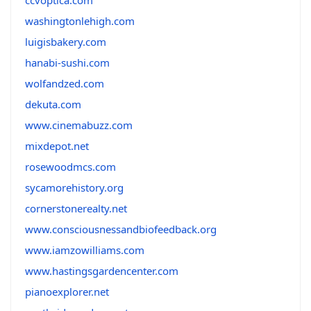
ccvoptica.com
washingtonlehigh.com
luigisbakery.com
hanabi-sushi.com
wolfandzed.com
dekuta.com
www.cinemabuzz.com
mixdepot.net
rosewoodmcs.com
sycamorehistory.org
cornerstonerealty.net
www.consciousnessandbiofeedback.org
www.iamzowilliams.com
www.hastingsgardencenter.com
pianoexplorer.net