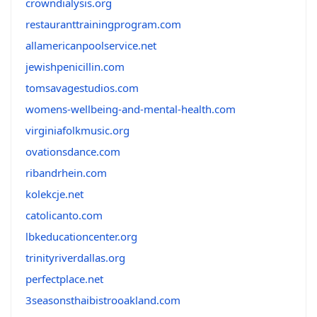
crowndialysis.org
restauranttrainingprogram.com
allamericanpoolservice.net
jewishpenicillin.com
tomsavagestudios.com
womens-wellbeing-and-mental-health.com
virginiafolkmusic.org
ovationsdance.com
ribandrhein.com
kolekcje.net
catolicanto.com
lbkeducationcenter.org
trinityriverdallas.org
perfectplace.net
3seasonsthaibistrooakland.com