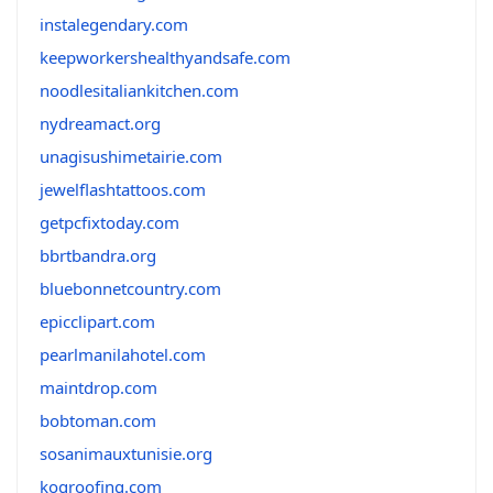
instalegendary.com
keepworkershealthyandsafe.com
noodlesitaliankitchen.com
nydreamact.org
unagisushimetairie.com
jewelflashtattoos.com
getpcfixtoday.com
bbrtbandra.org
bluebonnetcountry.com
epicclipart.com
pearlmanilahotel.com
maintdrop.com
bobtoman.com
sosanimauxtunisie.org
kogroofing.com