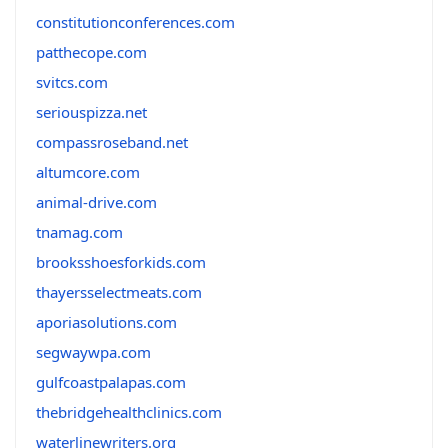
constitutionconferences.com
patthecope.com
svitcs.com
seriouspizza.net
compassroseband.net
altumcore.com
animal-drive.com
tnamag.com
brooksshoesforkids.com
thayersselectmeats.com
aporiasolutions.com
segwaywpa.com
gulfcoastpalapas.com
thebridgehealthclinics.com
waterlinewriters.org