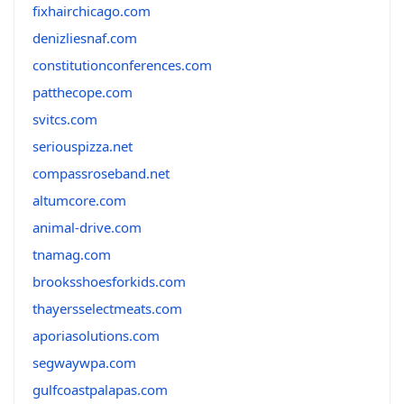
fixhairchicago.com
denizliesnaf.com
constitutionconferences.com
patthecope.com
svitcs.com
seriouspizza.net
compassroseband.net
altumcore.com
animal-drive.com
tnamag.com
brooksshoesforkids.com
thayersselectmeats.com
aporiasolutions.com
segwaywpa.com
gulfcoastpalapas.com