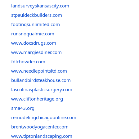
landsurveyskansascity.com
stpauldeckbuilders.com
footingsunlimited.com
runsnoqualmie.com
www.docsdrugs.com
www.margiesdiner.com
fdlchowder.com
www.needlepointsltd.com
bullandbirdsteakhouse.com
lascolinasplasticsurgery.com
www.cliftonheritage.org
sma43.org
remodelingchicagoonline.com
brentwoodyogacenter.com
www.tiptonlandscaping.com