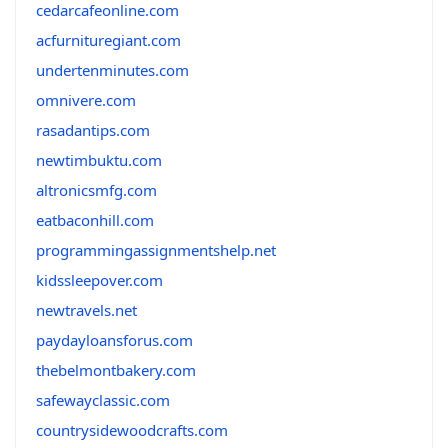
cedarcafeonline.com
acfurnituregiant.com
undertenminutes.com
omnivere.com
rasadantips.com
newtimbuktu.com
altronicsmfg.com
eatbaconhill.com
programmingassignmentshelp.net
kidssleepover.com
newtravels.net
paydayloansforus.com
thebelmontbakery.com
safewayclassic.com
countrysidewoodcrafts.com