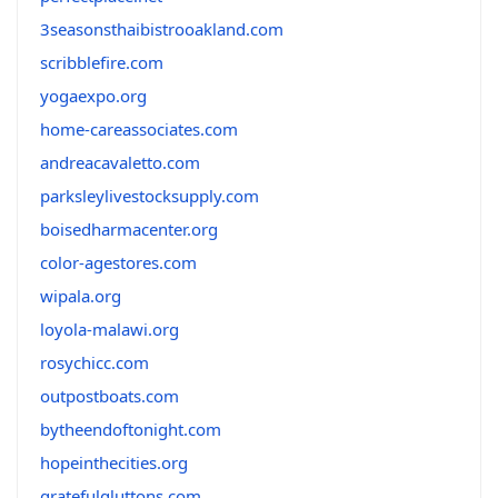
3seasonsthaibistrooakland.com
scribblefire.com
yogaexpo.org
home-careassociates.com
andreacavaletto.com
parksleylivestocksupply.com
boisedharmacenter.org
color-agestores.com
wipala.org
loyola-malawi.org
rosychicc.com
outpostboats.com
bytheendoftonight.com
hopeinthecities.org
gratefulgluttons.com