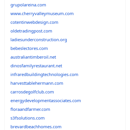
grupolareina.com
www.cherryvalleymuseum.com
cotentinwebdesign.com
oldetradingpost.com
ladiesunderconstruction.org
bebeslectores.com
australiantimberoil.net
dinosfamilyrestaurant.net
infraredbuildingtechnologies.com
harvesttablehermann.com
carrosdegolfclub.com
energydevelopmentassociates.com
floraandfarmer.com
s3fsolutions.com
brevardbeachhomes.com