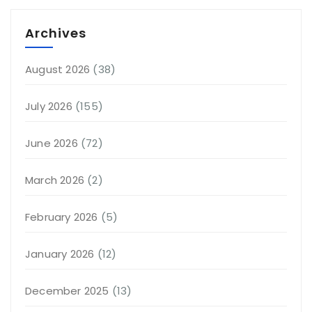
Archives
August 2026
(38)
July 2026
(155)
June 2026
(72)
March 2026
(2)
February 2026
(5)
January 2026
(12)
December 2025
(13)