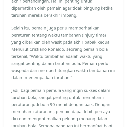
akhir pertandingan. Hal ini penting untuk
diperhatikan oleh pemain agar tidak bingung ketika
taruhan mereka berakhir imbang.
Selain itu, pemain juga perlu memperhatikan
peraturan tentang waktu tambahan (injury time)
yang diberikan oleh wasit pada akhir babak kedua.
Menurut Cristiano Ronaldo, seorang pemain bola
terkenal, “Waktu tambahan adalah waktu yang
sangat penting dalam taruhan bola. Pemain perlu
waspada dan memperhitungkan waktu tambahan ini
dalam menempatkan taruhan.”
Jadi, bagi pemain pemula yang ingin sukses dalam
taruhan bola, sangat penting untuk memahami
peraturan judi bola 90 menit dengan baik. Dengan
memahami aturan ini, pemain dapat lebih percaya
diri dan mengoptimalkan peluang menang dalam
taruhan bola. Semoga panduan ini bermanfaat bagi