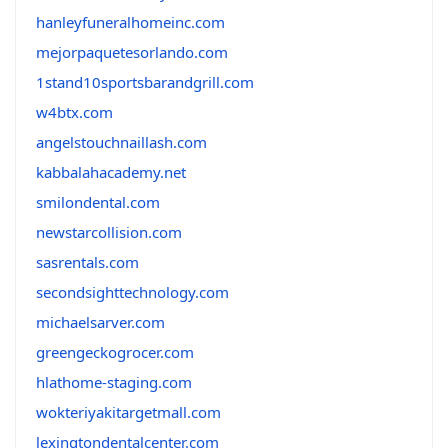
hanleyfuneralhomeinc.com
mejorpaquetesorlando.com
1stand10sportsbarandgrill.com
w4btx.com
angelstouchnaillash.com
kabbalahacademy.net
smilondental.com
newstarcollision.com
sasrentals.com
secondsighttechnology.com
michaelsarver.com
greengeckogrocer.com
hlathome-staging.com
wokteriyakitargetmall.com
lexingtondentalcenter.com