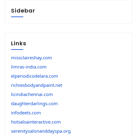
Sidebar
Links
missclaireshay.com
limras-india.com
elperiodicodelara.com
richiesbodyandpaint.net
licindiachennai.com
daughterdarlings.com
infodeets.com
hotsalsainteractive.com
serenitysalonanddayspa.org