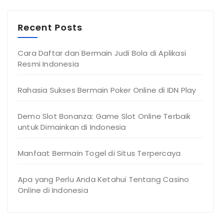
Recent Posts
Cara Daftar dan Bermain Judi Bola di Aplikasi
Resmi Indonesia
Rahasia Sukses Bermain Poker Online di IDN Play
Demo Slot Bonanza: Game Slot Online Terbaik
untuk Dimainkan di Indonesia
Manfaat Bermain Togel di Situs Terpercaya
Apa yang Perlu Anda Ketahui Tentang Casino
Online di Indonesia