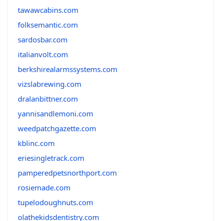
tawawcabins.com
folksemantic.com
sardosbar.com
italianvolt.com
berkshirealarmssystems.com
vizslabrewing.com
dralanbittner.com
yannisandlemoni.com
weedpatchgazette.com
kblinc.com
eriesingletrack.com
pamperedpetsnorthport.com
rosiemade.com
tupelodoughnuts.com
olathekidsdentistry.com