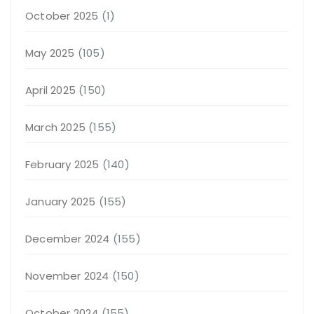
October 2025
(1)
May 2025
(105)
April 2025
(150)
March 2025
(155)
February 2025
(140)
January 2025
(155)
December 2024
(155)
November 2024
(150)
October 2024
(155)