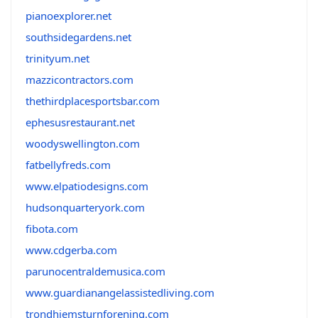
pianoexplorer.net
southsidegardens.net
trinityum.net
mazzicontractors.com
thethirdplacesportsbar.com
ephesusrestaurant.net
woodyswellington.com
fatbellyfreds.com
www.elpatiodesigns.com
hudsonquarteryork.com
fibota.com
www.cdgerba.com
parunocentraldemusica.com
www.guardianangelassistedliving.com
trondhjemsturnforening.com