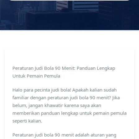
Peraturan Judi Bola 90 Menit: Panduan Lengkap
Untuk Pemain Pemula
Halo para pecinta judi bola! Apakah kalian sudah
familiar dengan peraturan judi bola 90 menit? Jika
belum, jangan khawatir karena saya akan
memberikan panduan lengkap untuk pemain pemula
seperti kalian.
Peraturan judi bola 90 menit adalah aturan yang