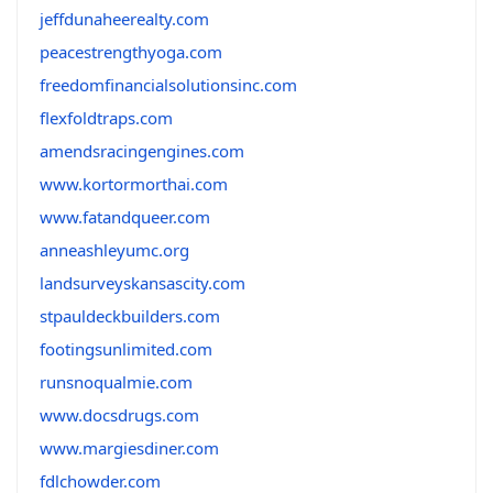
jeffdunaheerealty.com
peacestrengthyoga.com
freedomfinancialsolutionsinc.com
flexfoldtraps.com
amendsracingengines.com
www.kortormorthai.com
www.fatandqueer.com
anneashleyumc.org
landsurveyskansascity.com
stpauldeckbuilders.com
footingsunlimited.com
runsnoqualmie.com
www.docsdrugs.com
www.margiesdiner.com
fdlchowder.com