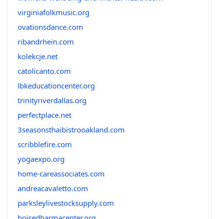
virginiafolkmusic.org
ovationsdance.com
ribandrhein.com
kolekcje.net
catolicanto.com
lbkeducationcenter.org
trinityriverdallas.org
perfectplace.net
3seasonsthaibistrooakland.com
scribblefire.com
yogaexpo.org
home-careassociates.com
andreacavaletto.com
parksleylivestocksupply.com
boisedharmacenter.org