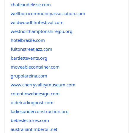
chateaudelisse.com
wellborncommunityassociation.com
wildwoodfilmfestival.com
westnorthamptonshirejpu.org
hotelbrasile.com
fultonstreetjazz.com
bartlettevents.org
moveablecontainer.com
grupolareina.com
www.cherryvalleymuseum.com
cotentinwebdesign.com
oldetradingpost.com
ladiesunderconstruction.org
bebeslectores.com
australiantimberoil.net