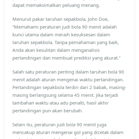
dapat memaksimalkan peluang menang.
Menurut pakar taruhan sepakbola, John Doe,
“Memahami peraturan judi bola 90 menit adalah
kunci utama dalam meraih kesuksesan dalam
taruhan sepakbola. Tanpa pemahaman yang baik,
Anda akan kesulitan dalam menganalisis
pertandingan dan membuat prediksi yang akurat.”
Salah satu peraturan penting dalam taruhan bola 90
menit adalah aturan mengenai waktu pertandingan.
Pertandingan sepakbola terdiri dari 2 babak, masing-
masing berlangsung selama 45 menit. Jika terjadi
tambahan waktu atau adu penalti, hasil akhir
pertandingan pun akan berubah.
Selain itu, peraturan judi bola 90 menit juga
mencakup aturan mengenai gol yang dicetak dalam