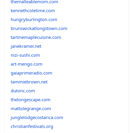
themalleablemom.com
kennethcoletime.com
hungryburlington.com
brunswickatlongstown.com
tartinemaplecuisine.com
janekramer.net
nizi-sushi.com
art-mengo.com
gaiaprimeradio.com
tammiebrown.net
dutonc.com
thelongescape.com
mattolegrange.com
junglelodgecostarica.com
christianfestivals.org