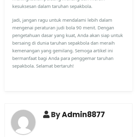
kesuksesan dalam taruhan sepakbola.
Jadi, jangan ragu untuk mendalami lebih dalam
mengenai peraturan judi bola 90 menit. Dengan
pengetahuan dasar yang kuat, Anda akan siap untuk
bersaing di dunia taruhan sepakbola dan meraih
kemenangan yang gemilang. Semoga artikel ini
bermanfaat bagi Anda para penggemar taruhan
sepakbola. Selamat bertaruh!
By
Admin8877