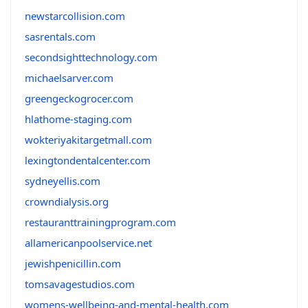
newstarcollision.com
sasrentals.com
secondsighttechnology.com
michaelsarver.com
greengeckogrocer.com
hlathome-staging.com
wokteriyakitargetmall.com
lexingtondentalcenter.com
sydneyellis.com
crowndialysis.org
restauranttrainingprogram.com
allamericanpoolservice.net
jewishpenicillin.com
tomsavagestudios.com
womens-wellbeing-and-mental-health.com