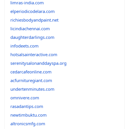
limras-india.com
elperiodicodelara.com
richiesbodyandpaint.net
licindiachennai.com
daughterdarlings.com
infodeets.com
hotsalsainteractive.com
serenitysalonanddayspa.org
cedarcafeonline.com
acfurnituregiant.com
undertenminutes.com
omnivere.com
rasadantips.com
newtimbuktu.com
altronicsmfg.com