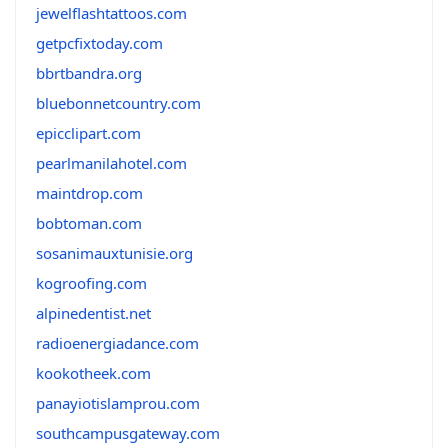
jewelflashtattoos.com
getpcfixtoday.com
bbrtbandra.org
bluebonnetcountry.com
epicclipart.com
pearlmanilahotel.com
maintdrop.com
bobtoman.com
sosanimauxtunisie.org
kogroofing.com
alpinedentist.net
radioenergiadance.com
kookotheek.com
panayiotislamprou.com
southcampusgateway.com