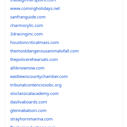
www.comingholidays.net
sanfranguide.com
charmoryllc.com
3dracinginc.com
houstoncriticalmass.com
themostdangerousanimalofall.com
thepolicerehearsals.com
alliknownow.com
eastlewiscountychamber.com
tribunalcontenciosobc.org
sloclassicalacademy.com
dasilvaboards.com
glennabatson.com
strayhornmarina.com