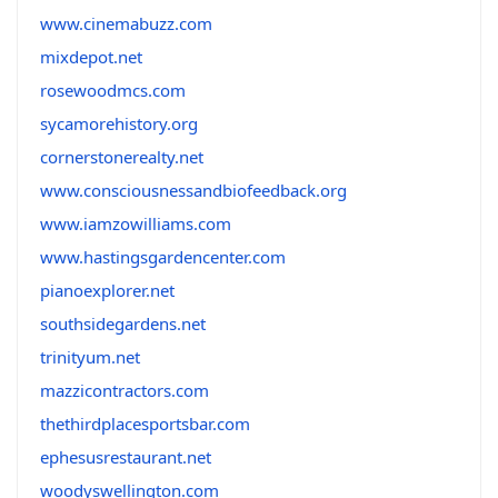
www.cinemabuzz.com
mixdepot.net
rosewoodmcs.com
sycamorehistory.org
cornerstonerealty.net
www.consciousnessandbiofeedback.org
www.iamzowilliams.com
www.hastingsgardencenter.com
pianoexplorer.net
southsidegardens.net
trinityum.net
mazzicontractors.com
thethirdplacesportsbar.com
ephesusrestaurant.net
woodyswellington.com