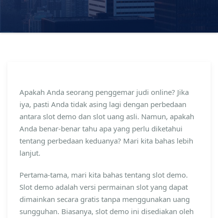
Apakah Anda seorang penggemar judi online? Jika
iya, pasti Anda tidak asing lagi dengan perbedaan
antara slot demo dan slot uang asli. Namun, apakah
Anda benar-benar tahu apa yang perlu diketahui
tentang perbedaan keduanya? Mari kita bahas lebih
lanjut.
Pertama-tama, mari kita bahas tentang slot demo.
Slot demo adalah versi permainan slot yang dapat
dimainkan secara gratis tanpa menggunakan uang
sungguhan. Biasanya, slot demo ini disediakan oleh