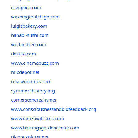
ccvoptica.com
washingtonlehigh.com
luigisbakery.com
hanabi-sushi.com
wolfandzed.com
dekuta.com
www.cinemabuzz.com
mixdepot.net
rosewoodmcs.com
sycamorehistory.org
cornerstonerealty.net
www.consciousnessandbiofeedback.org
www.iamzowilliams.com
www.hastingsgardencenter.com
pianoexplorer.net