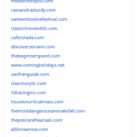
mobdroforpctv.com
cassandrasturdy.com
sanbenitoolivefestival.com
classicmoviestills.com
cafecolada.com
discoversoriano.com
thebeginnerspoint.com
www.comingholidays.net
sanfranguide.com
charmoryllc.com
3dracinginc.com
houstoncriticalmass.com
themostdangerousanimalofall.com
thepolicerehearsals.com
alliknownow.com