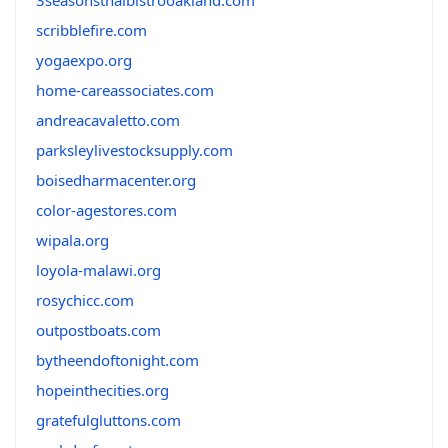
3seasonsthaibistrooakland.com
scribblefire.com
yogaexpo.org
home-careassociates.com
andreacavaletto.com
parksleylivestocksupply.com
boisedharmacenter.org
color-agestores.com
wipala.org
loyola-malawi.org
rosychicc.com
outpostboats.com
bytheendoftonight.com
hopeinthecities.org
gratefulgluttons.com