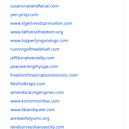
susansnailandfacial.com
pen-prop.com
www.tigertrendsprinceton.com
www.fathers4freedom.org
www.topperlyngundogs.com
runningoftheelkhalf.com
jeffdunaheerealty.com
peacestrengthyoga.com
freedomfinancialsolutionsinc.com
flexfoldtraps.com
amendsracingengines.com
www.kortormorthai.com
www.fatandqueer.com
anneashleyumc.org
landsurveyskansascity.com