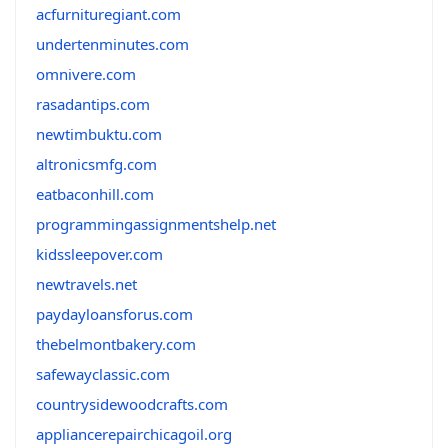
acfurnituregiant.com
undertenminutes.com
omnivere.com
rasadantips.com
newtimbuktu.com
altronicsmfg.com
eatbaconhill.com
programmingassignmentshelp.net
kidssleepover.com
newtravels.net
paydayloansforus.com
thebelmontbakery.com
safewayclassic.com
countrysidewoodcrafts.com
appliancerepairchicagoil.org