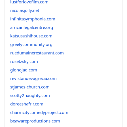
lustforlovefilm.com
nicolasjolly.net
infinitasymphonia.com
africanlegalcentre.org
katsusushihouse.com
greelycommunity.org
ruedumainerestaurant.com
rosetzsky.com
glonojad.com
revistanuevagrecia.com
stjames-church.com
scotty2naughty.com
doreeshafrir.com
charmcitycomedyproject.com
beawareproductions.com