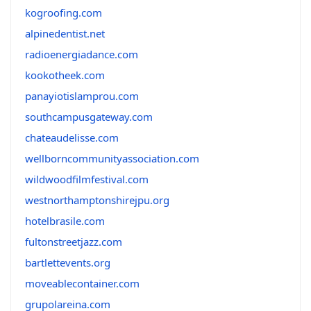
kogroofing.com
alpinedentist.net
radioenergiadance.com
kookotheek.com
panayiotislamprou.com
southcampusgateway.com
chateaudelisse.com
wellborncommunityassociation.com
wildwoodfilmfestival.com
westnorthamptonshirejpu.org
hotelbrasile.com
fultonstreetjazz.com
bartlettevents.org
moveablecontainer.com
grupolareina.com