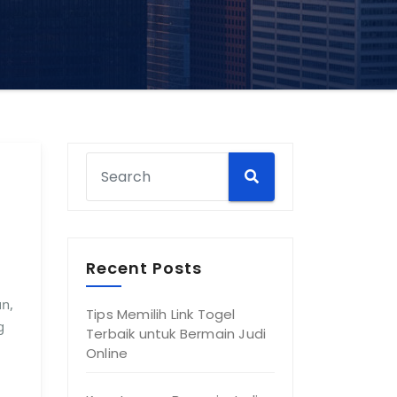
Recent Posts
n,
Tips Memilih Link Togel
g
Terbaik untuk Bermain Judi
Online