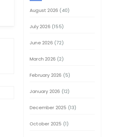
August 2026
(40)
July 2026
(155)
June 2026
(72)
March 2026
(2)
February 2026
(5)
January 2026
(12)
December 2025
(13)
October 2025
(1)