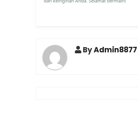
dan keinginan Anda. Selamat bermain!
By
Admin8877