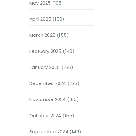
May 2025
(105)
April 2025
(150)
March 2025
(155)
February 2025
(140)
January 2025
(155)
December 2024
(155)
November 2024
(150)
October 2024
(155)
September 2024
(149)