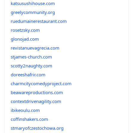
katsusushihouse.com
greelycommunity.org
ruedumainerestaurant.com
rosetzsky.com
glonojad.com
revistanuevagrecia.com
stjames-church.com
scotty2naughty.com
doreeshafrir.com
charmcitycomedyproject.com
beawareproductions.com
contextdrivenagility.com
ibikeoulu.com
coffinshakers.com
stmaryofczestochowa.org