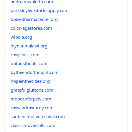
andreacavaletto.com
parksleylivestocksupply.com
boisedharmacenter.org
color-agestores.com
wipala.org
loyola-malawi.org
rosychicc.com
outpostboats.com
bytheendoftonight.com
hopeinthecities.org
gratefulgluttons.com
mobdroforpctv.com
cassandrasturdy.com
sanbenitoolivefestival.com
classicmoviestills.com