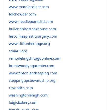
www.margiesdiner.com
fdlchowder.com
www.needlepointsltd.com
bullandbirdsteakhouse.com
lascolinasplasticsurgery.com
www.cliftonheritage.org
sma43.org
remodelingchicagoonline.com
brentwoodyogacenter.com
www.tiptonlandscaping.com
steppingupstewardship.org
ccvoptica.com
washingtonlehigh.com
luigisbakery.com
hanabi-sushi.com