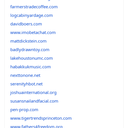
farmerstradecoffee.com
logcabinyardage.com
davidboers.com
www.imobetachat.com
mattdickstein.com
badlydrawntoy.com
lakehoustonumc.com
habakkukmusic.com
nexttonone.net
serenityhbot.net
joshuainternational.org
susansnailandfacial.com
pen-prop.com
www.tigertrendsprinceton.com
www.fathers4freedom.org