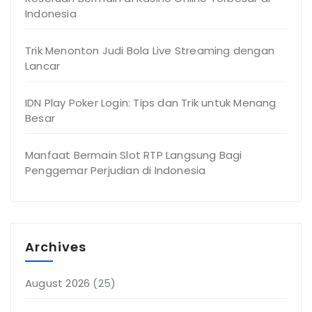
Indonesia
Trik Menonton Judi Bola Live Streaming dengan
Lancar
IDN Play Poker Login: Tips dan Trik untuk Menang
Besar
Manfaat Bermain Slot RTP Langsung Bagi
Penggemar Perjudian di Indonesia
Archives
August 2026
(25)