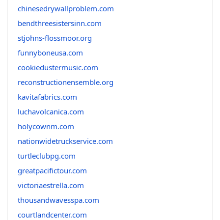
chinesedrywallproblem.com
bendthreesistersinn.com
stjohns-flossmoor.org
funnyboneusa.com
cookiedustermusic.com
reconstructionensemble.org
kavitafabrics.com
luchavolcanica.com
holycownm.com
nationwidetruckservice.com
turtleclubpg.com
greatpacifictour.com
victoriaestrella.com
thousandwavesspa.com
courtlandcenter.com