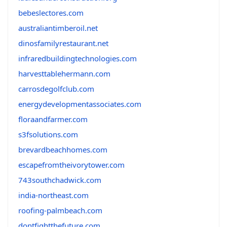
bebeslectores.com
australiantimberoil.net
dinosfamilyrestaurant.net
infraredbuildingtechnologies.com
harvesttablehermann.com
carrosdegolfclub.com
energydevelopmentassociates.com
floraandfarmer.com
s3fsolutions.com
brevardbeachhomes.com
escapefromtheivorytower.com
743southchadwick.com
india-northeast.com
roofing-palmbeach.com
dontfightthefuture.com