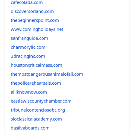
cafecolada.com
discoversoriano.com
thebeginnerspoint.com
www.comingholidays.net
sanfranguide.com
charmoryllc.com
3dracinginc.com
houstoncriticalmass.com
themostdangerousanimalofall.com
thepolicerehearsals.com
alliknownow.com
eastlewiscountychamber.com
tribunalcontenciosobc.org
sloclassicalacademy.com
dasilvaboards.com