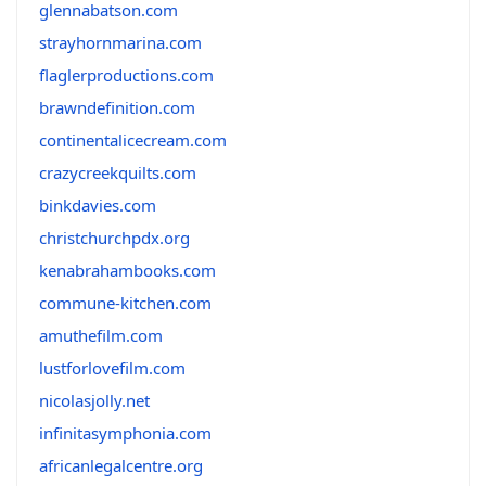
glennabatson.com
strayhornmarina.com
flaglerproductions.com
brawndefinition.com
continentalicecream.com
crazycreekquilts.com
binkdavies.com
christchurchpdx.org
kenabrahambooks.com
commune-kitchen.com
amuthefilm.com
lustforlovefilm.com
nicolasjolly.net
infinitasymphonia.com
africanlegalcentre.org