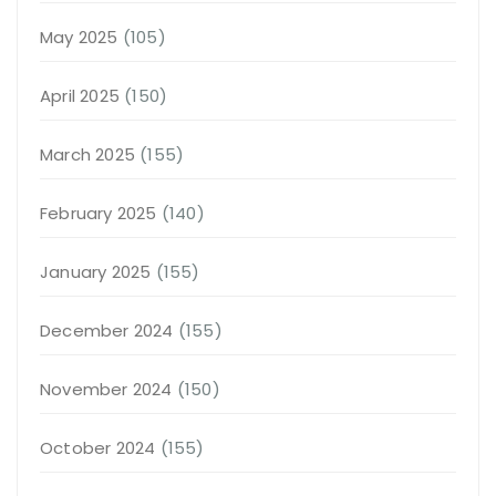
May 2025
(105)
April 2025
(150)
March 2025
(155)
February 2025
(140)
January 2025
(155)
December 2024
(155)
November 2024
(150)
October 2024
(155)