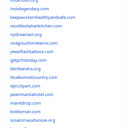
ontariotbf.org
instalegendary.com
keepworkershealthyandsafe.com
noodlesitaliankitchen.com
nydreamact.org
unagisushimetairie.com
jewelflashtattoos.com
getpcfixtoday.com
bbrtbandra.org
bluebonnetcountry.com
epicclipart.com
pearlmanilahotel.com
maintdrop.com
bobtoman.com
sosanimauxtunisie.org