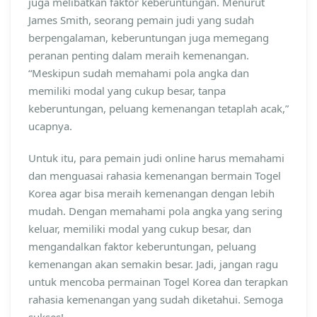
juga melibatkan faktor keberuntungan. Menurut
James Smith, seorang pemain judi yang sudah
berpengalaman, keberuntungan juga memegang
peranan penting dalam meraih kemenangan.
“Meskipun sudah memahami pola angka dan
memiliki modal yang cukup besar, tanpa
keberuntungan, peluang kemenangan tetaplah acak,”
ucapnya.
Untuk itu, para pemain judi online harus memahami
dan menguasai rahasia kemenangan bermain Togel
Korea agar bisa meraih kemenangan dengan lebih
mudah. Dengan memahami pola angka yang sering
keluar, memiliki modal yang cukup besar, dan
mengandalkan faktor keberuntungan, peluang
kemenangan akan semakin besar. Jadi, jangan ragu
untuk mencoba permainan Togel Korea dan terapkan
rahasia kemenangan yang sudah diketahui. Semoga