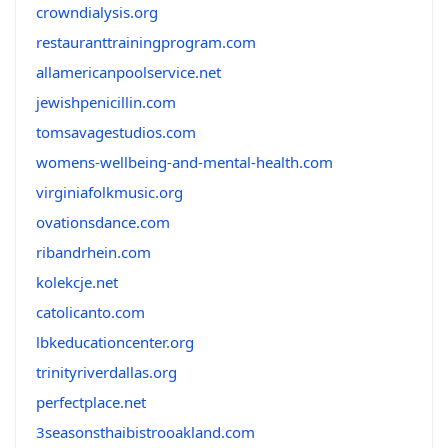
crowndialysis.org
restauranttrainingprogram.com
allamericanpoolservice.net
jewishpenicillin.com
tomsavagestudios.com
womens-wellbeing-and-mental-health.com
virginiafolkmusic.org
ovationsdance.com
ribandrhein.com
kolekcje.net
catolicanto.com
lbkeducationcenter.org
trinityriverdallas.org
perfectplace.net
3seasonsthaibistrooakland.com