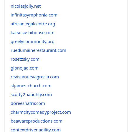
nicolasjolly.net
infinitasymphonia.com
africanlegalcentre.org
katsusushihouse.com
greelycommunity.org
ruedumainerestaurant.com
rosetzsky.com
glonojad.com
revistanuevagrecia.com
stjames-church.com
scotty2naughty.com
doreeshafrir.com
charmcitycomedyproject.com
beawareproductions.com
contextdrivenagility.com