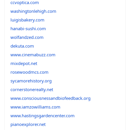
ccvoptica.com
washingtonlehigh.com
luigisbakery.com
hanabi-sushi.com
wolfandzed.com
dekuta.com
www.cinemabuzz.com
mixdepot.net
rosewoodmcs.com
sycamorehistory.org
cornerstonerealty.net
www.consciousnessandbiofeedback.org
www.iamzowilliams.com
www.hastingsgardencenter.com
pianoexplorer.net