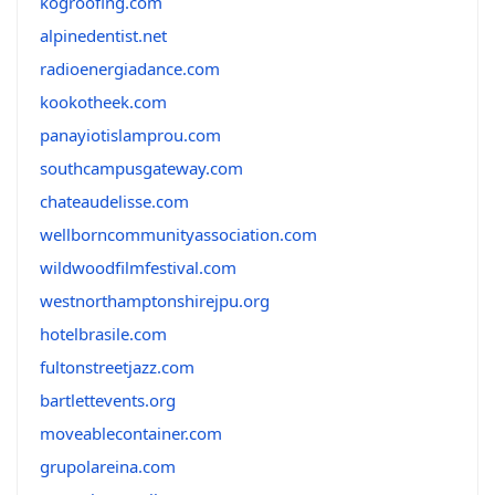
kogroofing.com
alpinedentist.net
radioenergiadance.com
kookotheek.com
panayiotislamprou.com
southcampusgateway.com
chateaudelisse.com
wellborncommunityassociation.com
wildwoodfilmfestival.com
westnorthamptonshirejpu.org
hotelbrasile.com
fultonstreetjazz.com
bartlettevents.org
moveablecontainer.com
grupolareina.com