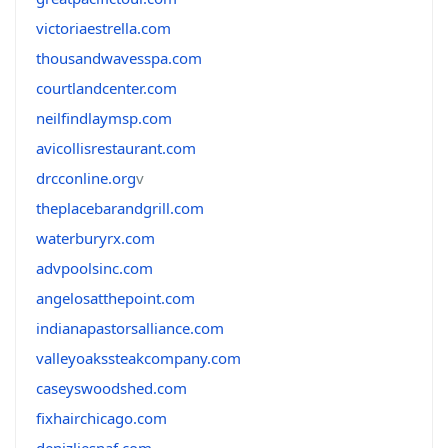
victoriaestrella.com
thousandwavesspa.com
courtlandcenter.com
neilfindlaymsp.com
avicollisrestaurant.com
drcconline.org
v
theplacebarandgrill.com
waterburyrx.com
advpoolsinc.com
angelosatthepoint.com
indianapastorsalliance.com
valleyoakssteakcompany.com
caseyswoodshed.com
fixhairchicago.com