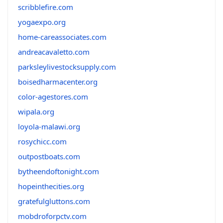
scribblefire.com
yogaexpo.org
home-careassociates.com
andreacavaletto.com
parksleylivestocksupply.com
boisedharmacenter.org
color-agestores.com
wipala.org
loyola-malawi.org
rosychicc.com
outpostboats.com
bytheendoftonight.com
hopeinthecities.org
gratefulgluttons.com
mobdroforpctv.com