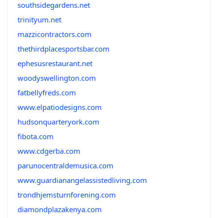
southsidegardens.net
trinityum.net
mazzicontractors.com
thethirdplacesportsbar.com
ephesusrestaurant.net
woodyswellington.com
fatbellyfreds.com
www.elpatiodesigns.com
hudsonquarteryork.com
fibota.com
www.cdgerba.com
parunocentraldemusica.com
www.guardianangelassistedliving.com
trondhjemsturnforening.com
diamondplazakenya.com