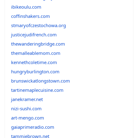
ibikeoulu.com
coffinshakers.com
stmaryofczestochowa.org
justicejudifrench.com
thewanderingbridge.com
themalleablemom.com
kennethcoletime.com
hungryburlington.com
brunswickatlongstown.com
tartinemaplecuisine.com
janekramer.net
nizi-sushi.com
art-mengo.com
gaiaprimeradio.com
tammiebrown.net