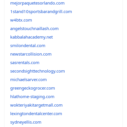
mejorpaquetesorlando.com
1stand10sportsbarandgrill.com
w4btx.com
angelstouchnaillash.com
kabbalahacademy.net
smilondental.com
newstarcollision.com
sasrentals.com
secondsighttechnology.com
michaelsarver.com
greengeckogrocer.com
hlathome-staging.com
wokteriyakitargetmall.com
lexingtondentalcenter.com
sydneyellis.com