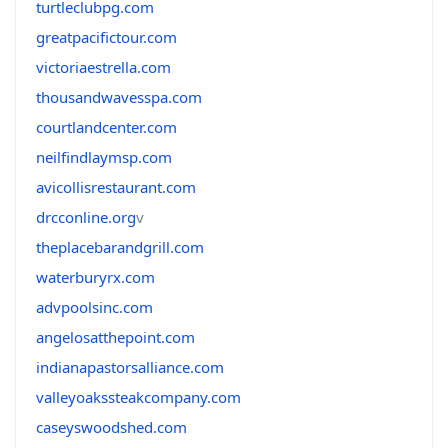
turtleclubpg.com
greatpacifictour.com
victoriaestrella.com
thousandwavesspa.com
courtlandcenter.com
neilfindlaymsp.com
avicollisrestaurant.com
drcconline.org
v
theplacebarandgrill.com
waterburyrx.com
advpoolsinc.com
angelosatthepoint.com
indianapastorsalliance.com
valleyoakssteakcompany.com
caseyswoodshed.com