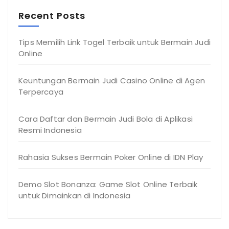
Recent Posts
Tips Memilih Link Togel Terbaik untuk Bermain Judi
Online
Keuntungan Bermain Judi Casino Online di Agen
Terpercaya
Cara Daftar dan Bermain Judi Bola di Aplikasi
Resmi Indonesia
Rahasia Sukses Bermain Poker Online di IDN Play
Demo Slot Bonanza: Game Slot Online Terbaik
untuk Dimainkan di Indonesia