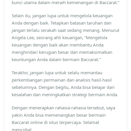
kunci utama dalam meraih kemenangan di Baccarat.”
Selain itu, jangan lupa untuk mengelola keuangan
Anda dengan baik. Tetapkan batasan taruhan dan
jangan terlalu serakah saat sedang menang. Menurut
Angela Lee, seorang ahli keuangan, “Mengelola
keuangan dengan baik akan membantu Anda
menghindari kerugian besar dan memaksimalkan
keuntungan Anda dalam bermain Baccarat.”
Terakhir, jangan lupa untuk selalu memantau
perkembangan permainan dan analisis hasil-hasil
sebelumnya. Dengan begitu, Anda bisa belajar dari
kesalahan dan meningkatkan strategi bermain Anda.
Dengan menerapkan rahasia-rahasia tersebut, saya
yakin Anda bisa memenangkan besar bermain
Baccarat online di situs terpercaya. Selamat
mencoba!