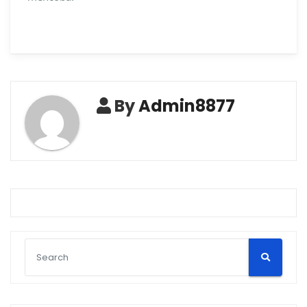
By
Admin8877