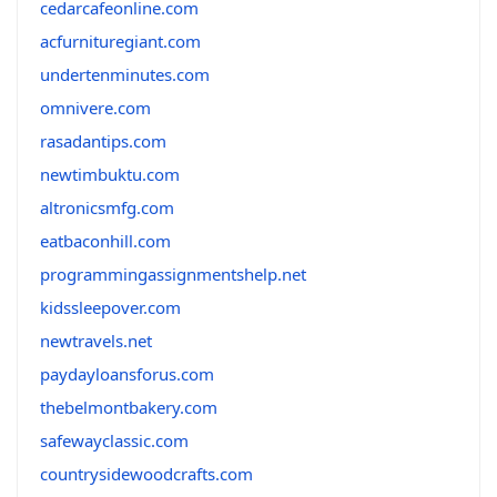
cedarcafeonline.com
acfurnituregiant.com
undertenminutes.com
omnivere.com
rasadantips.com
newtimbuktu.com
altronicsmfg.com
eatbaconhill.com
programmingassignmentshelp.net
kidssleepover.com
newtravels.net
paydayloansforus.com
thebelmontbakery.com
safewayclassic.com
countrysidewoodcrafts.com