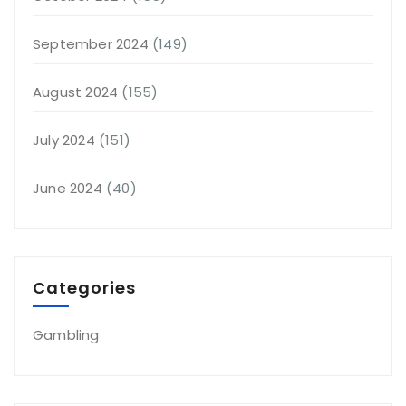
September 2024
(149)
August 2024
(155)
July 2024
(151)
June 2024
(40)
Categories
Gambling