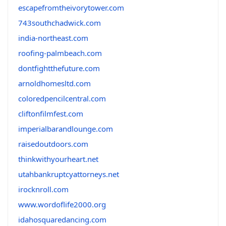
escapefromtheivorytower.com
743southchadwick.com
india-northeast.com
roofing-palmbeach.com
dontfightthefuture.com
arnoldhomesltd.com
coloredpencilcentral.com
cliftonfilmfest.com
imperialbarandlounge.com
raisedoutdoors.com
thinkwithyourheart.net
utahbankruptcyattorneys.net
irocknroll.com
www.wordoflife2000.org
idahosquaredancing.com