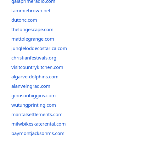
gaiaprimeradio.com
tammiebrown.net
dutonc.com
thelongescape.com
mattolegrange.com
junglelodgecostarica.com
christianfestivals.org
visitcountrykitchen.com
algarve-dolphins.com
alanveingrad.com
ginosonhiggins.com
wutungprinting.com
maritalsettlements.com
milwbikeskaterental.com
baymontjacksonms.com