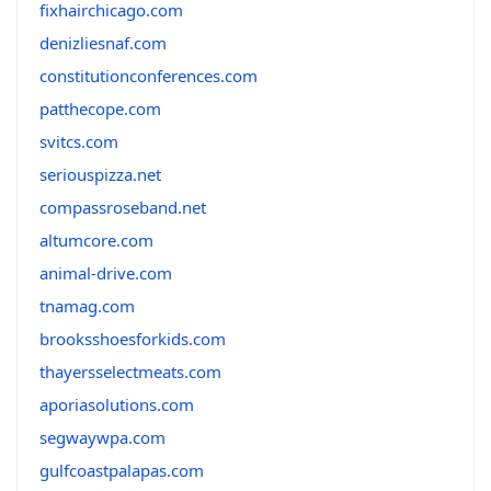
fixhairchicago.com
denizliesnaf.com
constitutionconferences.com
patthecope.com
svitcs.com
seriouspizza.net
compassroseband.net
altumcore.com
animal-drive.com
tnamag.com
brooksshoesforkids.com
thayersselectmeats.com
aporiasolutions.com
segwaywpa.com
gulfcoastpalapas.com