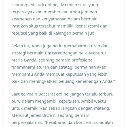
seorang ahli judi online, “Memilih situs yang
terpercaya akan memberikan Anda jaminan
keamanan dan kenyamanan dalam bermain.”
Pastikan situs tersebut memiliki lisensi resmi dan
reputasi yang baik di kalangan pemain judi.
Selain itu, Anda juga perlu memahami aturan dan
strategi bermain Baccarat dengan baik. Menurut
Maria Garcia, seorang pemain profesional,
“Memahami aturan dan strategi permainan akan
membantu Anda membuat keputusan yang lebih
baik dan meningkatkan peluang kemenangan Anda.”
Saat bermain Baccarat online, jangan terlalu terburu-
buru dalam mengambil keputusan. Ambil waktu
untuk memikirkan setiap langkah dengan matang.
Menurut James Brown, seorang pemain
berpengalaman, “Kesabaran dan konsentrasi adalah