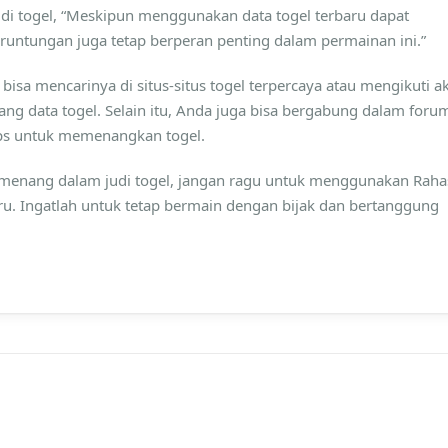
udi togel, “Meskipun menggunakan data togel terbaru dapat
untungan juga tetap berperan penting dalam permainan ini.”
isa mencarinya di situs-situs togel terpercaya atau mengikuti a
ng data togel. Selain itu, Anda juga bisa bergabung dalam foru
ips untuk memenangkan togel.
g menang dalam judi togel, jangan ragu untuk menggunakan Raha
ru. Ingatlah untuk tetap bermain dengan bijak dan bertanggung