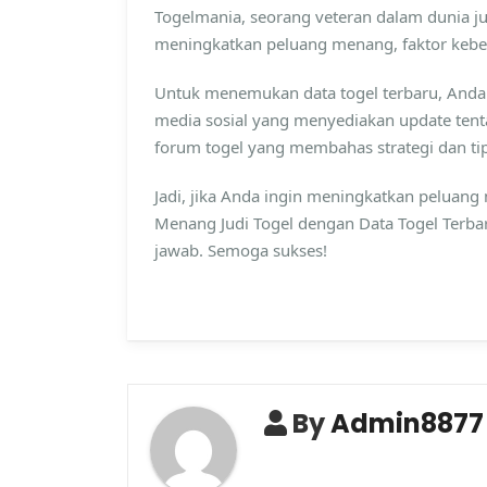
Togelmania, seorang veteran dalam dunia j
meningkatkan peluang menang, faktor keber
Untuk menemukan data togel terbaru, Anda b
media sosial yang menyediakan update tenta
forum togel yang membahas strategi dan t
Jadi, jika Anda ingin meningkatkan peluan
Menang Judi Togel dengan Data Togel Terba
jawab. Semoga sukses!
By
Admin8877