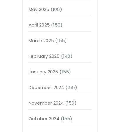
May 2025
(105)
April 2025
(150)
March 2025
(155)
February 2025
(140)
January 2025
(155)
December 2024
(155)
November 2024
(150)
October 2024
(155)