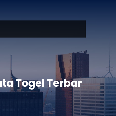
ta Togel Terbar