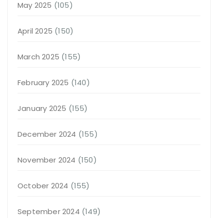
May 2025
(105)
April 2025
(150)
March 2025
(155)
February 2025
(140)
January 2025
(155)
December 2024
(155)
November 2024
(150)
October 2024
(155)
September 2024
(149)