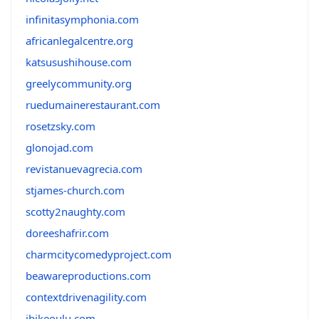
infinitasymphonia.com
africanlegalcentre.org
katsusushihouse.com
greelycommunity.org
ruedumainerestaurant.com
rosetzsky.com
glonojad.com
revistanuevagrecia.com
stjames-church.com
scotty2naughty.com
doreeshafrir.com
charmcitycomedyproject.com
beawareproductions.com
contextdrivenagility.com
ibikeoulu.com