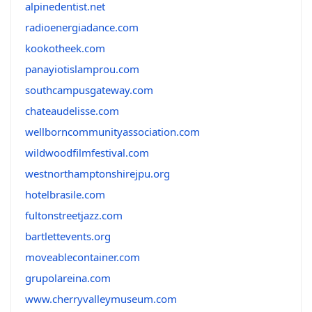
alpinedentist.net
radioenergiadance.com
kookotheek.com
panayiotislamprou.com
southcampusgateway.com
chateaudelisse.com
wellborncommunityassociation.com
wildwoodfilmfestival.com
westnorthamptonshirejpu.org
hotelbrasile.com
fultonstreetjazz.com
bartlettevents.org
moveablecontainer.com
grupolareina.com
www.cherryvalleymuseum.com