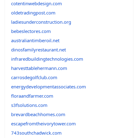
cotentinwebdesign.com
oldetradingpost.com
ladiesunderconstruction.org
bebeslectores.com
australiantimberoil.net
dinosfamilyrestaurant.net
infraredbuildingtechnologies.com
harvesttablehermann.com
carrosdegolfclub.com
energydevelopmentassociates.com
floraandfarmer.com
s3fsolutions.com
brevardbeachhomes.com
escapefromtheivorytower.com
743southchadwick.com