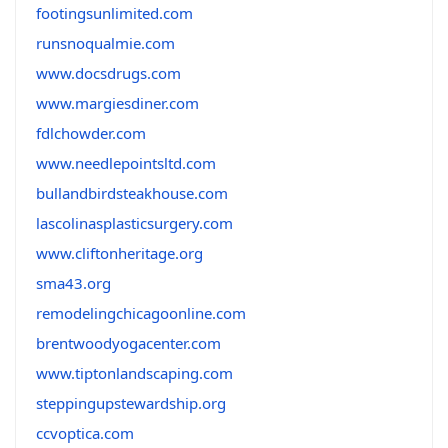
footingsunlimited.com
runsnoqualmie.com
www.docsdrugs.com
www.margiesdiner.com
fdlchowder.com
www.needlepointsltd.com
bullandbirdsteakhouse.com
lascolinasplasticsurgery.com
www.cliftonheritage.org
sma43.org
remodelingchicagoonline.com
brentwoodyogacenter.com
www.tiptonlandscaping.com
steppingupstewardship.org
ccvoptica.com