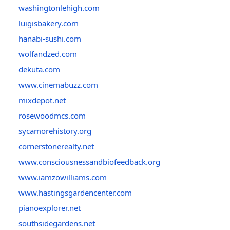
washingtonlehigh.com
luigisbakery.com
hanabi-sushi.com
wolfandzed.com
dekuta.com
www.cinemabuzz.com
mixdepot.net
rosewoodmcs.com
sycamorehistory.org
cornerstonerealty.net
www.consciousnessandbiofeedback.org
www.iamzowilliams.com
www.hastingsgardencenter.com
pianoexplorer.net
southsidegardens.net