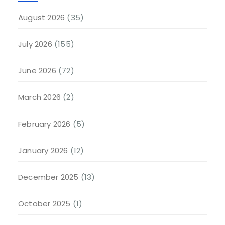
August 2026
(35)
July 2026
(155)
June 2026
(72)
March 2026
(2)
February 2026
(5)
January 2026
(12)
December 2025
(13)
October 2025
(1)