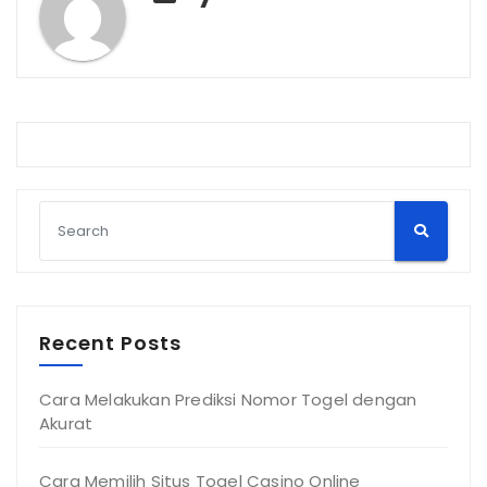
Recent Posts
Cara Melakukan Prediksi Nomor Togel dengan
Akurat
Cara Memilih Situs Togel Casino Online