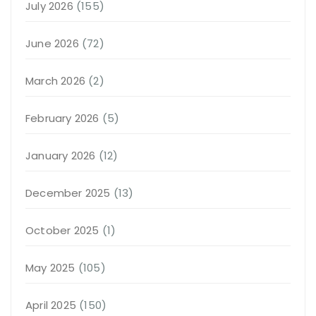
July 2026
(155)
June 2026
(72)
March 2026
(2)
February 2026
(5)
January 2026
(12)
December 2025
(13)
October 2025
(1)
May 2025
(105)
April 2025
(150)