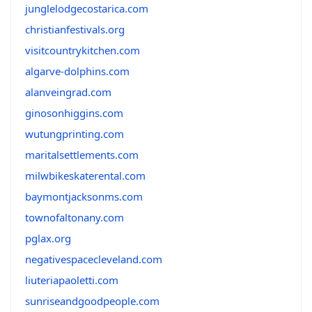
junglelodgecostarica.com
christianfestivals.org
visitcountrykitchen.com
algarve-dolphins.com
alanveingrad.com
ginosonhiggins.com
wutungprinting.com
maritalsettlements.com
milwbikeskaterental.com
baymontjacksonms.com
townofaltonany.com
pglax.org
negativespacecleveland.com
liuteriapaoletti.com
sunriseandgoodpeople.com