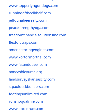
www.topperlyngundogs.com
runningoftheelkhalf.com
jeffdunaheerealty.com
peacestrengthyoga.com
freedomfinancialsolutionsinc.com
flexfoldtraps.com
amendsracingengines.com
www.kortormorthai.com
www.fatandqueer.com
anneashleyumc.org
landsurveyskansascity.com
stpauldeckbuilders.com
footingsunlimited.com
runsnoqualmie.com
www.docsdrugs.com