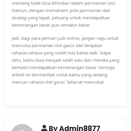
memang tidak bisa dihindari dalam permainan slot.
Namun, dengan memahami pola permainan dan
strategi yang tepat, peluang untuk mendapatkan
kemenangan besar pun semakin besar.
Jadi, bagi para pemain judi online, jangan ragu untuk
mencoba permainan slot gacor dan terapkan
rahasia-rahasia yang sudah kita bahas tadi. Siapa
tahu, kamu bisa menjadi salah satu dari mereka yang
berhasil mendapatkan kemenangan besar. Semoga
artikel ini bermanfaat untuk kamu yang sedang
mencari rahasia slot gacor. Selamat mencoba!
By
Admin8877