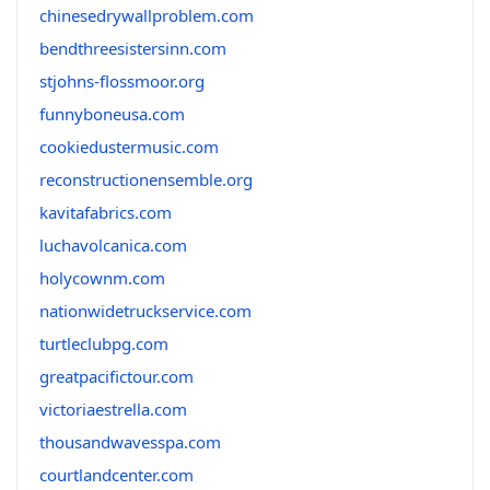
chinesedrywallproblem.com
bendthreesistersinn.com
stjohns-flossmoor.org
funnyboneusa.com
cookiedustermusic.com
reconstructionensemble.org
kavitafabrics.com
luchavolcanica.com
holycownm.com
nationwidetruckservice.com
turtleclubpg.com
greatpacifictour.com
victoriaestrella.com
thousandwavesspa.com
courtlandcenter.com