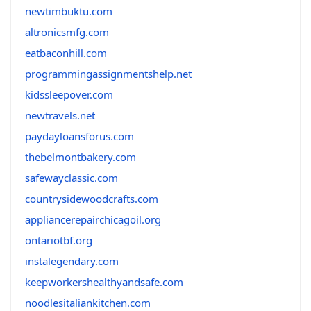
newtimbuktu.com
altronicsmfg.com
eatbaconhill.com
programmingassignmentshelp.net
kidssleepover.com
newtravels.net
paydayloansforus.com
thebelmontbakery.com
safewayclassic.com
countrysidewoodcrafts.com
appliancerepairchicagoil.org
ontariotbf.org
instalegendary.com
keepworkershealthyandsafe.com
noodlesitaliankitchen.com