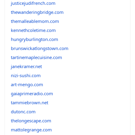
justicejudifrench.com
thewanderingbridge.com
themalleablemom.com
kennethcoletime.com
hungryburlington.com
brunswickatlongstown.com
tartinemaplecuisine.com
janekramer.net
nizi-sushi.com
art-mengo.com
gaiaprimeradio.com
tammiebrown.net
dutonc.com
thelongescape.com
mattolegrange.com