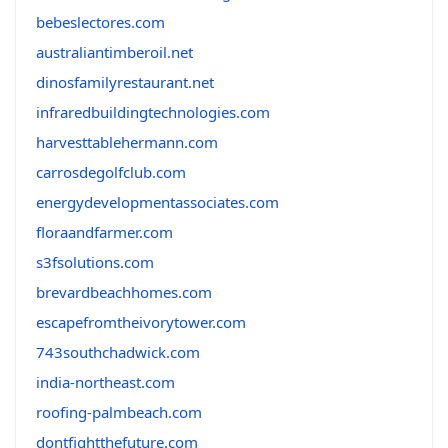
bebeslectores.com
australiantimberoil.net
dinosfamilyrestaurant.net
infraredbuildingtechnologies.com
harvesttablehermann.com
carrosdegolfclub.com
energydevelopmentassociates.com
floraandfarmer.com
s3fsolutions.com
brevardbeachhomes.com
escapefromtheivorytower.com
743southchadwick.com
india-northeast.com
roofing-palmbeach.com
dontfightthefuture.com