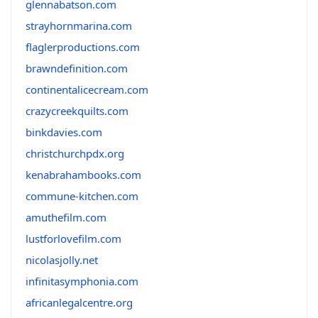
glennabatson.com
strayhornmarina.com
flaglerproductions.com
brawndefinition.com
continentalicecream.com
crazycreekquilts.com
binkdavies.com
christchurchpdx.org
kenabrahambooks.com
commune-kitchen.com
amuthefilm.com
lustforlovefilm.com
nicolasjolly.net
infinitasymphonia.com
africanlegalcentre.org