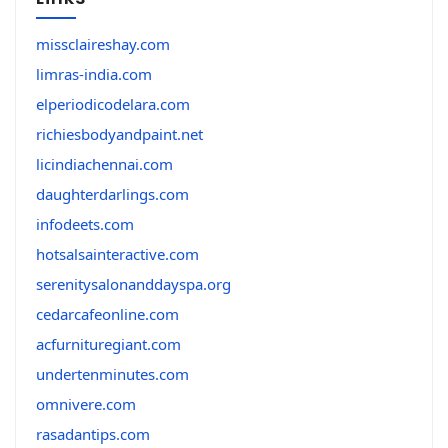
missclaireshay.com
limras-india.com
elperiodicodelara.com
richiesbodyandpaint.net
licindiachennai.com
daughterdarlings.com
infodeets.com
hotsalsainteractive.com
serenitysalonanddayspa.org
cedarcafeonline.com
acfurnituregiant.com
undertenminutes.com
omnivere.com
rasadantips.com