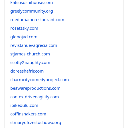
katsusushihouse.com
greelycommunity.org
ruedumainerestaurant.com
rosetzsky.com
glonojad.com
revistanuevagrecia.com
stjames-church.com
scotty2naughty.com
doreeshafrir.com
charmcitycomedyproject.com
beawareproductions.com
contextdrivenagility.com
ibikeoulu.com
coffinshakers.com
stmaryofczestochowa.org