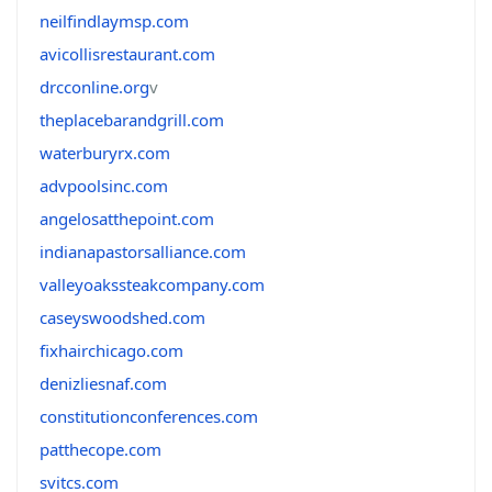
neilfindlaymsp.com
avicollisrestaurant.com
drcconline.org
v
theplacebarandgrill.com
waterburyrx.com
advpoolsinc.com
angelosatthepoint.com
indianapastorsalliance.com
valleyoakssteakcompany.com
caseyswoodshed.com
fixhairchicago.com
denizliesnaf.com
constitutionconferences.com
patthecope.com
svitcs.com