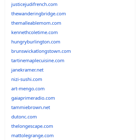
justicejudifrench.com
thewanderingbridge.com
themalleablemom.com
kennethcoletime.com
hungryburlington.com
brunswickatlongstown.com
tartinemaplecuisine.com
janekramer.net
nizi-sushi.com
art-mengo.com
gaiaprimeradio.com
tammiebrown.net
dutonc.com
thelongescape.com
mattolegrange.com