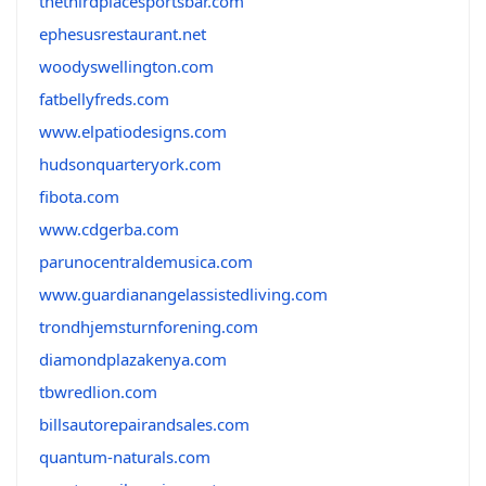
thethirdplacesportsbar.com
ephesusrestaurant.net
woodyswellington.com
fatbellyfreds.com
www.elpatiodesigns.com
hudsonquarteryork.com
fibota.com
www.cdgerba.com
parunocentraldemusica.com
www.guardianangelassistedliving.com
trondhjemsturnforening.com
diamondplazakenya.com
tbwredlion.com
billsautorepairandsales.com
quantum-naturals.com