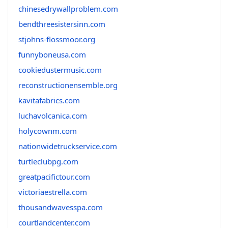
chinesedrywallproblem.com
bendthreesistersinn.com
stjohns-flossmoor.org
funnyboneusa.com
cookiedustermusic.com
reconstructionensemble.org
kavitafabrics.com
luchavolcanica.com
holycownm.com
nationwidetruckservice.com
turtleclubpg.com
greatpacifictour.com
victoriaestrella.com
thousandwavesspa.com
courtlandcenter.com