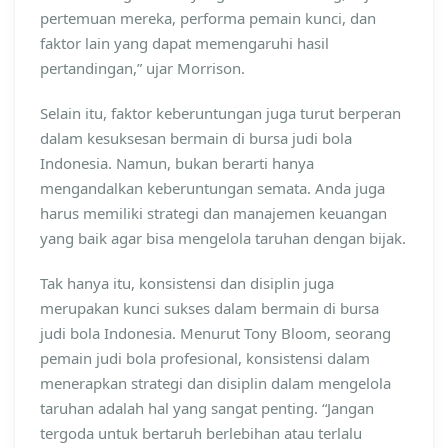
pertemuan mereka, performa pemain kunci, dan
faktor lain yang dapat memengaruhi hasil
pertandingan,” ujar Morrison.
Selain itu, faktor keberuntungan juga turut berperan
dalam kesuksesan bermain di bursa judi bola
Indonesia. Namun, bukan berarti hanya
mengandalkan keberuntungan semata. Anda juga
harus memiliki strategi dan manajemen keuangan
yang baik agar bisa mengelola taruhan dengan bijak.
Tak hanya itu, konsistensi dan disiplin juga
merupakan kunci sukses dalam bermain di bursa
judi bola Indonesia. Menurut Tony Bloom, seorang
pemain judi bola profesional, konsistensi dalam
menerapkan strategi dan disiplin dalam mengelola
taruhan adalah hal yang sangat penting. “Jangan
tergoda untuk bertaruh berlebihan atau terlalu