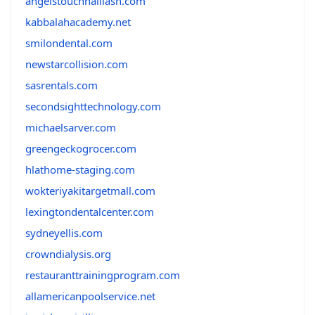
angelstouchnaillash.com
kabbalahacademy.net
smilondental.com
newstarcollision.com
sasrentals.com
secondsighttechnology.com
michaelsarver.com
greengeckogrocer.com
hlathome-staging.com
wokteriyakitargetmall.com
lexingtondentalcenter.com
sydneyellis.com
crowndialysis.org
restauranttrainingprogram.com
allamericanpoolservice.net