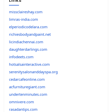
Links
missclaireshay.com
limras-india.com
elperiodicodelara.com
richiesbodyandpaint.net
licindiachennai.com
daughterdarlings.com
infodeets.com
hotsalsainteractive.com
serenitysalonanddayspa.org
cedarcafeonline.com
acfurnituregiant.com
undertenminutes.com
omnivere.com
rasadantips.com