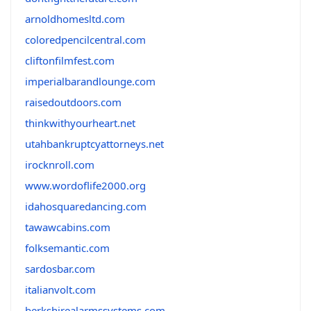
arnoldhomesltd.com
coloredpencilcentral.com
cliftonfilmfest.com
imperialbarandlounge.com
raisedoutdoors.com
thinkwithyourheart.net
utahbankruptcyattorneys.net
irocknroll.com
www.wordoflife2000.org
idahosquaredancing.com
tawawcabins.com
folksemantic.com
sardosbar.com
italianvolt.com
berkshirealarmssystems.com