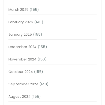
March 2025
(155)
February 2025
(140)
January 2025
(155)
December 2024
(155)
November 2024
(150)
October 2024
(155)
September 2024
(149)
August 2024
(155)