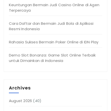
Keuntungan Bermain Judi Casino Online di Agen
Terpercaya
Cara Daftar dan Bermain Judi Bola di Aplikasi
Resmi Indonesia
Rahasia Sukses Bermain Poker Online di IDN Play
Demo Slot Bonanza: Game Slot Online Terbaik
untuk Dimainkan di Indonesia
Archives
August 2026
(40)