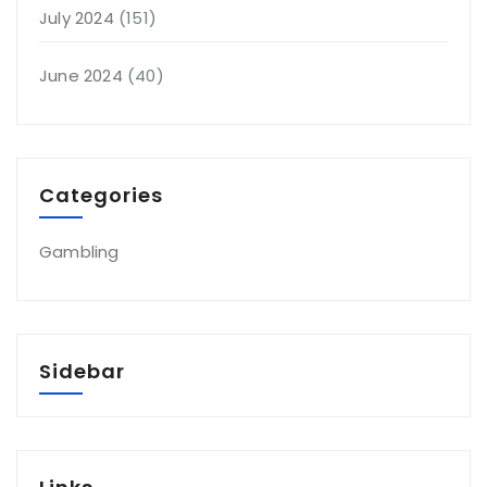
July 2024
(151)
June 2024
(40)
Categories
Gambling
Sidebar