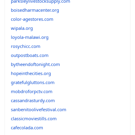
parksleylivestocksupply.com
boisedharmacenter.org
color-agestores.com
wipala.org
loyola-malawi.org
rosychicc.com
outpostboats.com
bytheendoftonight.com
hopeinthecities.org
gratefulgluttons.com
mobdroforpctv.com
cassandrasturdy.com
sanbenitoolivefestival.com
classicmoviestills.com
cafecolada.com