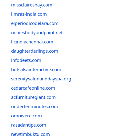
missclaireshay.com
limras-india.com
elperiodicodelara.com
richiesbodyandpaint.net
licindiachennai.com
daughterdarlings.com
infodeets.com
hotsalsainteractive.com
serenitysalonanddayspa.org
cedarcafeonline.com
acfurnituregiant.com
undertenminutes.com
omnivere.com
rasadantips.com
newtimbuktu.com