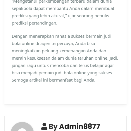
“Mengetahui perkembangan terbaru dalam dunia
sepakbola dapat membantu Anda dalam membuat
prediksi yang lebih akurat,” ujar seorang penulis
prediksi pertandingan.
Dengan menerapkan rahasia sukses bermain judi
bola online di agen terpercaya, Anda bisa
meningkatkan peluang kemenangan Anda dan
meraih kesuksesan dalam dunia taruhan online. Jadi,
jangan ragu untuk mencoba dan terus belajar agar
bisa menjadi pemain judi bola online yang sukses.
Semoga artikel ini bermanfaat bagi Anda.
By
Admin8877