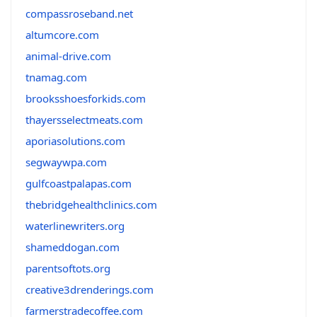
compassroseband.net
altumcore.com
animal-drive.com
tnamag.com
brooksshoesforkids.com
thayersselectmeats.com
aporiasolutions.com
segwaywpa.com
gulfcoastpalapas.com
thebridgehealthclinics.com
waterlinewriters.org
shameddogan.com
parentsoftots.org
creative3drenderings.com
farmerstradecoffee.com