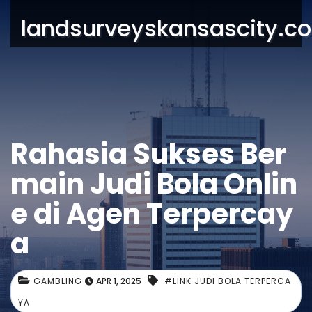
landsurveyskansascity.c
Rahasia Sukses Ber
main Judi Bola Onlin
e di Agen Terpercay
a
GAMBLING
APR 1, 2025
#LINK JUDI BOLA TERPERCA
YA