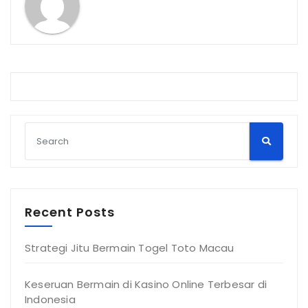
Recent Posts
Strategi Jitu Bermain Togel Toto Macau
Keseruan Bermain di Kasino Online Terbesar di
Indonesia