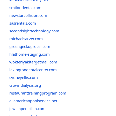
smilondental.com
newstarcollision.com
sasrentals.com
secondsighttechnology.com
michaelsarver.com
greengeckogrocer.com
hlathome-staging.com
wokteriyakitargetmall.com
lexingtondentalcenter.com
sydneyellis.com
crowndialysis.org
restauranttrainingprogram.com
allamericanpoolservice.net
jewishpenicillin.com