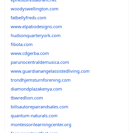
woodyswellington.com
fatbellyfreds.com
www.elpatiodesigns.com
hudsonquarteryork.com
fibota.com
www.cdgerba.com
parunocentraldemusica.com
www.guardianangelassistedliving.com
trondhjemsturnforening.com
diamondplazakenya.com
tbwredlion.com
billsautorepairandsales.com
quantum-naturals.com
montessorilearningcenter.org