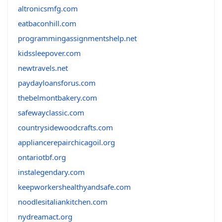
altronicsmfg.com
eatbaconhill.com
programmingassignmentshelp.net
kidssleepover.com
newtravels.net
paydayloansforus.com
thebelmontbakery.com
safewayclassic.com
countrysidewoodcrafts.com
appliancerepairchicagoil.org
ontariotbf.org
instalegendary.com
keepworkershealthyandsafe.com
noodlesitaliankitchen.com
nydreamact.org