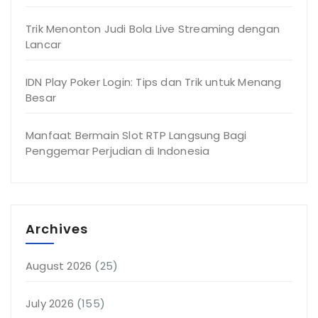
Trik Menonton Judi Bola Live Streaming dengan
Lancar
IDN Play Poker Login: Tips dan Trik untuk Menang
Besar
Manfaat Bermain Slot RTP Langsung Bagi
Penggemar Perjudian di Indonesia
Archives
August 2026
(25)
July 2026
(155)