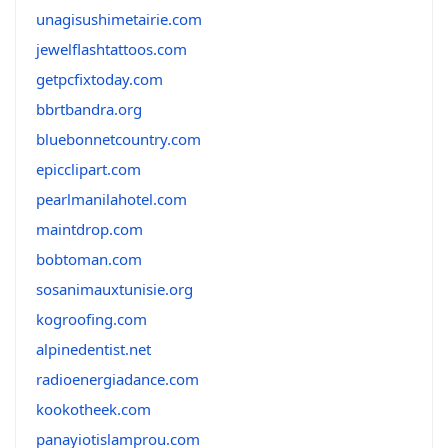
unagisushimetairie.com
jewelflashtattoos.com
getpcfixtoday.com
bbrtbandra.org
bluebonnetcountry.com
epicclipart.com
pearlmanilahotel.com
maintdrop.com
bobtoman.com
sosanimauxtunisie.org
kogroofing.com
alpinedentist.net
radioenergiadance.com
kookotheek.com
panayiotislamprou.com