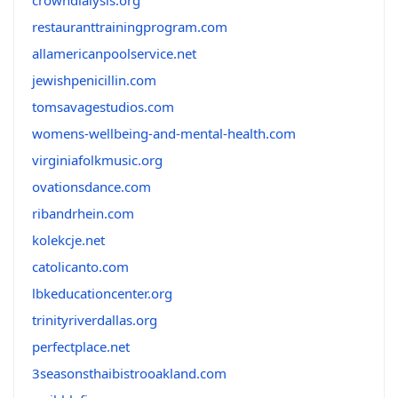
crowndialysis.org
restauranttrainingprogram.com
allamericanpoolservice.net
jewishpenicillin.com
tomsavagestudios.com
womens-wellbeing-and-mental-health.com
virginiafolkmusic.org
ovationsdance.com
ribandrhein.com
kolekcje.net
catolicanto.com
lbkeducationcenter.org
trinityriverdallas.org
perfectplace.net
3seasonsthaibistrooakland.com