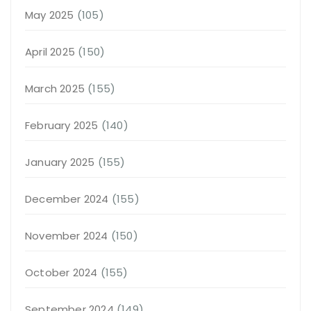
May 2025
(105)
April 2025
(150)
March 2025
(155)
February 2025
(140)
January 2025
(155)
December 2024
(155)
November 2024
(150)
October 2024
(155)
September 2024
(149)