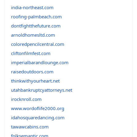
india-northeast.com
roofing-palmbeach.com
dontfightthefuture.com
arnoldhomesltd.com
coloredpencilcentral.com
cliftonfilmfest.com
imperialbarandlounge.com
raisedoutdoors.com
thinkwithyourheart.net
utahbankruptcyattorneys.net
irocknroll.com
www.wordoflife2000.org
idahosquaredancing.com
tawawcabins.com
folksemantic.com