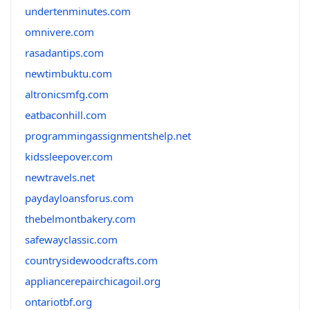
undertenminutes.com
omnivere.com
rasadantips.com
newtimbuktu.com
altronicsmfg.com
eatbaconhill.com
programmingassignmentshelp.net
kidssleepover.com
newtravels.net
paydayloansforus.com
thebelmontbakery.com
safewayclassic.com
countrysidewoodcrafts.com
appliancerepairchicagoil.org
ontariotbf.org