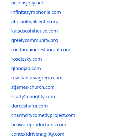
nicolasjolly.net
infinitasymphonia.com
africanlegalcentre.org
katsusushihouse.com
greelycommunity.org
ruedumainerestaurant.com
rosetzsky.com
glonojad.com
revistanuevagrecia.com
stjames-church.com
scotty2naughty.com
doreeshafrir.com
charmcitycomedyproject.com
beawareproductions.com
contextdrivenagility.com