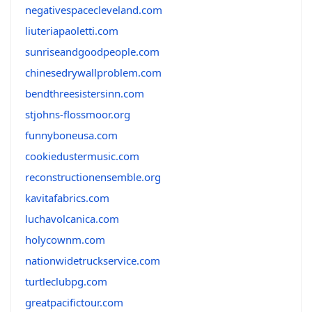
negativespacecleveland.com
liuteriapaoletti.com
sunriseandgoodpeople.com
chinesedrywallproblem.com
bendthreesistersinn.com
stjohns-flossmoor.org
funnyboneusa.com
cookiedustermusic.com
reconstructionensemble.org
kavitafabrics.com
luchavolcanica.com
holycownm.com
nationwidetruckservice.com
turtleclubpg.com
greatpacifictour.com