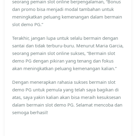
seorang pemain slot online berpengalaman, “Bonus
dan promo bisa menjadi modal tambahan untuk
meningkatkan peluang kemenangan dalam bermain
slot demo PG.”
Terakhir, jangan lupa untuk selalu bermain dengan
santai dan tidak terburu-buru. Menurut Maria Garcia,
seorang pemain slot online sukses, “Bermain slot
demo PG dengan pikiran yang tenang dan fokus
akan meningkatkan peluang kemenangan kalian.”
Dengan menerapkan rahasia sukses bermain slot
demo PG untuk pemula yang telah saya bagikan di
atas, saya yakin kalian akan bisa meraih kesuksesan
dalam bermain slot demo PG. Selamat mencoba dan
semoga berhasil!