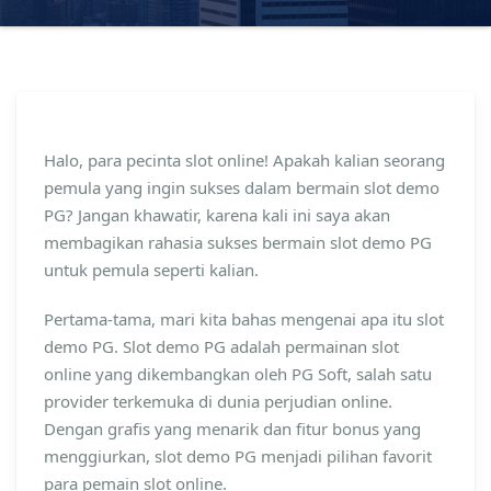
Halo, para pecinta slot online! Apakah kalian seorang
pemula yang ingin sukses dalam bermain slot demo
PG? Jangan khawatir, karena kali ini saya akan
membagikan rahasia sukses bermain slot demo PG
untuk pemula seperti kalian.
Pertama-tama, mari kita bahas mengenai apa itu slot
demo PG. Slot demo PG adalah permainan slot
online yang dikembangkan oleh PG Soft, salah satu
provider terkemuka di dunia perjudian online.
Dengan grafis yang menarik dan fitur bonus yang
menggiurkan, slot demo PG menjadi pilihan favorit
para pemain slot online.