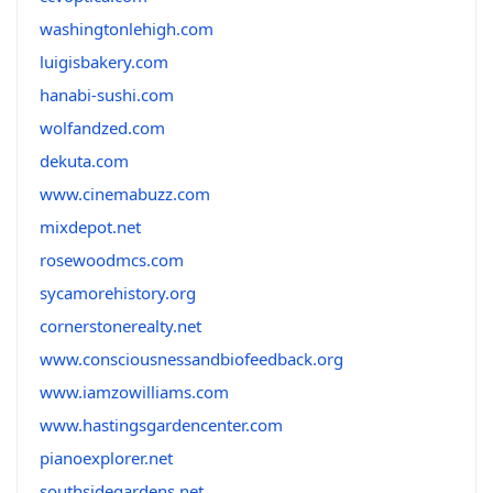
washingtonlehigh.com
luigisbakery.com
hanabi-sushi.com
wolfandzed.com
dekuta.com
www.cinemabuzz.com
mixdepot.net
rosewoodmcs.com
sycamorehistory.org
cornerstonerealty.net
www.consciousnessandbiofeedback.org
www.iamzowilliams.com
www.hastingsgardencenter.com
pianoexplorer.net
southsidegardens.net