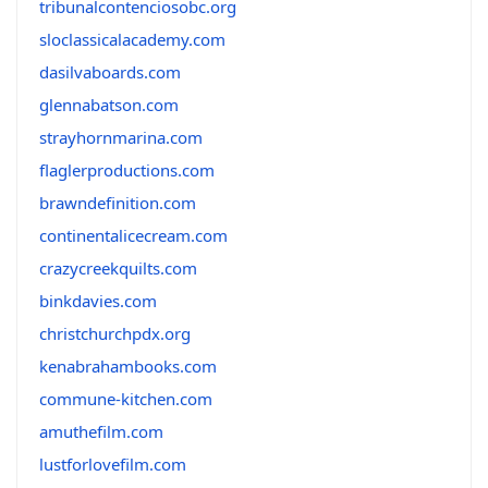
tribunalcontenciosobc.org
sloclassicalacademy.com
dasilvaboards.com
glennabatson.com
strayhornmarina.com
flaglerproductions.com
brawndefinition.com
continentalicecream.com
crazycreekquilts.com
binkdavies.com
christchurchpdx.org
kenabrahambooks.com
commune-kitchen.com
amuthefilm.com
lustforlovefilm.com