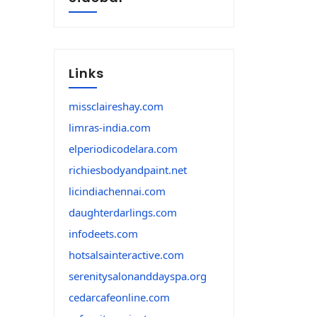
Links
missclaireshay.com
limras-india.com
elperiodicodelara.com
richiesbodyandpaint.net
licindiachennai.com
daughterdarlings.com
infodeets.com
hotsalsainteractive.com
serenitysalonanddayspa.org
cedarcafeonline.com