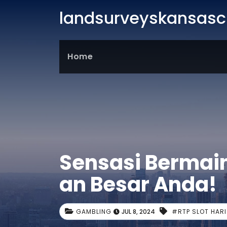
landsurveyskansasc
Home
Sensasi Bermain
an Besar Anda!
GAMBLING
JUL 8, 2024
#RTP SLOT HARI 