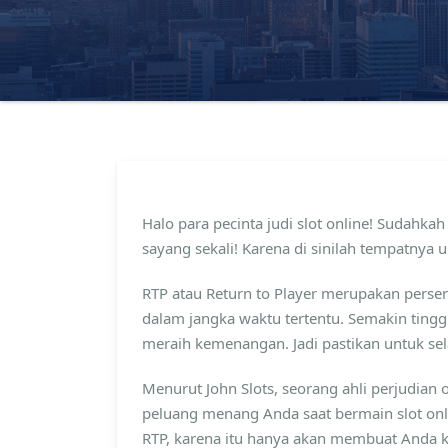
Halo para pecinta judi slot online! Sudahkah
sayang sekali! Karena di sinilah tempatn
RTP atau Return to Player merupakan persen
dalam jangka waktu tertentu. Semakin tingg
meraih kemenangan. Jadi pastikan untuk sel
Menurut John Slots, seorang ahli perjudia
peluang menang Anda saat bermain slot onl
RTP, karena itu hanya akan membuat Anda ke