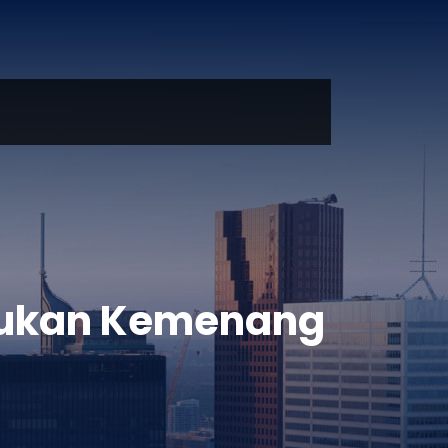
Temukan Kemenang