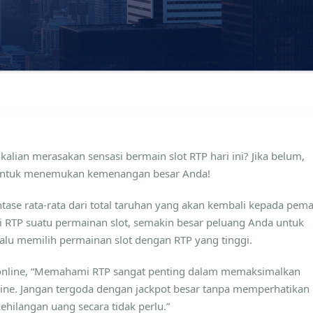
 kalian merasakan sensasi bermain slot RTP hari ini? Jika belum,
ya untuk menemukan kemenangan besar Anda!
tase rata-rata dari total taruhan yang akan kembali kepada pema
i RTP suatu permainan slot, semakin besar peluang Anda untuk
alu memilih permainan slot dengan RTP yang tinggi.
n online, “Memahami RTP sangat penting dalam memaksimalkan
ine. Jangan tergoda dengan jackpot besar tanpa memperhatikan
hilangan uang secara tidak perlu.”