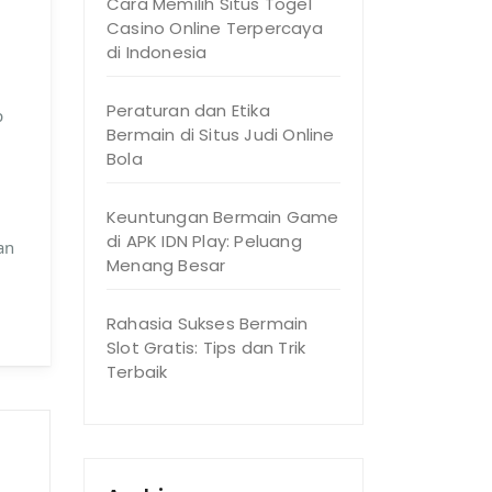
Cara Memilih Situs Togel
Casino Online Terpercaya
di Indonesia
Peraturan dan Etika
p
Bermain di Situs Judi Online
Bola
Keuntungan Bermain Game
di APK IDN Play: Peluang
an
Menang Besar
Rahasia Sukses Bermain
Slot Gratis: Tips dan Trik
Terbaik