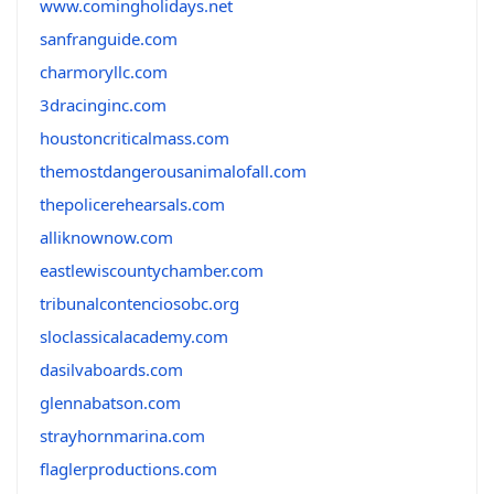
www.comingholidays.net
sanfranguide.com
charmoryllc.com
3dracinginc.com
houstoncriticalmass.com
themostdangerousanimalofall.com
thepolicerehearsals.com
alliknownow.com
eastlewiscountychamber.com
tribunalcontenciosobc.org
sloclassicalacademy.com
dasilvaboards.com
glennabatson.com
strayhornmarina.com
flaglerproductions.com