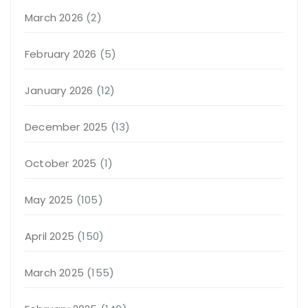
March 2026
(2)
February 2026
(5)
January 2026
(12)
December 2025
(13)
October 2025
(1)
May 2025
(105)
April 2025
(150)
March 2025
(155)