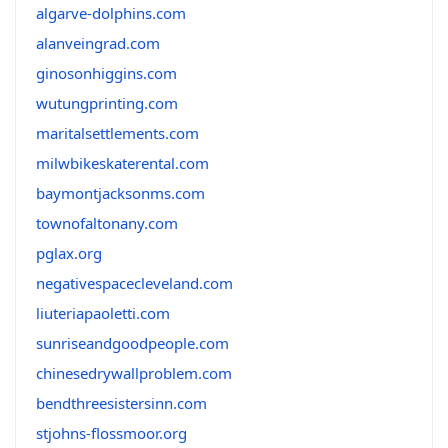
algarve-dolphins.com
alanveingrad.com
ginosonhiggins.com
wutungprinting.com
maritalsettlements.com
milwbikeskaterental.com
baymontjacksonms.com
townofaltonany.com
pglax.org
negativespacecleveland.com
liuteriapaoletti.com
sunriseandgoodpeople.com
chinesedrywallproblem.com
bendthreesistersinn.com
stjohns-flossmoor.org