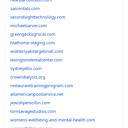
sasrentals.com
secondsighttechnology.com
michaelsarver.com
greengeckogrocer.com
hlathome-staging.com
wokteriyakitargetmall.com
lexingtondentalcenter.com
sydneyellis.com
crowndialysis.org
restauranttrainingprogram.com
allamericanpoolservice.net
jewishpenicillin.com
tomsavagestudios.com
womens-wellbeing-and-mental-health.com