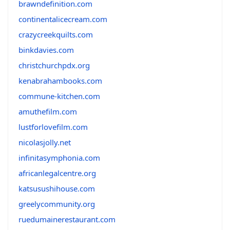
brawndefinition.com
continentalicecream.com
crazycreekquilts.com
binkdavies.com
christchurchpdx.org
kenabrahambooks.com
commune-kitchen.com
amuthefilm.com
lustforlovefilm.com
nicolasjolly.net
infinitasymphonia.com
africanlegalcentre.org
katsusushihouse.com
greelycommunity.org
ruedumainerestaurant.com