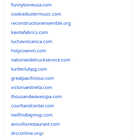
funnyboneusa.com
cookiedustermusic.com
reconstructionensemble.org
kavitafabrics.com
luchavolcanica.com
holycownm.com
nationwidetruckservice.com
turtleclubpg.com
greatpacifictour.com
victoriaestrella.com
thousandwavesspa.com
courtlandcenter.com
neilfindlaymsp.com
avicollisrestaurant.com
drcconline.org
v