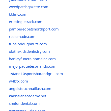
weedpatchgazette.com
kblinc.com
eriesingletrack.com
pamperedpetsnorthport.com
rosiemade.com
tupelodoughnuts.com
olathekidsdentistry.com
hanleyfuneralhomeinc.com
mejorpaquetesorlando.com
1stand10sportsbarandgrill.com
w4btx.com
angelstouchnaillash.com
kabbalahacademy.net
smilondental.com
newstarcollision.com