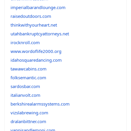
imperialbarandlounge.com
raisedoutdoors.com
thinkwithyourheart.net
utahbankruptcyattorneys.net
irocknroll.com
www.wordoflife2000.org
idahosquaredancing.com
tawawcabins.com
folksemantic.com
sardosbar.com
italianvolt.com
berkshirealarmssystems.com
vizslabrewing.com
dralanbittner.com
yannisandlemoni.com