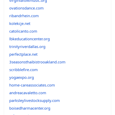
virginiafolkmusic.org
ovationsdance.com
ribandrhein.com
kolekcje.net
catolicanto.com
lbkeducationcenter.org
trinityriverdallas.org
perfectplace.net
3seasonsthaibistrooakland.com
scribblefire.com
yogaexpo.org
home-careassociates.com
andreacavaletto.com
parksleylivestocksupply.com
boisedharmacenter.org