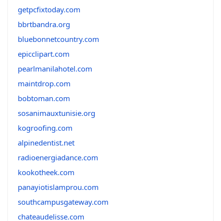
getpcfixtoday.com
bbrtbandra.org
bluebonnetcountry.com
epicclipart.com
pearlmanilahotel.com
maintdrop.com
bobtoman.com
sosanimauxtunisie.org
kogroofing.com
alpinedentist.net
radioenergiadance.com
kookotheek.com
panayiotislamprou.com
southcampusgateway.com
chateaudelisse.com