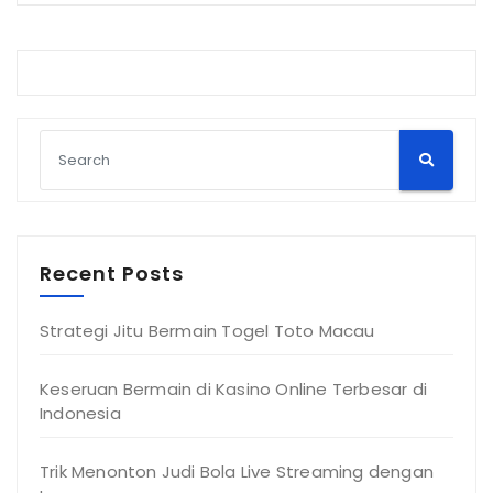
Recent Posts
Strategi Jitu Bermain Togel Toto Macau
Keseruan Bermain di Kasino Online Terbesar di
Indonesia
Trik Menonton Judi Bola Live Streaming dengan