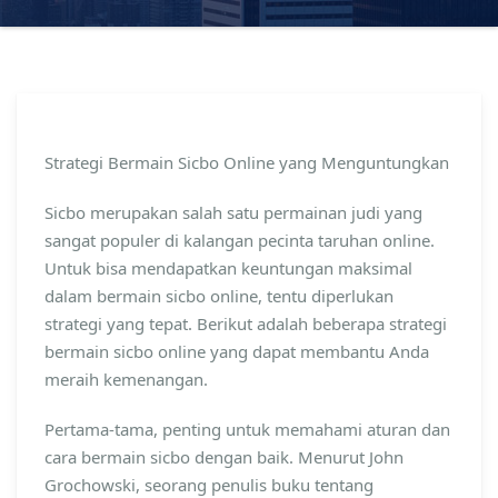
Strategi Bermain Sicbo Online yang Menguntungkan
Sicbo merupakan salah satu permainan judi yang
sangat populer di kalangan pecinta taruhan online.
Untuk bisa mendapatkan keuntungan maksimal
dalam bermain sicbo online, tentu diperlukan
strategi yang tepat. Berikut adalah beberapa strategi
bermain sicbo online yang dapat membantu Anda
meraih kemenangan.
Pertama-tama, penting untuk memahami aturan dan
cara bermain sicbo dengan baik. Menurut John
Grochowski, seorang penulis buku tentang