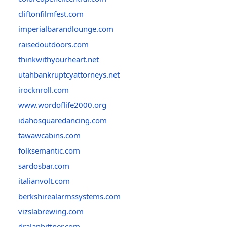
cliftonfilmfest.com
imperialbarandlounge.com
raisedoutdoors.com
thinkwithyourheart.net
utahbankruptcyattorneys.net
irocknroll.com
www.wordoflife2000.org
idahosquaredancing.com
tawawcabins.com
folksemantic.com
sardosbar.com
italianvolt.com
berkshirealarmssystems.com
vizslabrewing.com
dralanbittner.com