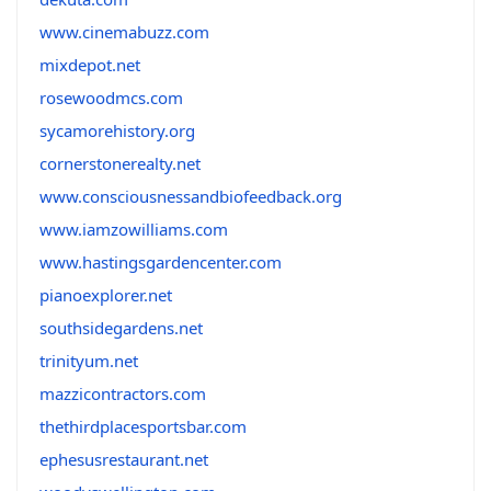
www.cinemabuzz.com
mixdepot.net
rosewoodmcs.com
sycamorehistory.org
cornerstonerealty.net
www.consciousnessandbiofeedback.org
www.iamzowilliams.com
www.hastingsgardencenter.com
pianoexplorer.net
southsidegardens.net
trinityum.net
mazzicontractors.com
thethirdplacesportsbar.com
ephesusrestaurant.net