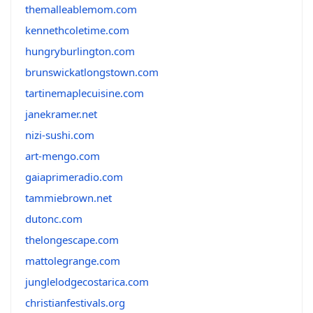
themalleablemom.com
kennethcoletime.com
hungryburlington.com
brunswickatlongstown.com
tartinemaplecuisine.com
janekramer.net
nizi-sushi.com
art-mengo.com
gaiaprimeradio.com
tammiebrown.net
dutonc.com
thelongescape.com
mattolegrange.com
junglelodgecostarica.com
christianfestivals.org