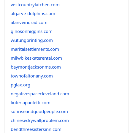
visitcountrykitchen.com
algarve-dolphins.com
alanveingrad.com
ginosonhiggins.com
wutungprinting.com
maritalsettlements.com
milwbikeskaterental.com
baymontjacksonms.com
townofaltonany.com
pglax.org
negativespacecleveland.com
liuteriapaoletti.com
sunriseandgoodpeople.com
chinesedrywallproblem.com
bendthreesistersinn.com