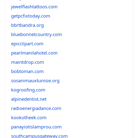
jewelflashtattoos.com
getpcfixtoday.com
bbrtbandra.org
bluebonnetcountry.com
epicclipart.com
pearlmanilahotel.com
maintdrop.com
bobtoman.com
sosanimauxtunisie.org
kogroofing.com
alpinedentist.net
radioenergiadance.com
kookotheek.com
panayiotislamprou.com
southcampusgateway.com