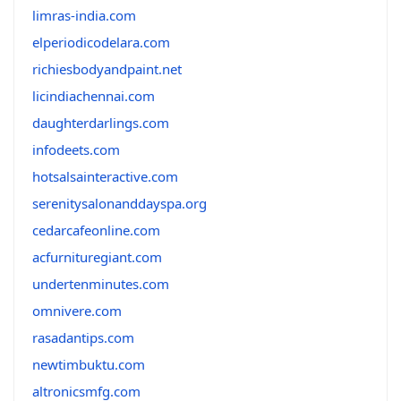
limras-india.com
elperiodicodelara.com
richiesbodyandpaint.net
licindiachennai.com
daughterdarlings.com
infodeets.com
hotsalsainteractive.com
serenitysalonanddayspa.org
cedarcafeonline.com
acfurnituregiant.com
undertenminutes.com
omnivere.com
rasadantips.com
newtimbuktu.com
altronicsmfg.com