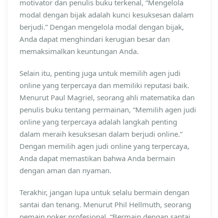
motivator dan penulis buku terkenal, “Mengelola
modal dengan bijak adalah kunci kesuksesan dalam
berjudi.” Dengan mengelola modal dengan bijak,
Anda dapat menghindari kerugian besar dan
memaksimalkan keuntungan Anda.
Selain itu, penting juga untuk memilih agen judi
online yang terpercaya dan memiliki reputasi baik.
Menurut Paul Magriel, seorang ahli matematika dan
penulis buku tentang permainan, “Memilih agen judi
online yang terpercaya adalah langkah penting
dalam meraih kesuksesan dalam berjudi online.”
Dengan memilih agen judi online yang terpercaya,
Anda dapat memastikan bahwa Anda bermain
dengan aman dan nyaman.
Terakhir, jangan lupa untuk selalu bermain dengan
santai dan tenang. Menurut Phil Hellmuth, seorang
pemain poker profesional, “Bermain dengan santai