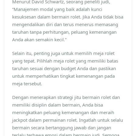
Menurut David Schwartz, seorang peneliti judi,
“Manajemen modal yang baik adalah kunci
kesuksesan dalam bermain rolet. Jika Anda tidak bisa
mengendalikan diri dan terus menerus memasang
taruhan tanpa perhitungan, peluang kemenangan
Anda akan semakin kecil.”
Selain itu, penting juga untuk memilih meja rolet
yang tepat. Pilihlah meja rolet yang memiliki batas
taruhan sesuai dengan budget Anda dan pastikan
untuk memperhatikan tingkat kemenangan pada
meja tersebut.
Dengan menerapkan strategi jitu bermain rolet dan
memiliki disiplin dalam bermain, Anda bisa
meningkatkan peluang kemenangan dan meraih
jackpot dalam permainan rolet. Ingatlah untuk selalu
bermain secara bertanggung jawab dan jangan
terlalu terbawa emosi dalam bermain judi. Semoga