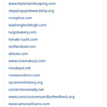
www.tiptonlandscaping.com
steppingupstewardship.org
ccvoptica.com
washingtonlehigh.com
luigisbakery.com
hanabi-sushi.com
wolfandzed.com
dekuta.com
www.cinemabuzz.com
mixdepot.net
rosewoodmcs.com
sycamorehistory.org
cornerstonerealty.net
www.consciousnessandbiofeedback.org
www.iamzowilliams.com