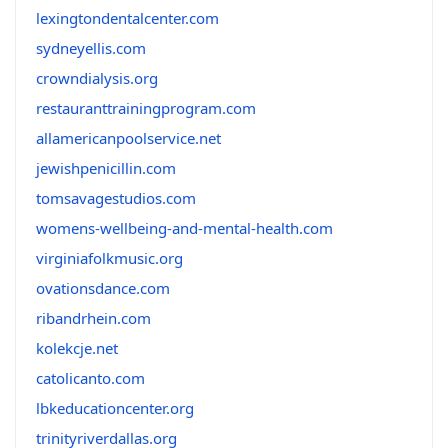
lexingtondentalcenter.com
sydneyellis.com
crowndialysis.org
restauranttrainingprogram.com
allamericanpoolservice.net
jewishpenicillin.com
tomsavagestudios.com
womens-wellbeing-and-mental-health.com
virginiafolkmusic.org
ovationsdance.com
ribandrhein.com
kolekcje.net
catolicanto.com
lbkeducationcenter.org
trinityriverdallas.org