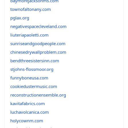
baymontjacksonms.com
townofaltonany.com
pglax.org
negativespacecleveland.com
liuteriapaoletti.com
sunriseandgoodpeople.com
chinesedrywallproblem.com
bendthreesistersinn.com
stjohns-flossmoor.org
funnyboneusa.com
cookiedustermusic.com
reconstructionensemble.org
kavitafabrics.com
luchavolcanica.com
holycownm.com