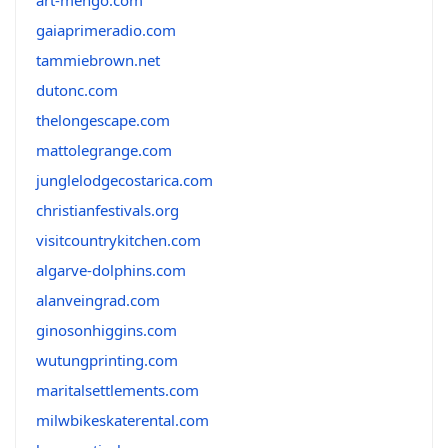
art-mengo.com
gaiaprimeradio.com
tammiebrown.net
dutonc.com
thelongescape.com
mattolegrange.com
junglelodgecostarica.com
christianfestivals.org
visitcountrykitchen.com
algarve-dolphins.com
alanveingrad.com
ginosonhiggins.com
wutungprinting.com
maritalsettlements.com
milwbikeskaterental.com