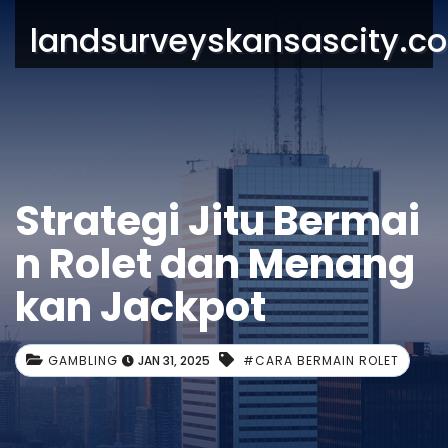
landsurveyskansascity.c
Strategi Jitu Bermai
n Rolet dan Menang
kan Jackpot
GAMBLING
JAN 31, 2025
#CARA BERMAIN ROLET