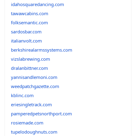
idahosquaredancing.com
tawawcabins.com
folksemantic.com
sardosbar.com
italianvolt.com
berkshirealarmssystems.com
vizslabrewing.com
dralanbittner.com
yannisandlemoni.com
weedpatchgazette.com
kblinc.com
eriesingletrack.com
pamperedpetsnorthport.com
rosiemade.com
tupelodoughnuts.com