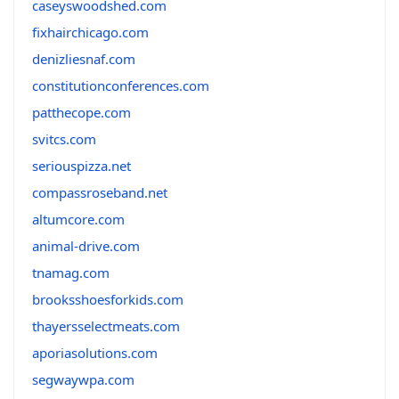
caseyswoodshed.com
fixhairchicago.com
denizliesnaf.com
constitutionconferences.com
patthecope.com
svitcs.com
seriouspizza.net
compassroseband.net
altumcore.com
animal-drive.com
tnamag.com
brooksshoesforkids.com
thayersselectmeats.com
aporiasolutions.com
segwaywpa.com