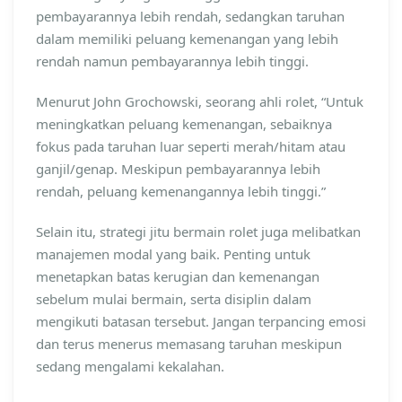
pembayarannya lebih rendah, sedangkan taruhan
dalam memiliki peluang kemenangan yang lebih
rendah namun pembayarannya lebih tinggi.
Menurut John Grochowski, seorang ahli rolet, “Untuk
meningkatkan peluang kemenangan, sebaiknya
fokus pada taruhan luar seperti merah/hitam atau
ganjil/genap. Meskipun pembayarannya lebih
rendah, peluang kemenangannya lebih tinggi.”
Selain itu, strategi jitu bermain rolet juga melibatkan
manajemen modal yang baik. Penting untuk
menetapkan batas kerugian dan kemenangan
sebelum mulai bermain, serta disiplin dalam
mengikuti batasan tersebut. Jangan terpancing emosi
dan terus menerus memasang taruhan meskipun
sedang mengalami kekalahan.