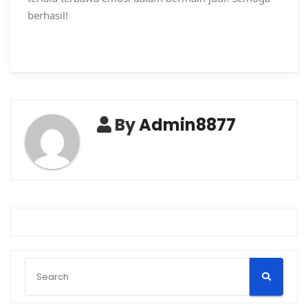
berhasil!
By
Admin8877