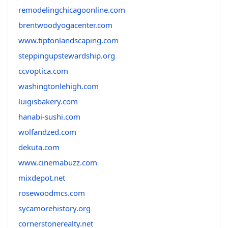
remodelingchicagoonline.com
brentwoodyogacenter.com
www.tiptonlandscaping.com
steppingupstewardship.org
ccvoptica.com
washingtonlehigh.com
luigisbakery.com
hanabi-sushi.com
wolfandzed.com
dekuta.com
www.cinemabuzz.com
mixdepot.net
rosewoodmcs.com
sycamorehistory.org
cornerstonerealty.net