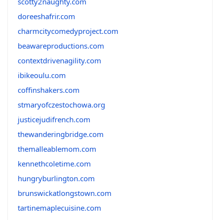
scotty2naughty.com
doreeshafrir.com
charmcitycomedyproject.com
beawareproductions.com
contextdrivenagility.com
ibikeoulu.com
coffinshakers.com
stmaryofczestochowa.org
justicejudifrench.com
thewanderingbridge.com
themalleablemom.com
kennethcoletime.com
hungryburlington.com
brunswickatlongstown.com
tartinemaplecuisine.com