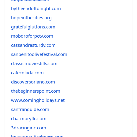
bytheendoftonight.com
hopeinthecities.org
gratefulgluttons.com
mobdroforpctv.com
cassandrasturdy.com
sanbenitoolivefestival.com
classicmoviestills.com
cafecolada.com
discoversoriano.com
thebeginnerspoint.com
www.comingholidays.net
sanfranguide.com
charmoryllc.com
3dracinginc.com
houstoncriticalmass.com