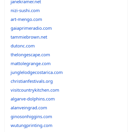
janekramer.net
nizi-sushi.com
art-mengo.com
gaiaprimeradio.com
tammiebrown.net
dutonc.com
thelongescape.com
mattolegrange.com
junglelodgecostarica.com
christianfestivals.org
visitcountrykitchen.com
algarve-dolphins.com
alanveingrad.com
ginosonhiggins.com
wutungprinting.com