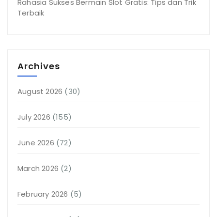
Rahasia Sukses Bermain Slot Gratis: Tips dan Trik
Terbaik
Archives
August 2026
(30)
July 2026
(155)
June 2026
(72)
March 2026
(2)
February 2026
(5)