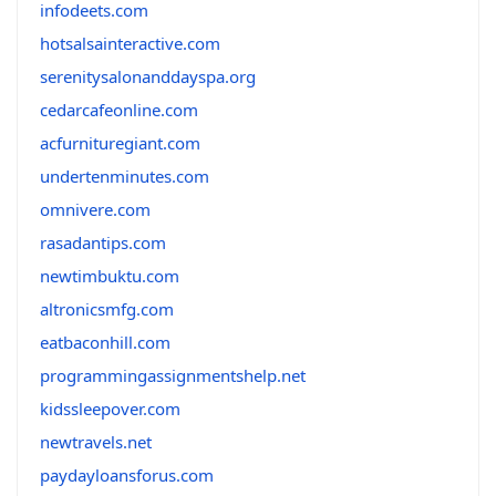
infodeets.com
hotsalsainteractive.com
serenitysalonanddayspa.org
cedarcafeonline.com
acfurnituregiant.com
undertenminutes.com
omnivere.com
rasadantips.com
newtimbuktu.com
altronicsmfg.com
eatbaconhill.com
programmingassignmentshelp.net
kidssleepover.com
newtravels.net
paydayloansforus.com