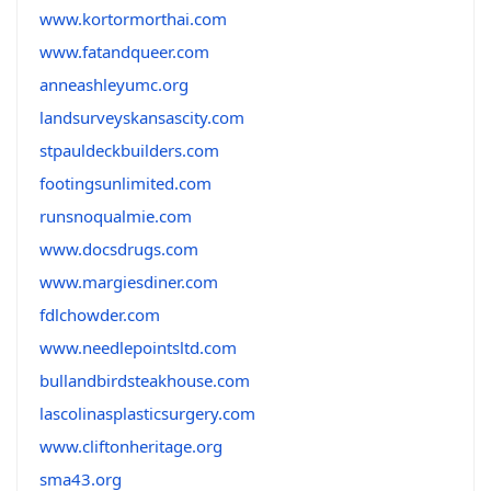
www.kortormorthai.com
www.fatandqueer.com
anneashleyumc.org
landsurveyskansascity.com
stpauldeckbuilders.com
footingsunlimited.com
runsnoqualmie.com
www.docsdrugs.com
www.margiesdiner.com
fdlchowder.com
www.needlepointsltd.com
bullandbirdsteakhouse.com
lascolinasplasticsurgery.com
www.cliftonheritage.org
sma43.org