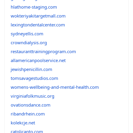
hlathome-staging.com
wokteriyakitargetmall.com
lexingtondentalcenter.com
sydneyellis.com
crowndialysis.org
restauranttrainingprogram.com
allamericanpoolservice.net
jewishpenicillin.com
tomsavagestudios.com
womens-wellbeing-and-mental-health.com
virginiafolkmusic.org
ovationsdance.com
ribandrhein.com
kolekcje.net
catolicanto.com