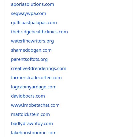
aporiasolutions.com
segwaywpa.com
gulfcoastpalapas.com
thebridgehealthclinics.com
waterlinewriters.org
shameddogan.com
parentsoftots.org
creative3drenderings.com
farmerstradecoffee.com
logcabinyardage.com
davidboers.com
www.imobetachat.com
mattdickstein.com
badlydrawntoy.com
lakehoustonumc.com