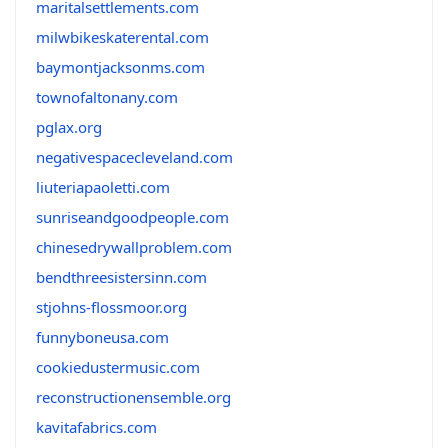
maritalsettlements.com
milwbikeskaterental.com
baymontjacksonms.com
townofaltonany.com
pglax.org
negativespacecleveland.com
liuteriapaoletti.com
sunriseandgoodpeople.com
chinesedrywallproblem.com
bendthreesistersinn.com
stjohns-flossmoor.org
funnyboneusa.com
cookiedustermusic.com
reconstructionensemble.org
kavitafabrics.com