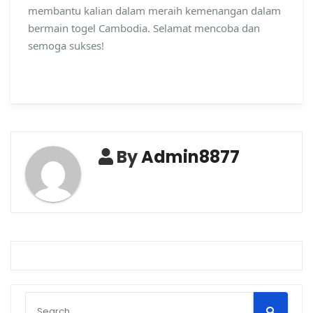
membantu kalian dalam meraih kemenangan dalam
bermain togel Cambodia. Selamat mencoba dan
semoga sukses!
By
Admin8877