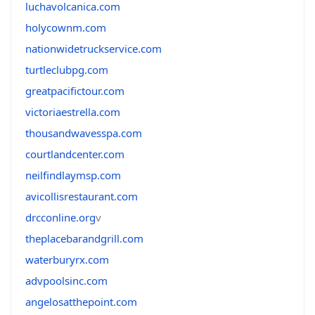
luchavolcanica.com
holycownm.com
nationwidetruckservice.com
turtleclubpg.com
greatpacifictour.com
victoriaestrella.com
thousandwavesspa.com
courtlandcenter.com
neilfindlaymsp.com
avicollisrestaurant.com
drcconline.org
v
theplacebarandgrill.com
waterburyrx.com
advpoolsinc.com
angelosatthepoint.com