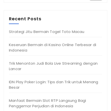
Recent Posts
Strategi Jitu Bermain Togel Toto Macau
Keseruan Bermain di Kasino Online Terbesar di
Indonesia
Trik Menonton Judi Bola Live Streaming dengan
Lancar
IDN Play Poker Login: Tips dan Trik untuk Menang
Besar
Manfaat Bermain Slot RTP Langsung Bagi
Penggemar Perjudian di Indonesia