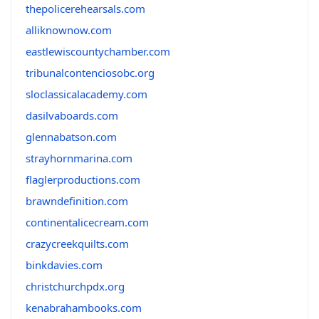
thepolicerehearsals.com
alliknownow.com
eastlewiscountychamber.com
tribunalcontenciosobc.org
sloclassicalacademy.com
dasilvaboards.com
glennabatson.com
strayhornmarina.com
flaglerproductions.com
brawndefinition.com
continentalicecream.com
crazycreekquilts.com
binkdavies.com
christchurchpdx.org
kenabrahambooks.com