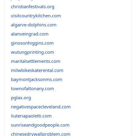
christianfestivals.org
visitcountrykitchen.com
algarve-dolphins.com
alanveingrad.com
ginosonhiggins.com
wutungprinting.com
maritalsettlements.com
milwbikeskaterental.com
baymontjacksonms.com
townofaltonany.com
pglax.org
negativespacecleveland.com
liuteriapaoletti.com
sunriseandgoodpeople.com
chinesedrywallproblem.com