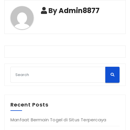
By
Admin8877
Recent Posts
Manfaat Bermain Togel di Situs Terpercaya