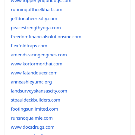
www.topperlyngundogs.com
runningoftheelkhalf.com
jeffdunaheerealty.com
peacestrengthyoga.com
freedomfinancialsolutionsinc.com
flexfoldtraps.com
amendsracingengines.com
www.kortormorthai.com
www.fatandqueer.com
anneashleyumc.org
landsurveyskansascity.com
stpauldeckbuilders.com
footingsunlimited.com
runsnoqualmie.com
www.docsdrugs.com