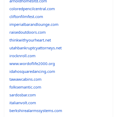
arnoldhomesltd.com
coloredpencilcentral.com
cliftonfilmfest.com
imperialbarandlounge.com
raisedoutdoors.com
thinkwithyourheart.net
utahbankruptcyattorneys.net
irocknroll.com
www.wordoflife2000.org
idahosquaredancing.com
tawawcabins.com
folksemantic.com
sardosbar.com
italianvolt.com
berkshirealarmssystems.com