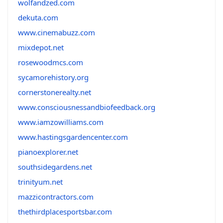
wolfandzed.com
dekuta.com
www.cinemabuzz.com
mixdepot.net
rosewoodmcs.com
sycamorehistory.org
cornerstonerealty.net
www.consciousnessandbiofeedback.org
www.iamzowilliams.com
www.hastingsgardencenter.com
pianoexplorer.net
southsidegardens.net
trinityum.net
mazzicontractors.com
thethirdplacesportsbar.com