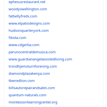
ephesusrestaurant.net
woodyswellington.com
fatbellyfreds.com
www.elpatiodesigns.com
hudsonquarteryork.com
fibota.com
www.cdgerba.com
parunocentraldemusica.com
www.guardianangelassistedliving.com
trondhjemsturnforening.com
diamondplazakenya.com
tbwredlion.com
billsautorepairandsales.com
quantum-naturals.com
montessorilearningcenter.org