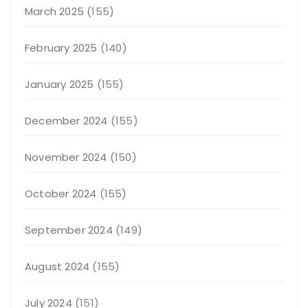
March 2025
(155)
February 2025
(140)
January 2025
(155)
December 2024
(155)
November 2024
(150)
October 2024
(155)
September 2024
(149)
August 2024
(155)
July 2024
(151)