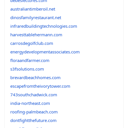
bebeslectores.com
australiantimberoil.net
dinosfamilyrestaurant.net
infraredbuildingtechnologies.com
harvesttablehermann.com
carrosdegolfclub.com
energydevelopmentassociates.com
floraandfarmer.com
s3fsolutions.com
brevardbeachhomes.com
escapefromtheivorytower.com
743southchadwick.com
india-northeast.com
roofing-palmbeach.com
dontfightthefuture.com