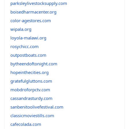
parksleylivestocksupply.com
boisedharmacenter.org
color-agestores.com
wipala.org
loyola-malawi.org
rosychicc.com
outpostboats.com
bytheendoftonight.com
hopeinthecities.org
gratefulgluttons.com
mobdroforpctv.com
cassandrasturdy.com
sanbenitoolivefestival.com
classicmoviestills.com
cafecolada.com