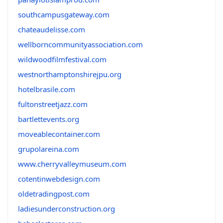
southcampusgateway.com
chateaudelisse.com
wellborncommunityassociation.com
wildwoodfilmfestival.com
westnorthamptonshirejpu.org
hotelbrasile.com
fultonstreetjazz.com
bartlettevents.org
moveablecontainer.com
grupolareina.com
www.cherryvalleymuseum.com
cotentinwebdesign.com
oldetradingpost.com
ladiesunderconstruction.org