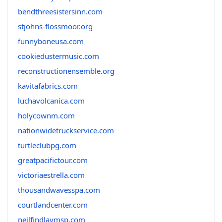
bendthreesistersinn.com
stjohns-flossmoor.org
funnyboneusa.com
cookiedustermusic.com
reconstructionensemble.org
kavitafabrics.com
luchavolcanica.com
holycownm.com
nationwidetruckservice.com
turtleclubpg.com
greatpacifictour.com
victoriaestrella.com
thousandwavesspa.com
courtlandcenter.com
neilfindlaymsp.com