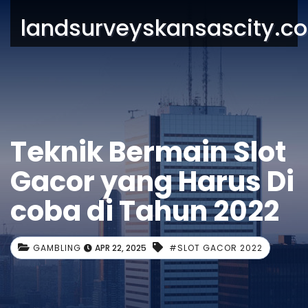
landsurveyskansascity.c
Teknik Bermain Slot
Gacor yang Harus Di
coba di Tahun 2022
GAMBLING
APR 22, 2025
#SLOT GACOR 2022