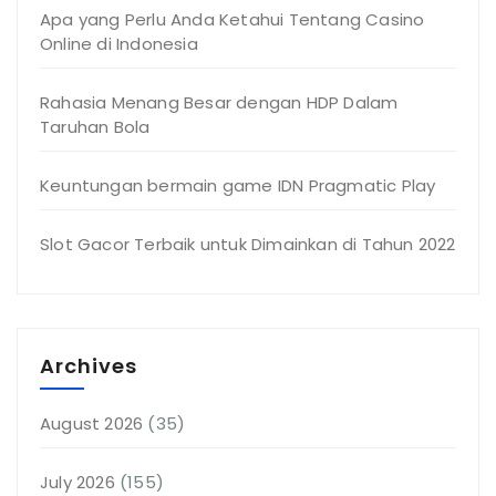
Apa yang Perlu Anda Ketahui Tentang Casino
Online di Indonesia
Rahasia Menang Besar dengan HDP Dalam
Taruhan Bola
Keuntungan bermain game IDN Pragmatic Play
Slot Gacor Terbaik untuk Dimainkan di Tahun 2022
Archives
August 2026
(35)
July 2026
(155)