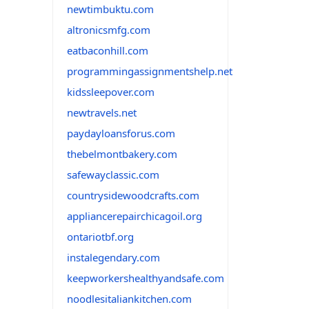
newtimbuktu.com
altronicsmfg.com
eatbaconhill.com
programmingassignmentshelp.net
kidssleepover.com
newtravels.net
paydayloansforus.com
thebelmontbakery.com
safewayclassic.com
countrysidewoodcrafts.com
appliancerepairchicagoil.org
ontariotbf.org
instalegendary.com
keepworkershealthyandsafe.com
noodlesitaliankitchen.com