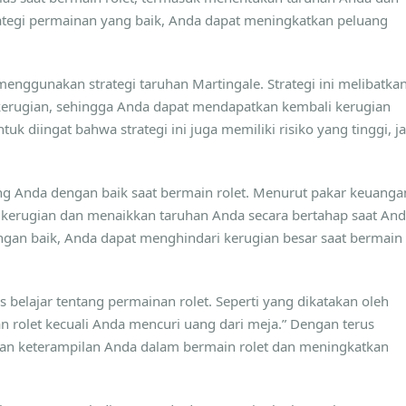
rategi permainan yang baik, Anda dapat meningkatkan peluang
menggunakan strategi taruhan Martingale. Strategi ini melibatka
kerugian, sehingga Anda dapat mendapatkan kembali kerugian
 diingat bahwa strategi ini juga memiliki risiko yang tinggi, ja
ang Anda dengan baik saat bermain rolet. Menurut pakar keuanga
s kerugian dan menaikkan taruhan Anda secara bertahap saat An
an baik, Anda dapat menghindari kerugian besar saat bermain
us belajar tentang permainan rolet. Seperti yang dikatakan oleh
an rolet kecuali Anda mencuri uang dari meja.” Dengan terus
tkan keterampilan Anda dalam bermain rolet dan meningkatkan