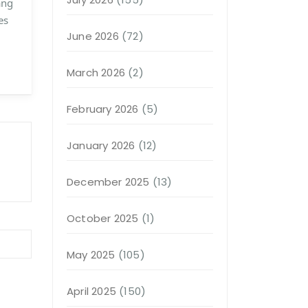
ang
es
June 2026
(72)
March 2026
(2)
February 2026
(5)
January 2026
(12)
December 2025
(13)
October 2025
(1)
May 2025
(105)
April 2025
(150)