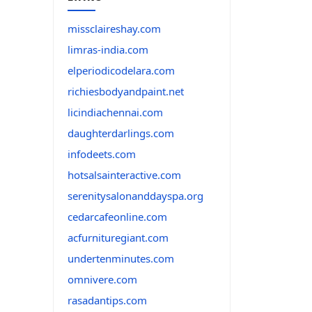
missclaireshay.com
limras-india.com
elperiodicodelara.com
richiesbodyandpaint.net
licindiachennai.com
daughterdarlings.com
infodeets.com
hotsalsainteractive.com
serenitysalonanddayspa.org
cedarcafeonline.com
acfurnituregiant.com
undertenminutes.com
omnivere.com
rasadantips.com