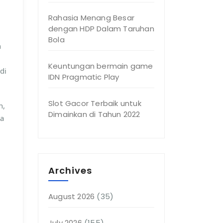
Rahasia Menang Besar
dengan HDP Dalam Taruhan
Bola
n
Keuntungan bermain game
di
IDN Pragmatic Play
Slot Gacor Terbaik untuk
n,
Dimainkan di Tahun 2022
da
Archives
August 2026
(35)
July 2026
(155)