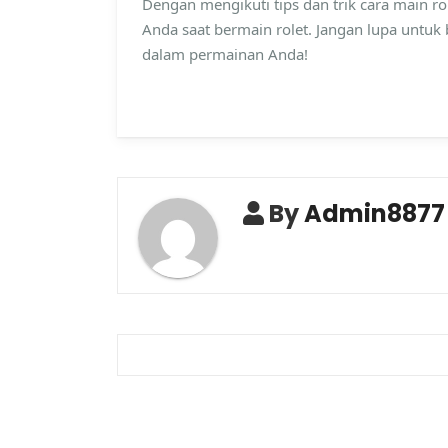
Dengan mengikuti tips dan trik cara main 
Anda saat bermain rolet. Jangan lupa untu
dalam permainan Anda!
By
Admin8877