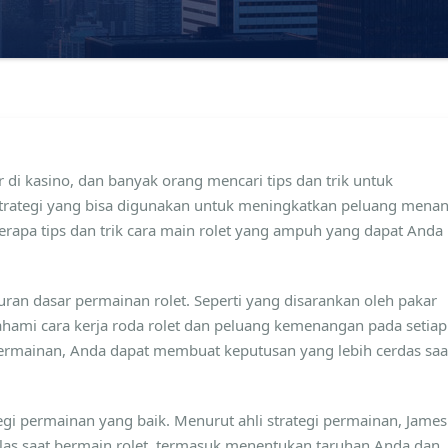
 di kasino, dan banyak orang mencari tips dan trik untuk
rategi yang bisa digunakan untuk meningkatkan peluang mena
berapa tips dan trik cara main rolet yang ampuh yang dapat Anda
an dasar permainan rolet. Seperti yang disarankan oleh pakar
ahami cara kerja roda rolet dan peluang kemenangan pada setiap
ermainan, Anda dapat membuat keputusan yang lebih cerdas saa
ategi permainan yang baik. Menurut ahli strategi permainan, James
elas saat bermain rolet, termasuk menentukan taruhan Anda dan