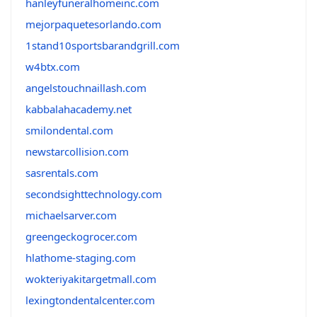
hanleyfuneralhomeinc.com
mejorpaquetesorlando.com
1stand10sportsbarandgrill.com
w4btx.com
angelstouchnaillash.com
kabbalahacademy.net
smilondental.com
newstarcollision.com
sasrentals.com
secondsighttechnology.com
michaelsarver.com
greengeckogrocer.com
hlathome-staging.com
wokteriyakitargetmall.com
lexingtondentalcenter.com