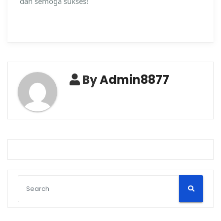
dan semoga sukses!
By
Admin8877