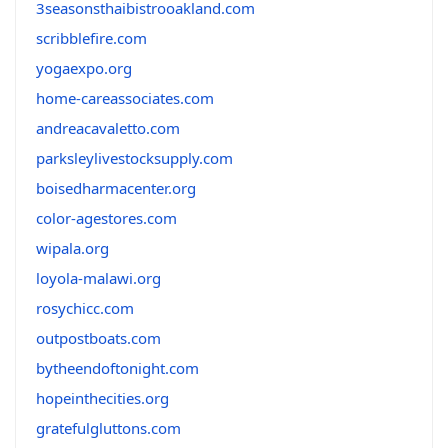
3seasonsthaibistrooakland.com
scribblefire.com
yogaexpo.org
home-careassociates.com
andreacavaletto.com
parksleylivestocksupply.com
boisedharmacenter.org
color-agestores.com
wipala.org
loyola-malawi.org
rosychicc.com
outpostboats.com
bytheendoftonight.com
hopeinthecities.org
gratefulgluttons.com