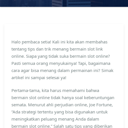
Halo pembaca setia! Kali ini kita akan membahas
tentang tips dan trik menang bermain slot link
online. Siapa yang tidak suka bermain slot online?
Pasti semua orang menyukainya! Tapi, bagaimana
cara agar bisa menang dalam permainan ini? Simak
artikel ini sampai selesai ya!
Pertama-tama, kita harus memahami bahwa
bermain slot online tidak hanya soal keberuntungan
semata. Menurut ahli perjudian online, Joe Fortune,
“Ada strategi tertentu yang bisa digunakan untuk
meningkatkan peluang menang Anda dalam
bermain slot online.” Salah satu tips yang diberikan