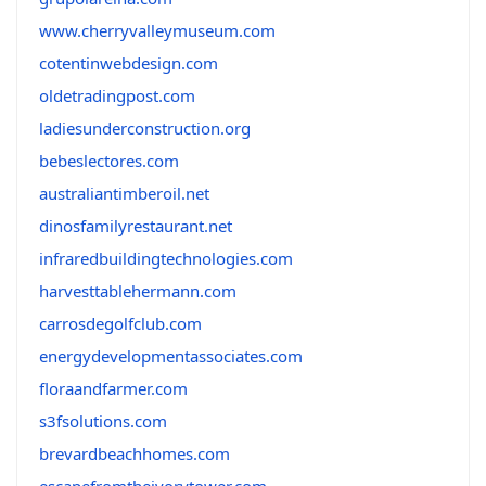
www.cherryvalleymuseum.com
cotentinwebdesign.com
oldetradingpost.com
ladiesunderconstruction.org
bebeslectores.com
australiantimberoil.net
dinosfamilyrestaurant.net
infraredbuildingtechnologies.com
harvesttablehermann.com
carrosdegolfclub.com
energydevelopmentassociates.com
floraandfarmer.com
s3fsolutions.com
brevardbeachhomes.com