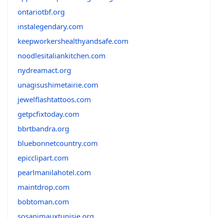
ontariotbf.org
instalegendary.com
keepworkershealthyandsafe.com
noodlesitaliankitchen.com
nydreamact.org
unagisushimetairie.com
jewelflashtattoos.com
getpcfixtoday.com
bbrtbandra.org
bluebonnetcountry.com
epicclipart.com
pearlmanilahotel.com
maintdrop.com
bobtoman.com
sosanimauxtunisie.org