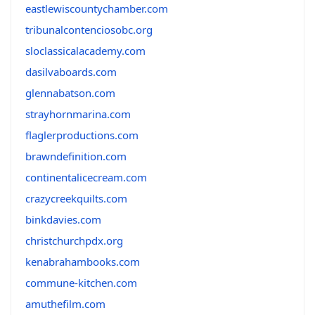
eastlewiscountychamber.com
tribunalcontenciosobc.org
sloclassicalacademy.com
dasilvaboards.com
glennabatson.com
strayhornmarina.com
flaglerproductions.com
brawndefinition.com
continentalicecream.com
crazycreekquilts.com
binkdavies.com
christchurchpdx.org
kenabrahambooks.com
commune-kitchen.com
amuthefilm.com