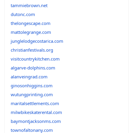
tammiebrown.net
dutonc.com
thelongescape.com
mattolegrange.com
junglelodgecostarica.com
christianfestivals.org
visitcountrykitchen.com
algarve-dolphins.com
alanveingrad.com
ginosonhiggins.com
wutungprinting.com
maritalsettlements.com
milwbikeskaterental.com
baymontjacksonms.com
townofaltonany.com