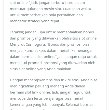
slot online.” Jadi, jangan terburu-buru dalam
memutar gulungan mesin slot. Luangkan waktu
untuk memperhatikan pola permainan dan
mengatur strategi yang tepat.
Terakhir, jangan lupa untuk memanfaatkan bonus
dan promosi yang ditawarkan oleh situs slot online.
Menurut Casinoguru, “Bonus dan promosi bisa
menjadi kunci sukses dalam meraih kemenangan
dalam bermain slot online.” Jadi, jangan ragu untuk
mengikuti promosi-promosi yang ditawarkan oleh
situs slot online yang Anda mainkan.
Dengan menerapkan tips dan trik di atas, Anda bisa
meningkatkan peluang menang Anda dalam
bermain slot link online. Jadi, jangan ragu untuk
mencoba dan terus belajar agar bisa meraih
kemenangan yang lebih banyak. Selamat bermain