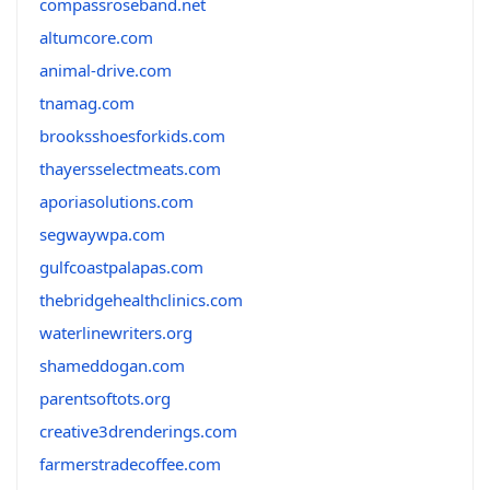
compassroseband.net
altumcore.com
animal-drive.com
tnamag.com
brooksshoesforkids.com
thayersselectmeats.com
aporiasolutions.com
segwaywpa.com
gulfcoastpalapas.com
thebridgehealthclinics.com
waterlinewriters.org
shameddogan.com
parentsoftots.org
creative3drenderings.com
farmerstradecoffee.com