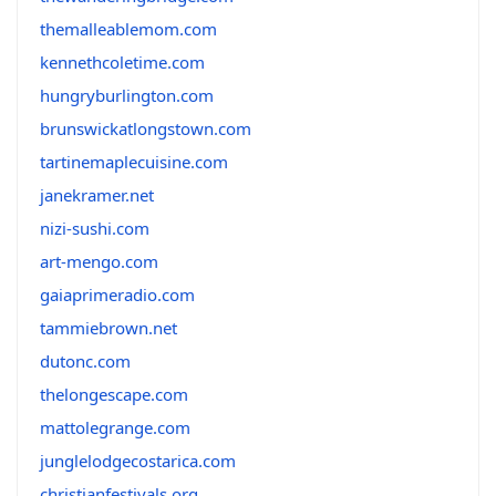
themalleablemom.com
kennethcoletime.com
hungryburlington.com
brunswickatlongstown.com
tartinemaplecuisine.com
janekramer.net
nizi-sushi.com
art-mengo.com
gaiaprimeradio.com
tammiebrown.net
dutonc.com
thelongescape.com
mattolegrange.com
junglelodgecostarica.com
christianfestivals.org