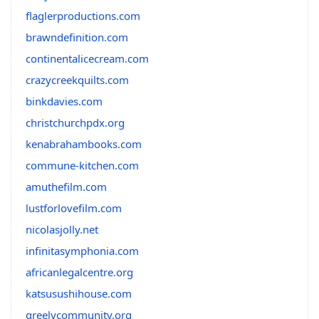
flaglerproductions.com
brawndefinition.com
continentalicecream.com
crazycreekquilts.com
binkdavies.com
christchurchpdx.org
kenabrahambooks.com
commune-kitchen.com
amuthefilm.com
lustforlovefilm.com
nicolasjolly.net
infinitasymphonia.com
africanlegalcentre.org
katsusushihouse.com
greelycommunity.org