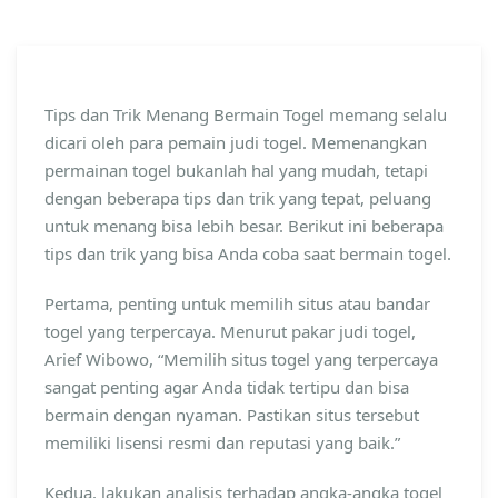
Tips dan Trik Menang Bermain Togel memang selalu
dicari oleh para pemain judi togel. Memenangkan
permainan togel bukanlah hal yang mudah, tetapi
dengan beberapa tips dan trik yang tepat, peluang
untuk menang bisa lebih besar. Berikut ini beberapa
tips dan trik yang bisa Anda coba saat bermain togel.
Pertama, penting untuk memilih situs atau bandar
togel yang terpercaya. Menurut pakar judi togel,
Arief Wibowo, “Memilih situs togel yang terpercaya
sangat penting agar Anda tidak tertipu dan bisa
bermain dengan nyaman. Pastikan situs tersebut
memiliki lisensi resmi dan reputasi yang baik.”
Kedua, lakukan analisis terhadap angka-angka togel