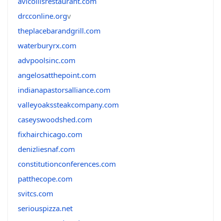
avicollisrestaurant.com
drcconline.org
v
theplacebarandgrill.com
waterburyrx.com
advpoolsinc.com
angelosatthepoint.com
indianapastorsalliance.com
valleyoakssteakcompany.com
caseyswoodshed.com
fixhairchicago.com
denizliesnaf.com
constitutionconferences.com
patthecope.com
svitcs.com
seriouspizza.net