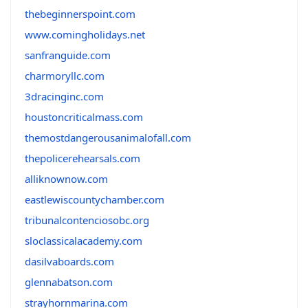
thebeginnerspoint.com
www.comingholidays.net
sanfranguide.com
charmoryllc.com
3dracinginc.com
houstoncriticalmass.com
themostdangerousanimalofall.com
thepolicerehearsals.com
alliknownow.com
eastlewiscountychamber.com
tribunalcontenciosobc.org
sloclassicalacademy.com
dasilvaboards.com
glennabatson.com
strayhornmarina.com