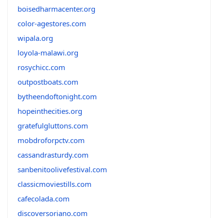
boisedharmacenter.org
color-agestores.com
wipala.org
loyola-malawi.org
rosychicc.com
outpostboats.com
bytheendoftonight.com
hopeinthecities.org
gratefulgluttons.com
mobdroforpctv.com
cassandrasturdy.com
sanbenitoolivefestival.com
classicmoviestills.com
cafecolada.com
discoversoriano.com