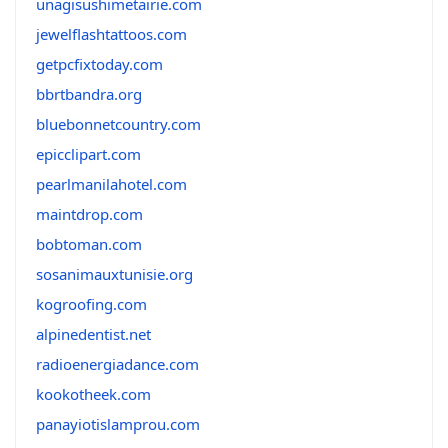
unagisushimetairie.com
jewelflashtattoos.com
getpcfixtoday.com
bbrtbandra.org
bluebonnetcountry.com
epicclipart.com
pearlmanilahotel.com
maintdrop.com
bobtoman.com
sosanimauxtunisie.org
kogroofing.com
alpinedentist.net
radioenergiadance.com
kookotheek.com
panayiotislamprou.com