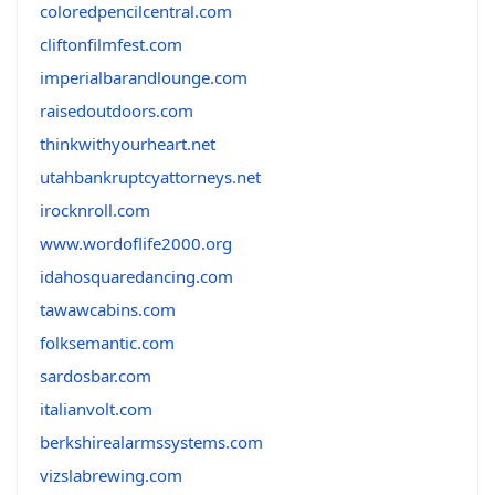
coloredpencilcentral.com
cliftonfilmfest.com
imperialbarandlounge.com
raisedoutdoors.com
thinkwithyourheart.net
utahbankruptcyattorneys.net
irocknroll.com
www.wordoflife2000.org
idahosquaredancing.com
tawawcabins.com
folksemantic.com
sardosbar.com
italianvolt.com
berkshirealarmssystems.com
vizslabrewing.com