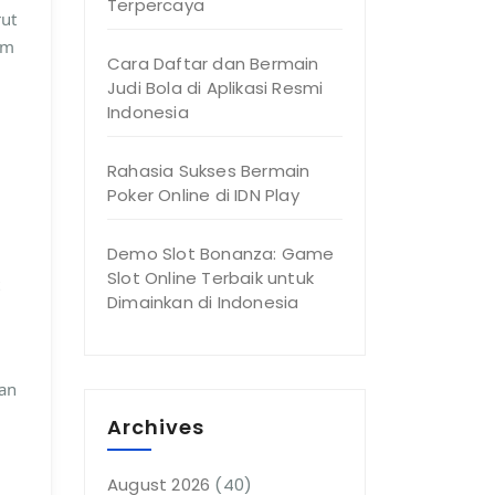
Terpercaya
rut
am
Cara Daftar dan Bermain
Judi Bola di Aplikasi Resmi
Indonesia
Rahasia Sukses Bermain
Poker Online di IDN Play
Demo Slot Bonanza: Game
Slot Online Terbaik untuk
Dimainkan di Indonesia
gan
Archives
August 2026
(40)