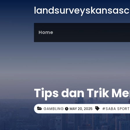
landsurveyskansasc
Home
Tips dan Trik M
GAMBLING
MAY 20, 2025
#SABA SPORT