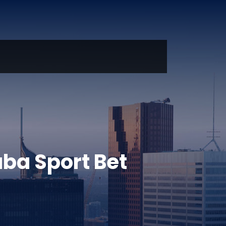
ba Sport Bet