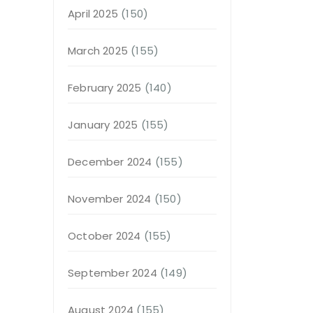
April 2025
(150)
March 2025
(155)
February 2025
(140)
January 2025
(155)
December 2024
(155)
November 2024
(150)
October 2024
(155)
September 2024
(149)
August 2024
(155)