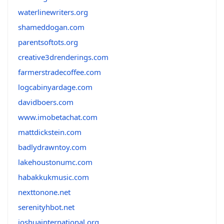
waterlinewriters.org
shameddogan.com
parentsoftots.org
creative3drenderings.com
farmerstradecoffee.com
logcabinyardage.com
davidboers.com
www.imobetachat.com
mattdickstein.com
badlydrawntoy.com
lakehoustonumc.com
habakkukmusic.com
nexttonone.net
serenityhbot.net
joshuainternational.org