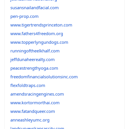
susansnailandfacial.com
pen-prop.com
www.tigertrendsprinceton.com
www.fathers4freedom.org
www.topperlyngundogs.com
runningoftheelkhalf.com
jeffdunaheerealty.com
peacestrengthyoga.com
freedomfinancialsolutionsinc.com
flexfoldtraps.com
amendsracingengines.com
www.kortormorthai.com
www.fatandqueer.com
anneashleyumc.org
landsurveyskansascity.com