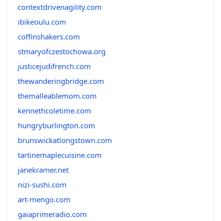
contextdrivenagility.com
ibikeoulu.com
coffinshakers.com
stmaryofczestochowa.org
justicejudifrench.com
thewanderingbridge.com
themalleablemom.com
kennethcoletime.com
hungryburlington.com
brunswickatlongstown.com
tartinemaplecuisine.com
janekramer.net
nizi-sushi.com
art-mengo.com
gaiaprimeradio.com