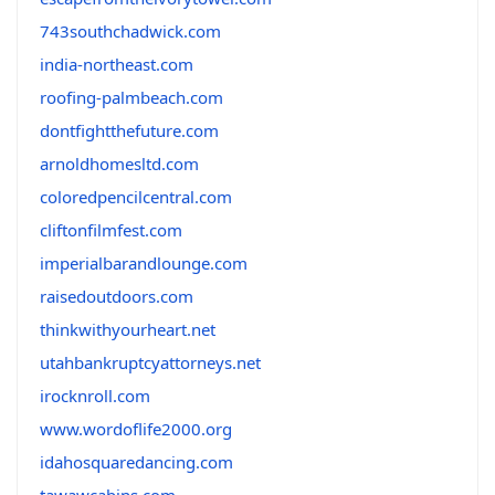
743southchadwick.com
india-northeast.com
roofing-palmbeach.com
dontfightthefuture.com
arnoldhomesltd.com
coloredpencilcentral.com
cliftonfilmfest.com
imperialbarandlounge.com
raisedoutdoors.com
thinkwithyourheart.net
utahbankruptcyattorneys.net
irocknroll.com
www.wordoflife2000.org
idahosquaredancing.com