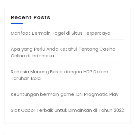
Recent Posts
Manfaat Bermain Togel di Situs Terpercaya
Apa yang Perlu Anda Ketahui Tentang Casino
Online di Indonesia
Rahasia Menang Besar dengan HDP Dalam
Taruhan Bola
Keuntungan bermain game IDN Pragmatic Play
Slot Gacor Terbaik untuk Dimainkan di Tahun 2022