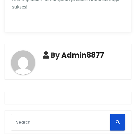
sukses!
By
Admin8877