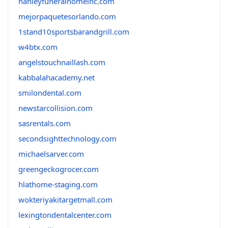
hanleyfuneralhomeinc.com
mejorpaquetesorlando.com
1stand10sportsbarandgrill.com
w4btx.com
angelstouchnaillash.com
kabbalahacademy.net
smilondental.com
newstarcollision.com
sasrentals.com
secondsighttechnology.com
michaelsarver.com
greengeckogrocer.com
hlathome-staging.com
wokteriyakitargetmall.com
lexingtondentalcenter.com