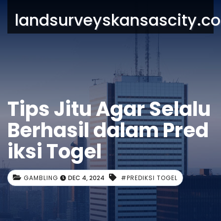
landsurveyskansascity.c
Tips Jitu Agar Selalu
Berhasil dalam Pred
iksi Togel
GAMBLING
DEC 4, 2024
#PREDIKSI TOGEL