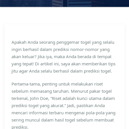
Apakah Anda seorang penggemar togel yang selalu
ingin berhasil dalam prediksi nomor-nomor yang
akan keluar? Jika iya, maka Anda berada di tempat
yang tepat! Di artikel ini, saya akan memberikan tips
jitu agar Anda selalu berhasil dalam prediksi togel.
Pertama-tama, penting untuk melakukan riset
sebelum memasang taruhan. Menurut pakar togel
terkenal, John Doe, “Riset adalah kunci utama dalam
prediksi togel yang akurat.” Jadi, pastikan Anda
mencari informasi terbaru mengenai pola-pola yang
sering muncul dalam hasil togel sebelum membuat
prediksi.