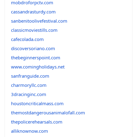
mobdroforpctv.com
cassandrasturdy.com
sanbenitoolivefestival.com
classicmoviestills.com
cafecolada.com
discoversoriano.com
thebeginnerspoint.com
www.comingholidays.net
sanfranguide.com
charmoryllc.com
3dracinginc.com
houstoncriticalmass.com
themostdangerousanimalofall.com
thepolicerehearsals.com
alliknownow.com