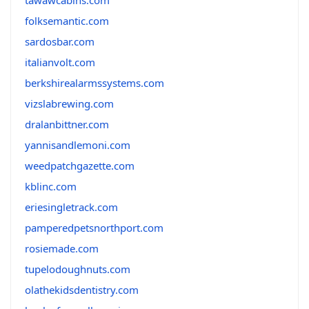
tawawcabins.com
folksemantic.com
sardosbar.com
italianvolt.com
berkshirealarmssystems.com
vizslabrewing.com
dralanbittner.com
yannisandlemoni.com
weedpatchgazette.com
kblinc.com
eriesingletrack.com
pamperedpetsnorthport.com
rosiemade.com
tupelodoughnuts.com
olathekidsdentistry.com