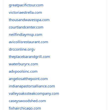
greatpacifictour.com
victoriaestrella.com
thousandwavesspa.com
courtlandcenter.com
neilfindlaymsp.com
avicollisrestaurant.com
drcconline.org
v
theplacebarandgrill.com
waterburyrx.com
advpoolsinc.com
angelosatthepoint.com
indianapastorsalliance.com
valleyoakssteakcompany.com
caseyswoodshed.com
fixhairchicago.com