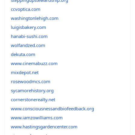
steppingupstewardship.org
ccvoptica.com
washingtonlehigh.com
luigisbakery.com
hanabi-sushi.com
wolfandzed.com
dekuta.com
www.cinemabuzz.com
mixdepot.net
rosewoodmcs.com
sycamorehistory.org
cornerstonerealty.net
www.consciousnessandbiofeedback.org
www.iamzowilliams.com
www.hastingsgardencenter.com