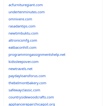
acfurnituregiant.com
undertenminutes.com
omnivere.com
rasadantips.com
newtimbuktu.com
altronicsmfg.com
eatbaconhill.com
programmingassignmentshelp.net
kidssleepover.com
newtravels.net
paydayloansforus.com
thebelmontbakery.com
safewayclassic.com
countrysidewoodcrafts.com
appliancerepairchicagoil.org