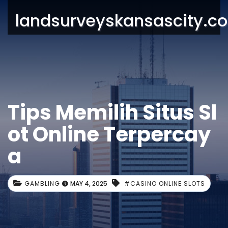
landsurveyskansascity.c
Tips Memilih Situs Sl
ot Online Terpercay
a
GAMBLING
MAY 4, 2025
#CASINO ONLINE SLOTS