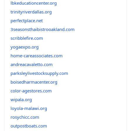
lbkeducationcenter.org
trinityriverdallas.org
perfectplace.net
3seasonsthaibistrooakland.com
scribblefire.com
yogaexpo.org
home-careassociates.com
andreacavaletto.com
parksleylivestocksupply.com
boisedharmacenter.org
color-agestores.com
wipala.org
loyola-malawi.org
rosychicc.com
outpostboats.com