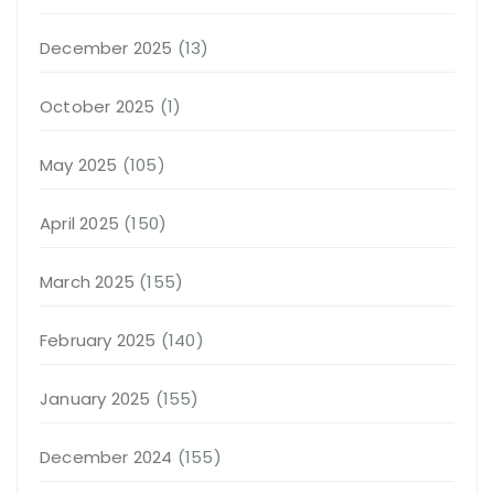
December 2025
(13)
October 2025
(1)
May 2025
(105)
April 2025
(150)
March 2025
(155)
February 2025
(140)
January 2025
(155)
December 2024
(155)