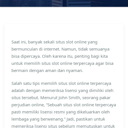
Saat ini, banyak sekali situs slot online yang
bermunculan di internet. Namun, tidak semuanya
bisa dipercaya. Oleh karena itu, penting bagi kita
untuk memilih situs slot online terpercaya agar bisa
bermain dengan aman dan nyaman.
Salah satu tips memilih situs slot online terpercaya
adalah dengan memeriksa lisensi yang dimiliki oleh
situs tersebut. Menurut John Smith, seorang pakar
perjudian online, “Sebuah situs slot online terpercaya
pasti memiliki lisensi resmi yang dikeluarkan oleh
lembaga yang berwenang.” Jadi, pastikan untuk
memeriksa lisensi situs sebelum memutuskan untuk