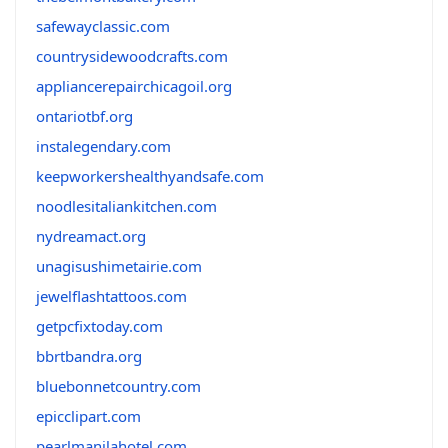
safewayclassic.com
countrysidewoodcrafts.com
appliancerepairchicagoil.org
ontariotbf.org
instalegendary.com
keepworkershealthyandsafe.com
noodlesitaliankitchen.com
nydreamact.org
unagisushimetairie.com
jewelflashtattoos.com
getpcfixtoday.com
bbrtbandra.org
bluebonnetcountry.com
epicclipart.com
pearlmanilahotel.com