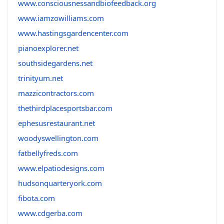
www.consciousnessandbiofeedback.org
www.iamzowilliams.com
www.hastingsgardencenter.com
pianoexplorer.net
southsidegardens.net
trinityum.net
mazzicontractors.com
thethirdplacesportsbar.com
ephesusrestaurant.net
woodyswellington.com
fatbellyfreds.com
www.elpatiodesigns.com
hudsonquarteryork.com
fibota.com
www.cdgerba.com