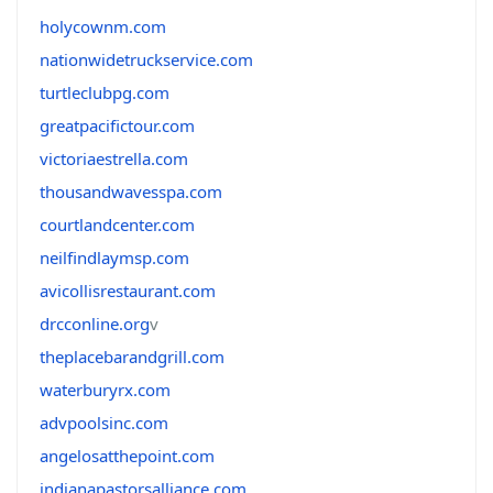
holycownm.com
nationwidetruckservice.com
turtleclubpg.com
greatpacifictour.com
victoriaestrella.com
thousandwavesspa.com
courtlandcenter.com
neilfindlaymsp.com
avicollisrestaurant.com
drcconline.org
v
theplacebarandgrill.com
waterburyrx.com
advpoolsinc.com
angelosatthepoint.com
indianapastorsalliance.com