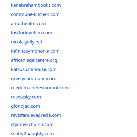
kenabrahambooks.com
commune-kitchen.com
amuthefilm.com
lustforlovefilm.com
nicolasjolly.net
infinitasymphonia.com
africanlegalcentre.org
katsusushihouse.com
greelycommunity.org
ruedumainerestaurant.com
rosetzsky.com
glonojad.com
revistanuevagrecia.com
stjames-church.com
scotty2naughty.com