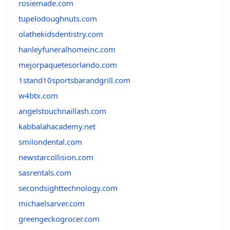
rosiemade.com
tupelodoughnuts.com
olathekidsdentistry.com
hanleyfuneralhomeinc.com
mejorpaquetesorlando.com
1stand10sportsbarandgrill.com
w4btx.com
angelstouchnaillash.com
kabbalahacademy.net
smilondental.com
newstarcollision.com
sasrentals.com
secondsighttechnology.com
michaelsarver.com
greengeckogrocer.com