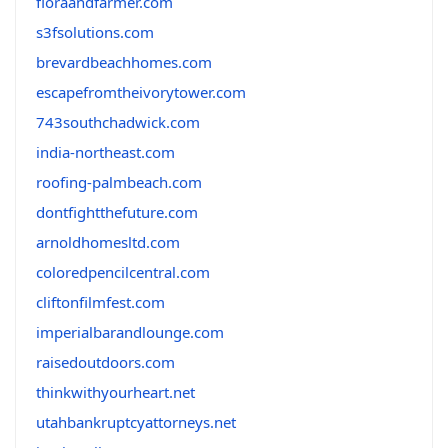
floraandfarmer.com
s3fsolutions.com
brevardbeachhomes.com
escapefromtheivorytower.com
743southchadwick.com
india-northeast.com
roofing-palmbeach.com
dontfightthefuture.com
arnoldhomesltd.com
coloredpencilcentral.com
cliftonfilmfest.com
imperialbarandlounge.com
raisedoutdoors.com
thinkwithyourheart.net
utahbankruptcyattorneys.net