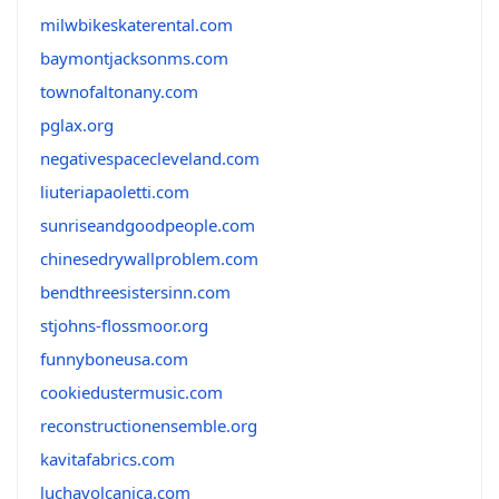
milwbikeskaterental.com
baymontjacksonms.com
townofaltonany.com
pglax.org
negativespacecleveland.com
liuteriapaoletti.com
sunriseandgoodpeople.com
chinesedrywallproblem.com
bendthreesistersinn.com
stjohns-flossmoor.org
funnyboneusa.com
cookiedustermusic.com
reconstructionensemble.org
kavitafabrics.com
luchavolcanica.com