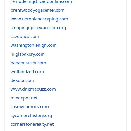
remodelingchicagoonline.com
brentwoodyogacenter.com
www.tiptonlandscaping.com
steppingupstewardship.org
ccvoptica.com
washingtonlehigh.com
luigisbakery.com
hanabi-sushi.com
wolfandzed.com
dekuta.com
www.cinemabuzz.com
mixdepot.net
rosewoodmcs.com
sycamorehistory.org
cornerstonerealty.net