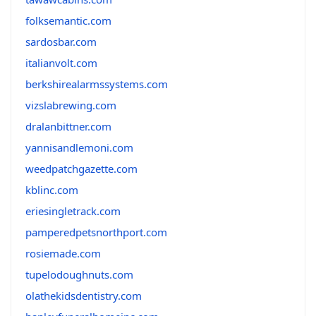
folksemantic.com
sardosbar.com
italianvolt.com
berkshirealarmssystems.com
vizslabrewing.com
dralanbittner.com
yannisandlemoni.com
weedpatchgazette.com
kblinc.com
eriesingletrack.com
pamperedpetsnorthport.com
rosiemade.com
tupelodoughnuts.com
olathekidsdentistry.com