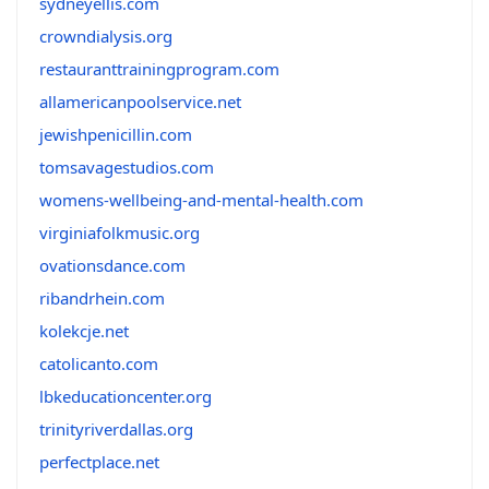
sydneyellis.com
crowndialysis.org
restauranttrainingprogram.com
allamericanpoolservice.net
jewishpenicillin.com
tomsavagestudios.com
womens-wellbeing-and-mental-health.com
virginiafolkmusic.org
ovationsdance.com
ribandrhein.com
kolekcje.net
catolicanto.com
lbkeducationcenter.org
trinityriverdallas.org
perfectplace.net