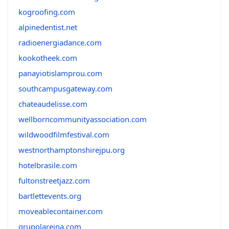
kogroofing.com
alpinedentist.net
radioenergiadance.com
kookotheek.com
panayiotislamprou.com
southcampusgateway.com
chateaudelisse.com
wellborncommunityassociation.com
wildwoodfilmfestival.com
westnorthamptonshirejpu.org
hotelbrasile.com
fultonstreetjazz.com
bartlettevents.org
moveablecontainer.com
grupolareina.com