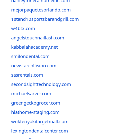
hanleyfuneralhomeinc.com
mejorpaquetesorlando.com
1stand10sportsbarandgrill.com
w4btx.com
angelstouchnaillash.com
kabbalahacademy.net
smilondental.com
newstarcollision.com
sasrentals.com
secondsighttechnology.com
michaelsarver.com
greengeckogrocer.com
hlathome-staging.com
wokteriyakitargetmall.com
lexingtondentalcenter.com