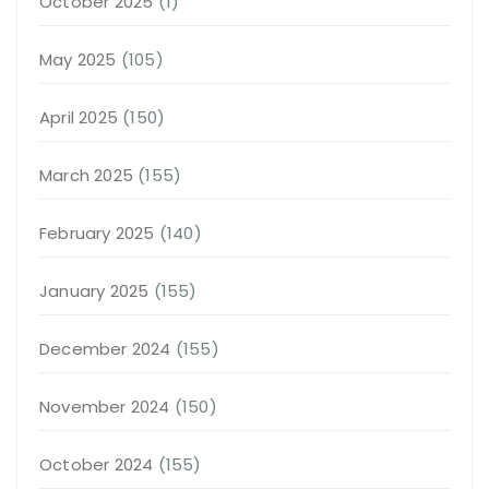
October 2025
(1)
May 2025
(105)
April 2025
(150)
March 2025
(155)
February 2025
(140)
January 2025
(155)
December 2024
(155)
November 2024
(150)
October 2024
(155)