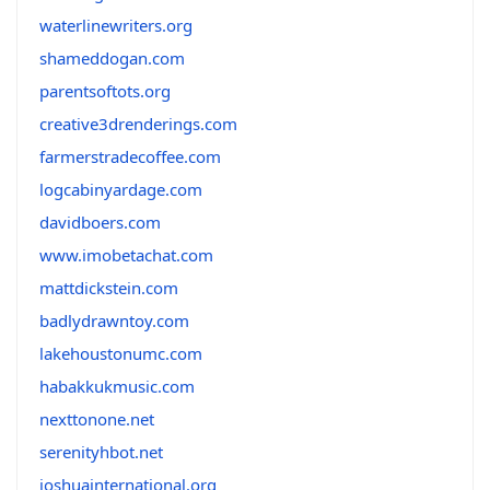
waterlinewriters.org
shameddogan.com
parentsoftots.org
creative3drenderings.com
farmerstradecoffee.com
logcabinyardage.com
davidboers.com
www.imobetachat.com
mattdickstein.com
badlydrawntoy.com
lakehoustonumc.com
habakkukmusic.com
nexttonone.net
serenityhbot.net
joshuainternational.org