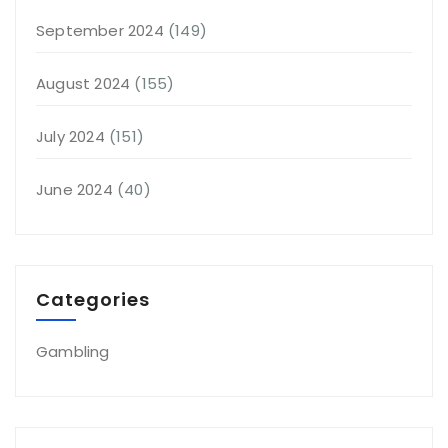
September 2024
(149)
August 2024
(155)
July 2024
(151)
June 2024
(40)
Categories
Gambling