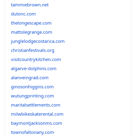
tammiebrown.net
dutonc.com
thelongescape.com
mattolegrange.com
junglelodgecostarica.com
christianfestivals.org
visitcountrykitchen.com
algarve-dolphins.com
alanveingrad.com
ginosonhiggins.com
wutungprinting.com
maritalsettlements.com
milwbikeskaterental.com
baymontjacksonms.com
townofaltonany.com