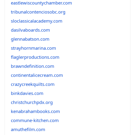
eastlewiscountychamber.com
tribunalcontenciosobc.org
sloclassicalacademy.com
dasilvaboards.com
glennabatson.com
strayhornmarina.com
flaglerproductions.com
brawndefinition.com
continentalicecream.com
crazycreekquilts.com
binkdavies.com
christchurchpdx.org
kenabrahambooks.com
commune-kitchen.com
amuthefilm.com