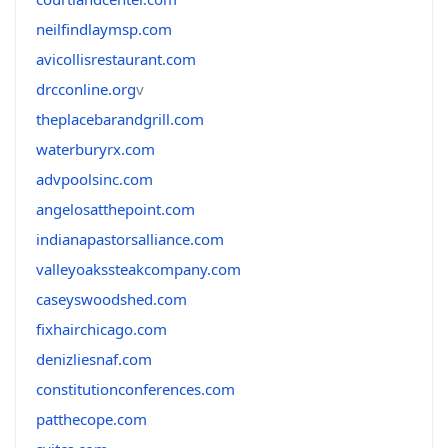
neilfindlaymsp.com
avicollisrestaurant.com
drcconline.org
v
theplacebarandgrill.com
waterburyrx.com
advpoolsinc.com
angelosatthepoint.com
indianapastorsalliance.com
valleyoakssteakcompany.com
caseyswoodshed.com
fixhairchicago.com
denizliesnaf.com
constitutionconferences.com
patthecope.com