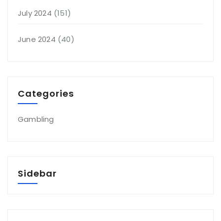
July 2024
(151)
June 2024
(40)
Categories
Gambling
Sidebar