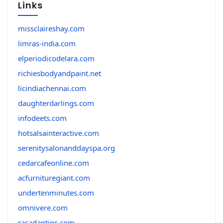
Links
missclaireshay.com
limras-india.com
elperiodicodelara.com
richiesbodyandpaint.net
licindiachennai.com
daughterdarlings.com
infodeets.com
hotsalsainteractive.com
serenitysalonanddayspa.org
cedarcafeonline.com
acfurnituregiant.com
undertenminutes.com
omnivere.com
rasadantips.com