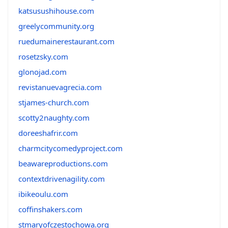
katsusushihouse.com
greelycommunity.org
ruedumainerestaurant.com
rosetzsky.com
glonojad.com
revistanuevagrecia.com
stjames-church.com
scotty2naughty.com
doreeshafrir.com
charmcitycomedyproject.com
beawareproductions.com
contextdrivenagility.com
ibikeoulu.com
coffinshakers.com
stmaryofczestochowa.org