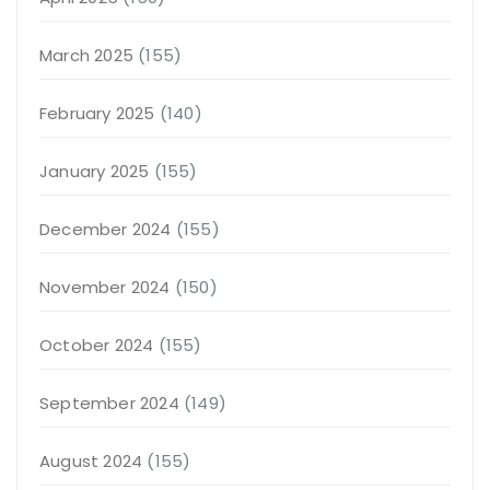
March 2025
(155)
February 2025
(140)
January 2025
(155)
December 2024
(155)
November 2024
(150)
October 2024
(155)
September 2024
(149)
August 2024
(155)