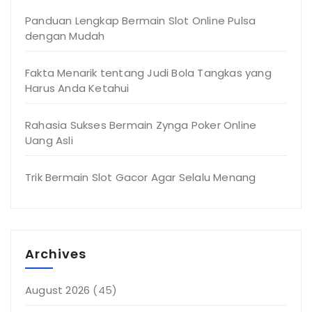
Panduan Lengkap Bermain Slot Online Pulsa
dengan Mudah
Fakta Menarik tentang Judi Bola Tangkas yang
Harus Anda Ketahui
Rahasia Sukses Bermain Zynga Poker Online
Uang Asli
Trik Bermain Slot Gacor Agar Selalu Menang
Archives
August 2026
(45)