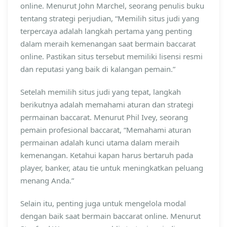
online. Menurut John Marchel, seorang penulis buku
tentang strategi perjudian, “Memilih situs judi yang
terpercaya adalah langkah pertama yang penting
dalam meraih kemenangan saat bermain baccarat
online. Pastikan situs tersebut memiliki lisensi resmi
dan reputasi yang baik di kalangan pemain.”
Setelah memilih situs judi yang tepat, langkah
berikutnya adalah memahami aturan dan strategi
permainan baccarat. Menurut Phil Ivey, seorang
pemain profesional baccarat, “Memahami aturan
permainan adalah kunci utama dalam meraih
kemenangan. Ketahui kapan harus bertaruh pada
player, banker, atau tie untuk meningkatkan peluang
menang Anda.”
Selain itu, penting juga untuk mengelola modal
dengan baik saat bermain baccarat online. Menurut