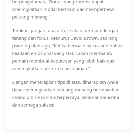
berpengalaman, “Bonus dan promosi dapat
meningkatkan modal bermain dan memperbesar
peluang menang.”
Terakhir, jangan lupa untuk selalu bermain dengan
tenang dan fokus. Menurut David Brown, seorang
psikolog olahraga, “Ketika bermain live casino online,
keadaan emosional yang stabil akan membantu
pemain membuat keputusan yang lebih baik dan
meningkatkan performa permainan.”
Dengan menerapkan tips di atas, diharapkan Anda
dapat meningkatkan peluang menang bermain live
casino online di situs terpercaya. Selamat mencoba
dan semoga sukses!