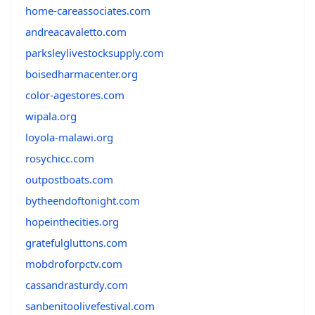
home-careassociates.com
andreacavaletto.com
parksleylivestocksupply.com
boisedharmacenter.org
color-agestores.com
wipala.org
loyola-malawi.org
rosychicc.com
outpostboats.com
bytheendoftonight.com
hopeinthecities.org
gratefulgluttons.com
mobdroforpctv.com
cassandrasturdy.com
sanbenitoolivefestival.com