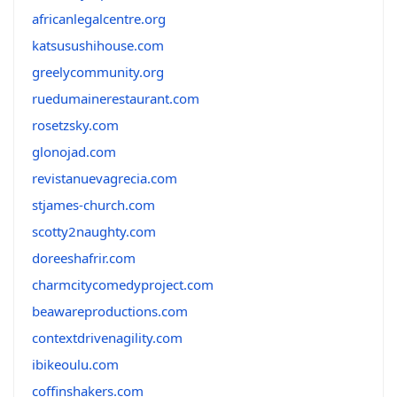
africanlegalcentre.org
katsusushihouse.com
greelycommunity.org
ruedumainerestaurant.com
rosetzsky.com
glonojad.com
revistanuevagrecia.com
stjames-church.com
scotty2naughty.com
doreeshafrir.com
charmcitycomedyproject.com
beawareproductions.com
contextdrivenagility.com
ibikeoulu.com
coffinshakers.com