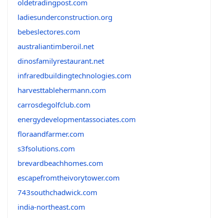
oldetradingpost.com
ladiesunderconstruction.org
bebeslectores.com
australiantimberoil.net
dinosfamilyrestaurant.net
infraredbuildingtechnologies.com
harvesttablehermann.com
carrosdegolfclub.com
energydevelopmentassociates.com
floraandfarmer.com
s3fsolutions.com
brevardbeachhomes.com
escapefromtheivorytower.com
743southchadwick.com
india-northeast.com