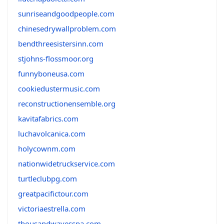
sunriseandgoodpeople.com
chinesedrywallproblem.com
bendthreesistersinn.com
stjohns-flossmoor.org
funnyboneusa.com
cookiedustermusic.com
reconstructionensemble.org
kavitafabrics.com
luchavolcanica.com
holycownm.com
nationwidetruckservice.com
turtleclubpg.com
greatpacifictour.com
victoriaestrella.com
thousandwavesspa.com