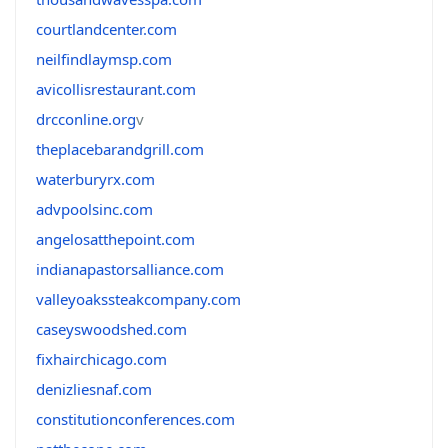
courtlandcenter.com
neilfindlaymsp.com
avicollisrestaurant.com
drcconline.org
v
theplacebarandgrill.com
waterburyrx.com
advpoolsinc.com
angelosatthepoint.com
indianapastorsalliance.com
valleyoakssteakcompany.com
caseyswoodshed.com
fixhairchicago.com
denizliesnaf.com
constitutionconferences.com