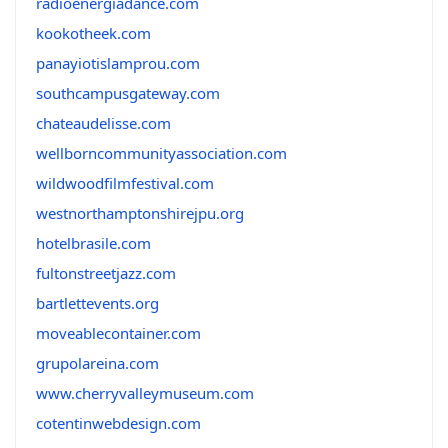
radioenergiadance.com
kookotheek.com
panayiotislamprou.com
southcampusgateway.com
chateaudelisse.com
wellborncommunityassociation.com
wildwoodfilmfestival.com
westnorthamptonshirejpu.org
hotelbrasile.com
fultonstreetjazz.com
bartlettevents.org
moveablecontainer.com
grupolareina.com
www.cherryvalleymuseum.com
cotentinwebdesign.com