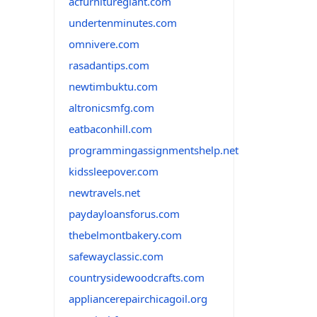
acfurnituregiant.com
undertenminutes.com
omnivere.com
rasadantips.com
newtimbuktu.com
altronicsmfg.com
eatbaconhill.com
programmingassignmentshelp.net
kidssleepover.com
newtravels.net
paydayloansforus.com
thebelmontbakery.com
safewayclassic.com
countrysidewoodcrafts.com
appliancerepairchicagoil.org