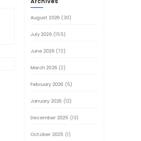
Archives
August 2026
(30)
July 2026
(155)
June 2026
(72)
March 2026
(2)
February 2026
(5)
January 2026
(12)
December 2025
(13)
October 2025
(1)