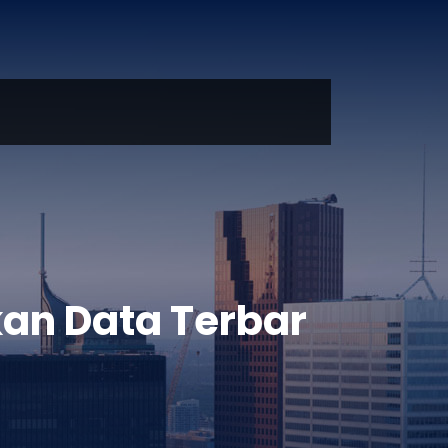
an Data Terbar