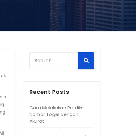
tuk
Recent Posts
ola
ng
Cara Melakukan Prediksi
ing
Nomor Togel dengan
Akurat
li