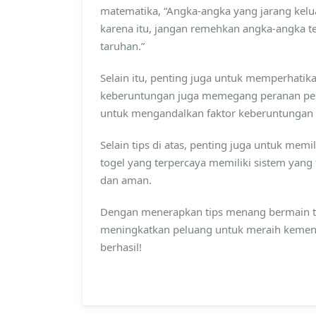
matematika, “Angka-angka yang jarang kelua
karena itu, jangan remehkan angka-angka 
taruhan.”
Selain itu, penting juga untuk memperhatik
keberuntungan juga memegang peranan pent
untuk mengandalkan faktor keberuntungan 
Selain tips di atas, penting juga untuk mem
togel yang terpercaya memiliki sistem yan
dan aman.
Dengan menerapkan tips menang bermain tog
meningkatkan peluang untuk meraih kemen
berhasil!