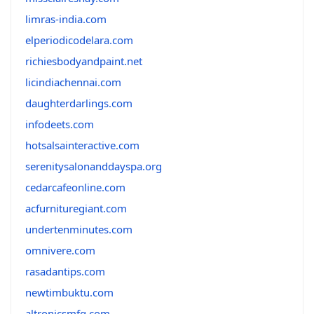
limras-india.com
elperiodicodelara.com
richiesbodyandpaint.net
licindiachennai.com
daughterdarlings.com
infodeets.com
hotsalsainteractive.com
serenitysalonanddayspa.org
cedarcafeonline.com
acfurnituregiant.com
undertenminutes.com
omnivere.com
rasadantips.com
newtimbuktu.com
altronicsmfg.com