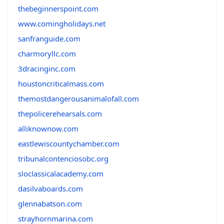
thebeginnerspoint.com
www.comingholidays.net
sanfranguide.com
charmoryllc.com
3dracinginc.com
houstoncriticalmass.com
themostdangerousanimalofall.com
thepolicerehearsals.com
alliknownow.com
eastlewiscountychamber.com
tribunalcontenciosobc.org
sloclassicalacademy.com
dasilvaboards.com
glennabatson.com
strayhornmarina.com