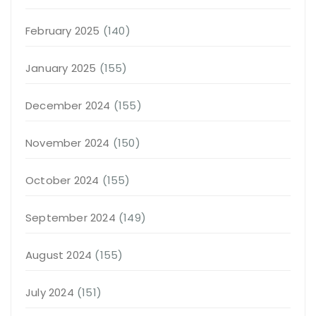
February 2025
(140)
January 2025
(155)
December 2024
(155)
November 2024
(150)
October 2024
(155)
September 2024
(149)
August 2024
(155)
July 2024
(151)