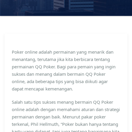
Poker online adalah permainan yang menarik dan
menantang, terutama jika kita berbicara tentang
permainan QQ Poker. Bagi para pemain yang ingin
sukses dan menang dalam bermain QQ Poker
online, ada beberapa tips yang bisa diikuti agar
dapat mencapai kemenangan.
Salah satu tips sukses menang bermain QQ Poker
online adalah dengan memahami aturan dan strategi
permainan dengan baik. Menurut pakar poker
terkenal, Phil Hellmuth, “Poker bukan hanya tentang
kartu yang didapat, tapi juga tentang bagaimana kita