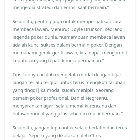
mengelola strategi dan emosi saat bermain.”
Selain itu, penting juga untuk memperhatikan cara
membaca lawan. Menurut Doyle Brunson, seorang
legenda poker dunia, “Kemampuan membaca lawan
adalah kunci sukses dalam bermain poker. Dengan
memahami gerak-gerik lawan, kita dapat mengambil
keputusan yang tepat di meja permainan.”
Tips lainnya adalah mengelola modal dengan bijak.
Jangan terlalu tergiur untuk terus mengikuti taruhan
yang tinggi jika modal sudah menipis. Seorang
pemain poker profesional, Daniel Negreanu,
menyarankan agar “selalu memiliki rencana dan
batasan modal yang jelas sebelum mulai bermain.”
Selain itu, jangan lupa untuk selalu berlatih dan terus
belajar. Seperti yang dikatakan oleh Chris