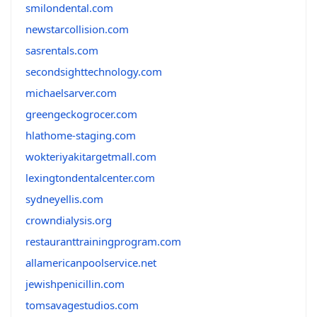
smilondental.com
newstarcollision.com
sasrentals.com
secondsighttechnology.com
michaelsarver.com
greengeckogrocer.com
hlathome-staging.com
wokteriyakitargetmall.com
lexingtondentalcenter.com
sydneyellis.com
crowndialysis.org
restauranttrainingprogram.com
allamericanpoolservice.net
jewishpenicillin.com
tomsavagestudios.com