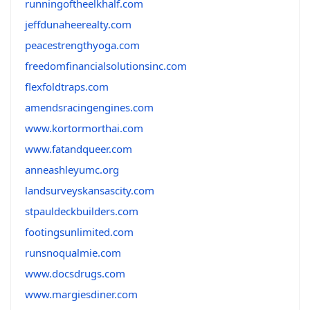
runningoftheelkhalf.com
jeffdunaheerealty.com
peacestrengthyoga.com
freedomfinancialsolutionsinc.com
flexfoldtraps.com
amendsracingengines.com
www.kortormorthai.com
www.fatandqueer.com
anneashleyumc.org
landsurveyskansascity.com
stpauldeckbuilders.com
footingsunlimited.com
runsnoqualmie.com
www.docsdrugs.com
www.margiesdiner.com