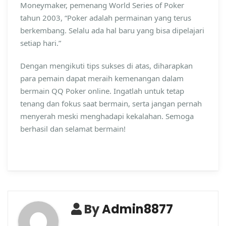
Moneymaker, pemenang World Series of Poker
tahun 2003, “Poker adalah permainan yang terus
berkembang. Selalu ada hal baru yang bisa dipelajari
setiap hari.”
Dengan mengikuti tips sukses di atas, diharapkan
para pemain dapat meraih kemenangan dalam
bermain QQ Poker online. Ingatlah untuk tetap
tenang dan fokus saat bermain, serta jangan pernah
menyerah meski menghadapi kekalahan. Semoga
berhasil dan selamat bermain!
By
Admin8877