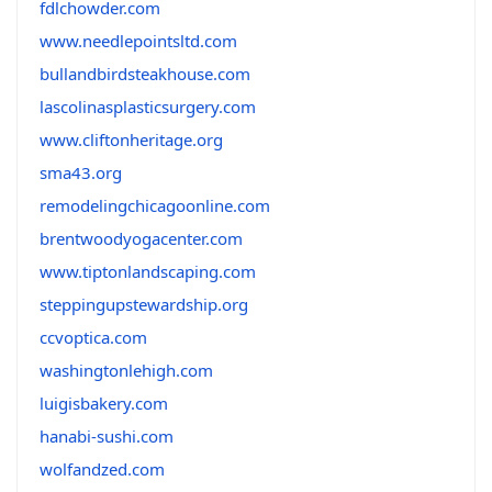
fdlchowder.com
www.needlepointsltd.com
bullandbirdsteakhouse.com
lascolinasplasticsurgery.com
www.cliftonheritage.org
sma43.org
remodelingchicagoonline.com
brentwoodyogacenter.com
www.tiptonlandscaping.com
steppingupstewardship.org
ccvoptica.com
washingtonlehigh.com
luigisbakery.com
hanabi-sushi.com
wolfandzed.com