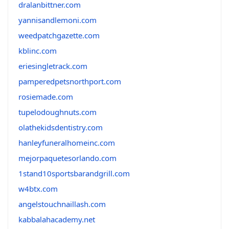
dralanbittner.com
yannisandlemoni.com
weedpatchgazette.com
kblinc.com
eriesingletrack.com
pamperedpetsnorthport.com
rosiemade.com
tupelodoughnuts.com
olathekidsdentistry.com
hanleyfuneralhomeinc.com
mejorpaquetesorlando.com
1stand10sportsbarandgrill.com
w4btx.com
angelstouchnaillash.com
kabbalahacademy.net