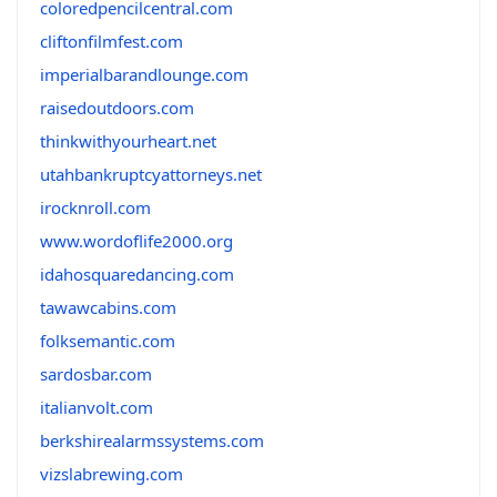
coloredpencilcentral.com
cliftonfilmfest.com
imperialbarandlounge.com
raisedoutdoors.com
thinkwithyourheart.net
utahbankruptcyattorneys.net
irocknroll.com
www.wordoflife2000.org
idahosquaredancing.com
tawawcabins.com
folksemantic.com
sardosbar.com
italianvolt.com
berkshirealarmssystems.com
vizslabrewing.com