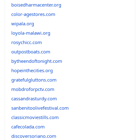
boisedharmacenter.org
color-agestores.com
wipala.org
loyola-malawi.org
rosychicc.com
outpostboats.com
bytheendoftonight.com
hopeinthecities.org
gratefulgluttons.com
mobdroforpctv.com
cassandrasturdy.com
sanbenitoolivefestival.com
classicmoviestills.com
cafecolada.com
discoversoriano.com