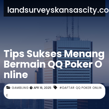
landsurveyskansascity.c
Tips Sukses Menang
Bermain QQ Poker O
nline
GAMBLING
APR 16, 2025
#DAFTAR QQ POKER ONLIN
E