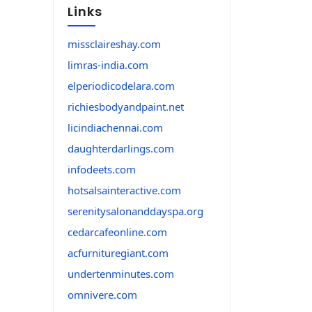
Links
missclaireshay.com
limras-india.com
elperiodicodelara.com
richiesbodyandpaint.net
licindiachennai.com
daughterdarlings.com
infodeets.com
hotsalsainteractive.com
serenitysalonanddayspa.org
cedarcafeonline.com
acfurnituregiant.com
undertenminutes.com
omnivere.com