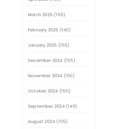
March 2025
(155)
February 2025
(140)
January 2025
(155)
December 2024
(155)
November 2024
(150)
October 2024
(155)
September 2024
(149)
August 2024
(155)