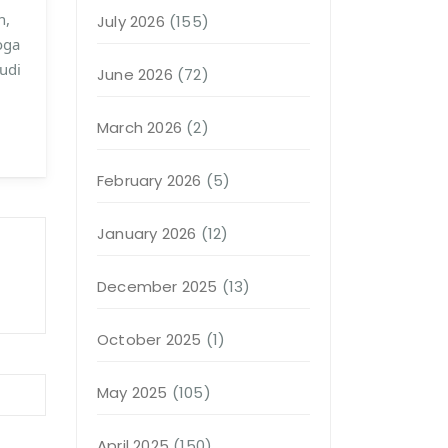
n,
July 2026
(155)
oga
udi
June 2026
(72)
March 2026
(2)
February 2026
(5)
January 2026
(12)
December 2025
(13)
October 2025
(1)
May 2025
(105)
April 2025
(150)