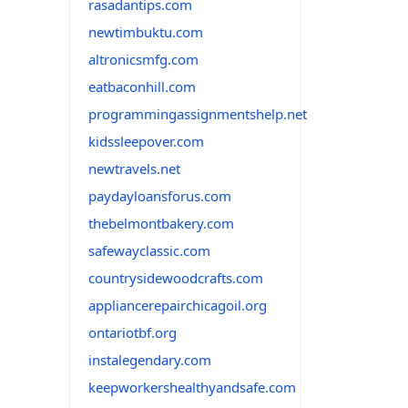
rasadantips.com
newtimbuktu.com
altronicsmfg.com
eatbaconhill.com
programmingassignmentshelp.net
kidssleepover.com
newtravels.net
paydayloansforus.com
thebelmontbakery.com
safewayclassic.com
countrysidewoodcrafts.com
appliancerepairchicagoil.org
ontariotbf.org
instalegendary.com
keepworkershealthyandsafe.com