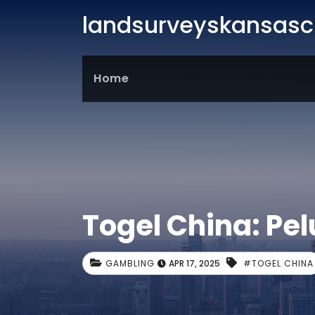
landsurveyskansasc
Home
Togel China: Pe
GAMBLING
APR 17, 2025
#TOGEL CHINA