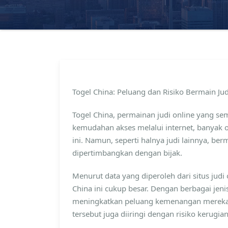
Togel China: Peluang dan Risiko Bermain Jud
Togel China, permainan judi online yang s
kemudahan akses melalui internet, banyak
ini. Namun, seperti halnya judi lainnya, ber
dipertimbangkan dengan bijak.
Menurut data yang diperoleh dari situs ju
China ini cukup besar. Dengan berbagai jeni
meningkatkan peluang kemenangan mereka. N
tersebut juga diiringi dengan risiko kerugia