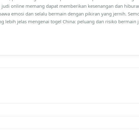
in judi online memang dapat memberikan kesenangan dan hibura
erbawa emosi dan selalu bermain dengan pikiran yang jernih. Sem
 lebih jelas mengenai togel China: peluang dan risiko bermain j