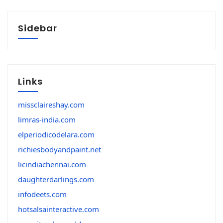
Sidebar
Links
missclaireshay.com
limras-india.com
elperiodicodelara.com
richiesbodyandpaint.net
licindiachennai.com
daughterdarlings.com
infodeets.com
hotsalsainteractive.com