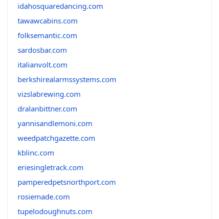
idahosquaredancing.com
tawawcabins.com
folksemantic.com
sardosbar.com
italianvolt.com
berkshirealarmssystems.com
vizslabrewing.com
dralanbittner.com
yannisandlemoni.com
weedpatchgazette.com
kblinc.com
eriesingletrack.com
pamperedpetsnorthport.com
rosiemade.com
tupelodoughnuts.com