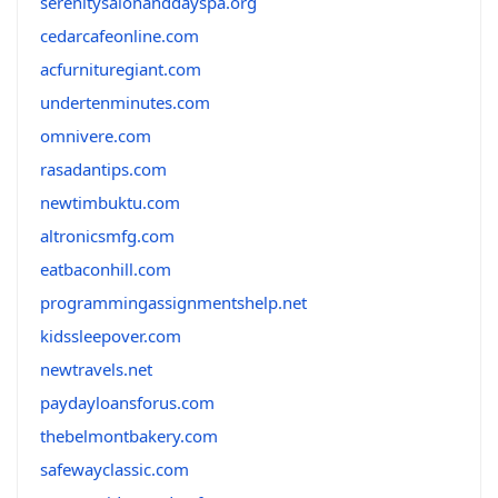
serenitysalonanddayspa.org
cedarcafeonline.com
acfurnituregiant.com
undertenminutes.com
omnivere.com
rasadantips.com
newtimbuktu.com
altronicsmfg.com
eatbaconhill.com
programmingassignmentshelp.net
kidssleepover.com
newtravels.net
paydayloansforus.com
thebelmontbakery.com
safewayclassic.com