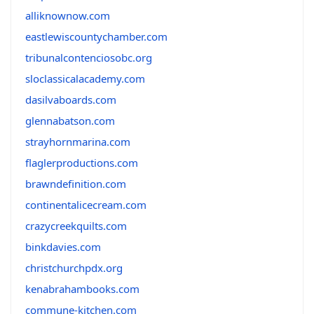
alliknownow.com
eastlewiscountychamber.com
tribunalcontenciosobc.org
sloclassicalacademy.com
dasilvaboards.com
glennabatson.com
strayhornmarina.com
flaglerproductions.com
brawndefinition.com
continentalicecream.com
crazycreekquilts.com
binkdavies.com
christchurchpdx.org
kenabrahambooks.com
commune-kitchen.com