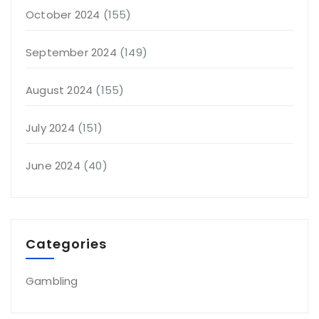
October 2024
(155)
September 2024
(149)
August 2024
(155)
July 2024
(151)
June 2024
(40)
Categories
Gambling