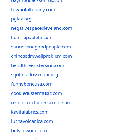
baymontjacksonms.com
townofaltonany.com
pglax.org
negativespacecleveland.com
liuteriapaoletti.com
sunriseandgoodpeople.com
chinesedrywallproblem.com
bendthreesistersinn.com
stjohns-flossmoor.org
funnyboneusa.com
cookiedustermusic.com
reconstructionensemble.org
kavitafabrics.com
luchavolcanica.com
holycownm.com