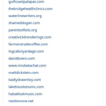
gulfcoastpalapas.com
thebridgehealthclinics.com
waterlinewriters.org
shameddogan.com
parentsoftots.org
creative3drenderings.com
farmerstradecoffee.com
logcabinyardage.com
davidboers.com
www.imobetachat.com
mattdickstein.com
badlydrawntoy.com
lakehoustonumc.com
habakkukmusic.com
nexttonone.net