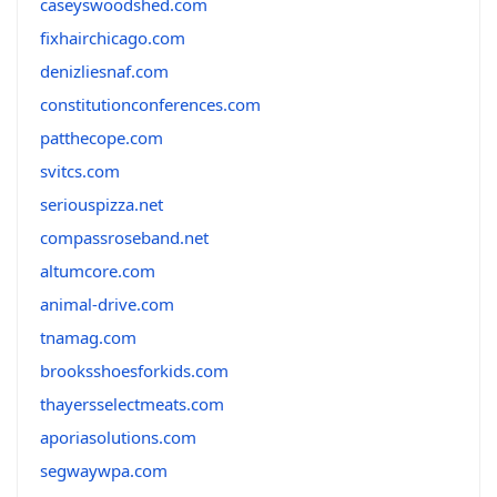
caseyswoodshed.com
fixhairchicago.com
denizliesnaf.com
constitutionconferences.com
patthecope.com
svitcs.com
seriouspizza.net
compassroseband.net
altumcore.com
animal-drive.com
tnamag.com
brooksshoesforkids.com
thayersselectmeats.com
aporiasolutions.com
segwaywpa.com