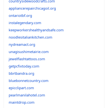
countrysidewoodcrafts.com
appliancerepairchicagoil.org
ontariotbf.org
instalegendary.com
keepworkershealthyandsafe.com
noodlesitaliankitchen.com
nydreamact.org
unagisushimetairie.com
jewelflashtattoos.com
getpcfixtoday.com
bbrtbandra.org
bluebonnetcountry.com
epicclipart.com
pearlmanilahotel.com
maintdrop.com