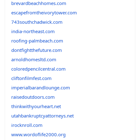
brevardbeachhomes.com
escapefromtheivorytower.com
743southchadwick.com
india-northeast.com
roofing-palmbeach.com
dontfightthefuture.com
arnoldhomesltd.com
coloredpencilcentral.com
cliftonfilmfest.com
imperialbarandlounge.com
raisedoutdoors.com
thinkwithyourheart.net
utahbankruptcyattorneys.net
irocknroll.com
www.wordoflife2000.org