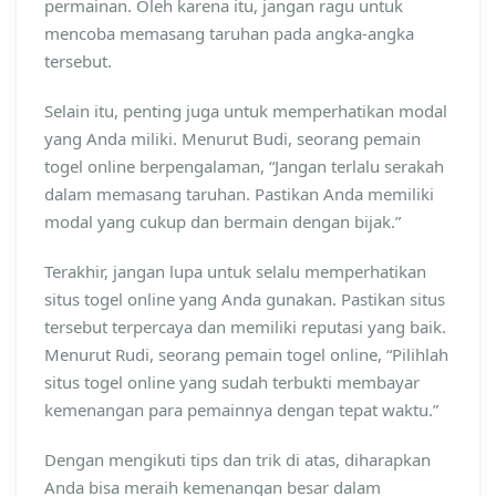
permainan. Oleh karena itu, jangan ragu untuk
mencoba memasang taruhan pada angka-angka
tersebut.
Selain itu, penting juga untuk memperhatikan modal
yang Anda miliki. Menurut Budi, seorang pemain
togel online berpengalaman, “Jangan terlalu serakah
dalam memasang taruhan. Pastikan Anda memiliki
modal yang cukup dan bermain dengan bijak.”
Terakhir, jangan lupa untuk selalu memperhatikan
situs togel online yang Anda gunakan. Pastikan situs
tersebut terpercaya dan memiliki reputasi yang baik.
Menurut Rudi, seorang pemain togel online, “Pilihlah
situs togel online yang sudah terbukti membayar
kemenangan para pemainnya dengan tepat waktu.”
Dengan mengikuti tips dan trik di atas, diharapkan
Anda bisa meraih kemenangan besar dalam