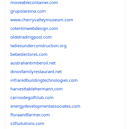
moveablecontainer.com
grupolareina.com
www.cherryvalleymuseum.com
cotentinwebdesign.com
oldetradingpost.com
ladiesunderconstruction.org
bebeslectores.com
australiantimberoil.net
dinosfamilyrestaurant.net
infraredbuildingtechnologies.com
harvesttablehermann.com
carrosdegolfclub.com
energydevelopmentassociates.com
floraandfarmer.com
s3fsolutions.com