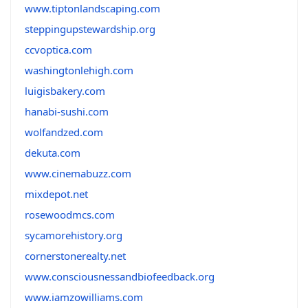
www.tiptonlandscaping.com
steppingupstewardship.org
ccvoptica.com
washingtonlehigh.com
luigisbakery.com
hanabi-sushi.com
wolfandzed.com
dekuta.com
www.cinemabuzz.com
mixdepot.net
rosewoodmcs.com
sycamorehistory.org
cornerstonerealty.net
www.consciousnessandbiofeedback.org
www.iamzowilliams.com