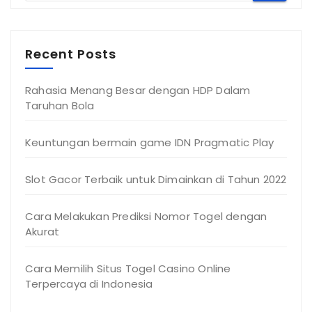
Recent Posts
Rahasia Menang Besar dengan HDP Dalam
Taruhan Bola
Keuntungan bermain game IDN Pragmatic Play
Slot Gacor Terbaik untuk Dimainkan di Tahun 2022
Cara Melakukan Prediksi Nomor Togel dengan
Akurat
Cara Memilih Situs Togel Casino Online
Terpercaya di Indonesia