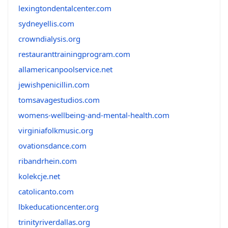
lexingtondentalcenter.com
sydneyellis.com
crowndialysis.org
restauranttrainingprogram.com
allamericanpoolservice.net
jewishpenicillin.com
tomsavagestudios.com
womens-wellbeing-and-mental-health.com
virginiafolkmusic.org
ovationsdance.com
ribandrhein.com
kolekcje.net
catolicanto.com
lbkeducationcenter.org
trinityriverdallas.org