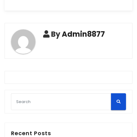
By
Admin8877
Recent Posts