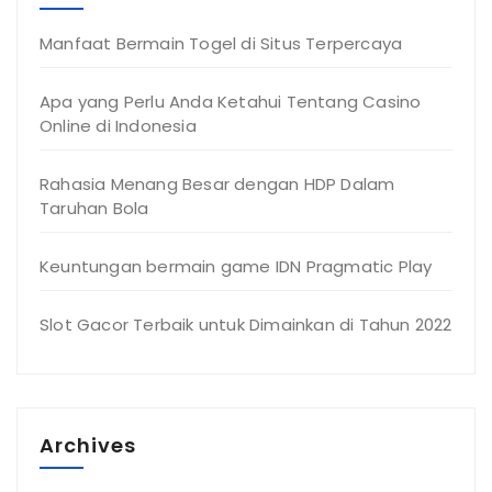
Manfaat Bermain Togel di Situs Terpercaya
Apa yang Perlu Anda Ketahui Tentang Casino
Online di Indonesia
Rahasia Menang Besar dengan HDP Dalam
Taruhan Bola
Keuntungan bermain game IDN Pragmatic Play
Slot Gacor Terbaik untuk Dimainkan di Tahun 2022
Archives