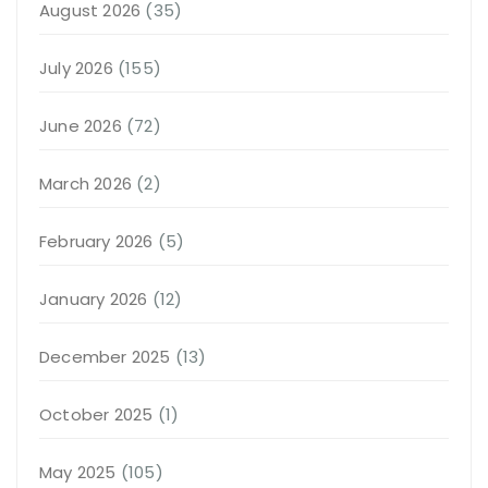
August 2026
(35)
July 2026
(155)
June 2026
(72)
March 2026
(2)
February 2026
(5)
January 2026
(12)
December 2025
(13)
October 2025
(1)
May 2025
(105)