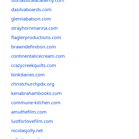
sloclassicalacademy.com
dasilvaboards.com
glennabatson.com
strayhornmarina.com
flaglerproductions.com
brawndefinition.com
continentalicecream.com
crazycreekquilts.com
binkdavies.com
christchurchpdx.org
kenabrahambooks.com
commune-kitchen.com
amuthefilm.com
lustforlovefilm.com
nicolasjolly.net