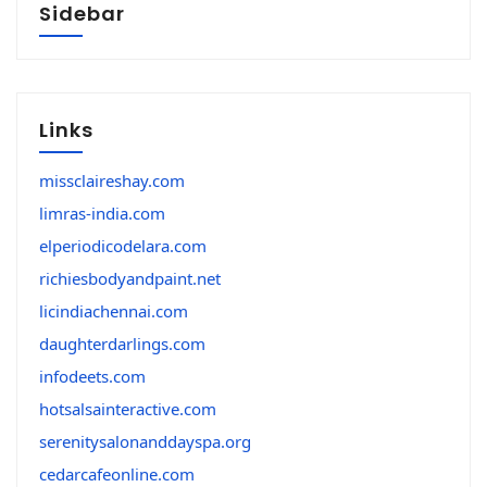
Sidebar
Links
missclaireshay.com
limras-india.com
elperiodicodelara.com
richiesbodyandpaint.net
licindiachennai.com
daughterdarlings.com
infodeets.com
hotsalsainteractive.com
serenitysalonanddayspa.org
cedarcafeonline.com