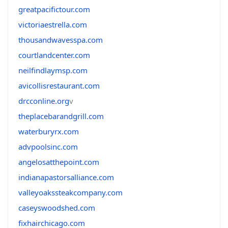
greatpacifictour.com
victoriaestrella.com
thousandwavesspa.com
courtlandcenter.com
neilfindlaymsp.com
avicollisrestaurant.com
drcconline.org
v
theplacebarandgrill.com
waterburyrx.com
advpoolsinc.com
angelosatthepoint.com
indianapastorsalliance.com
valleyoakssteakcompany.com
caseyswoodshed.com
fixhairchicago.com