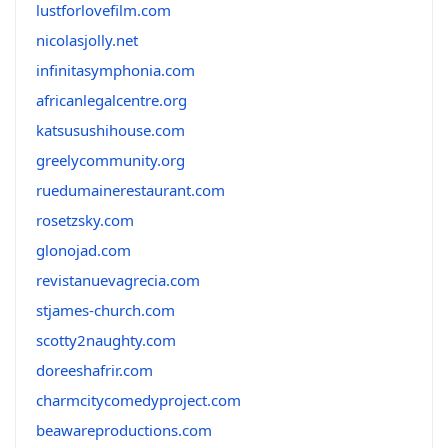
lustforlovefilm.com
nicolasjolly.net
infinitasymphonia.com
africanlegalcentre.org
katsusushihouse.com
greelycommunity.org
ruedumainerestaurant.com
rosetzsky.com
glonojad.com
revistanuevagrecia.com
stjames-church.com
scotty2naughty.com
doreeshafrir.com
charmcitycomedyproject.com
beawareproductions.com