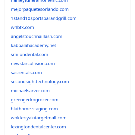
hanleyfuneralhomeinc.com
mejorpaquetesorlando.com
1stand10sportsbarandgrill.com
w4btx.com
angelstouchnaillash.com
kabbalahacademy.net
smilondental.com
newstarcollision.com
sasrentals.com
secondsighttechnology.com
michaelsarver.com
greengeckogrocer.com
hlathome-staging.com
wokteriyakitargetmall.com
lexingtondentalcenter.com