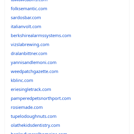
folksemantic.com
sardosbar.com
italianvolt.com
berkshirealarmssystems.com
vizslabrewing.com
dralanbittner.com
yannisandlemoni.com
weedpatchgazette.com
kblinc.com
eriesingletrack.com
pamperedpetsnorthport.com
rosiemade.com
tupelodoughnuts.com
olathekidsdentistry.com