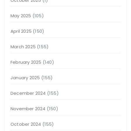
October 2025
(1)
May 2025
(105)
April 2025
(150)
March 2025
(155)
February 2025
(140)
January 2025
(155)
December 2024
(155)
November 2024
(150)
October 2024
(155)