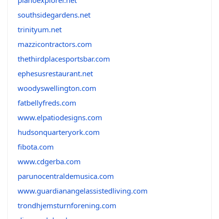
pianoexplorer.net
southsidegardens.net
trinityum.net
mazzicontractors.com
thethirdplacesportsbar.com
ephesusrestaurant.net
woodyswellington.com
fatbellyfreds.com
www.elpatiodesigns.com
hudsonquarteryork.com
fibota.com
www.cdgerba.com
parunocentraldemusica.com
www.guardianangelassistedliving.com
trondhjemsturnforening.com