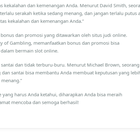
atas kekalahan dan kemenangan Anda. Menurut David Smith, seor
terlalu serakah ketika sedang menang, dan jangan terlalu putus 
batas kekalahan dan kemenangan Anda.”
 bonus dan promosi yang ditawarkan oleh situs judi online.
ity of Gambling, memanfaatkan bonus dan promosi bisa
alam bermain slot online.
 santai dan tidak terburu-buru. Menurut Michael Brown, seorang
ng dan santai bisa membantu Anda membuat keputusan yang lebi
k menang.”
e yang harus Anda ketahui, diharapkan Anda bisa meraih
lamat mencoba dan semoga berhasil!