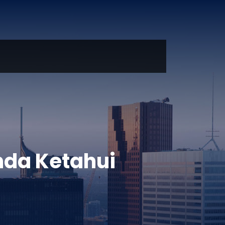
nda Ketahui