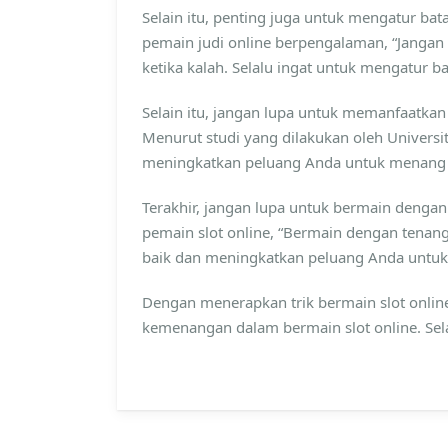
Selain itu, penting juga untuk mengatur b
pemain judi online berpengalaman, “Jangan 
ketika kalah. Selalu ingat untuk mengatur 
Selain itu, jangan lupa untuk memanfaatkan
Menurut studi yang dilakukan oleh Univers
meningkatkan peluang Anda untuk menang d
Terakhir, jangan lupa untuk bermain dengan
pemain slot online, “Bermain dengan tena
baik dan meningkatkan peluang Anda untu
Dengan menerapkan trik bermain slot onlin
kemenangan dalam bermain slot online. Se