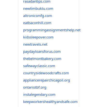
rasadantips.com
newtimbuktu.com
altronicsmfg.com
eatbaconhill.com
programmingassignmentshelp.net
kidssleepover.com
newtravels.net
paydayloansforus.com
thebelmontbakery.com
safewayclassic.com
countrysidewoodcrafts.com
appliancerepairchicagoil.org
ontariotbf.org
instalegendary.com
keepworkershealthyandsafe.com