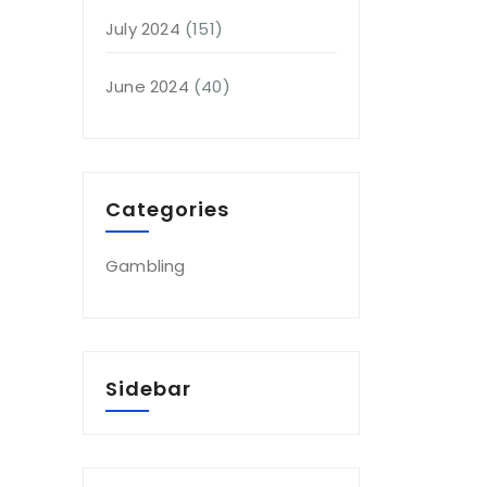
July 2024
(151)
June 2024
(40)
Categories
Gambling
Sidebar