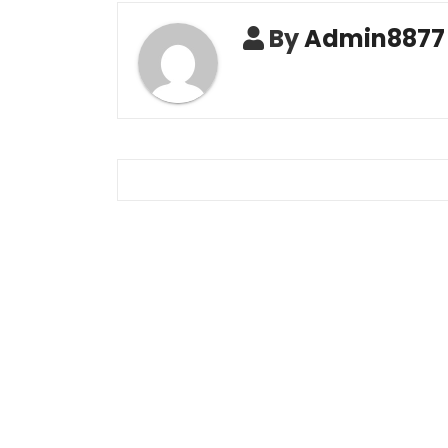
By
Admin8877