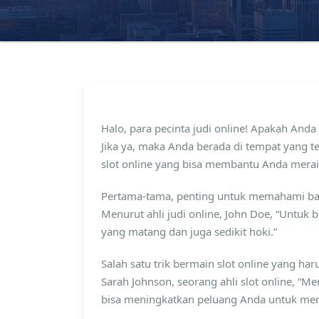
Halo, para pecinta judi online! Apakah Anda
Jika ya, maka Anda berada di tempat yang t
slot online yang bisa membantu Anda mera
Pertama-tama, penting untuk memahami bah
Menurut ahli judi online, John Doe, “Untuk b
yang matang dan juga sedikit hoki.”
Salah satu trik bermain slot online yang ha
Sarah Johnson, seorang ahli slot online, “M
bisa meningkatkan peluang Anda untuk me