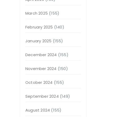
March 2025
(155)
February 2025
(140)
January 2025
(155)
December 2024
(155)
November 2024
(150)
October 2024
(155)
September 2024
(149)
August 2024
(155)