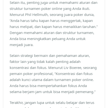
Selain itu, penting juga untuk memahami aturan dan
struktur turnamen poker online yang Anda ikuti.
Menurut Phil Hellmuth, seorang juara poker dunia,
“Anda harus tahu kapan harus menggertak, kapan
harus melipat, dan kapan harus menaikkan taruhan.”
Dengan memahami aturan dan struktur turnamen,
Anda bisa meningkatkan peluang Anda untuk
menjadi juara.
Selain strategi bermain dan pemahaman aturan,
faktor lain yang tidak kalah penting adalah
konsentrasi dan fokus. Menurut Liv Boeree, seorang
pemain poker profesional, “Konsentrasi dan fokus
adalah kunci utama dalam turnamen poker online.
Anda harus bisa mempertahankan fokus Anda
selama berjam-jam untuk bisa menjadi pemenang.”
Terakhir, jangan lupa untuk selalu belajar dan terus