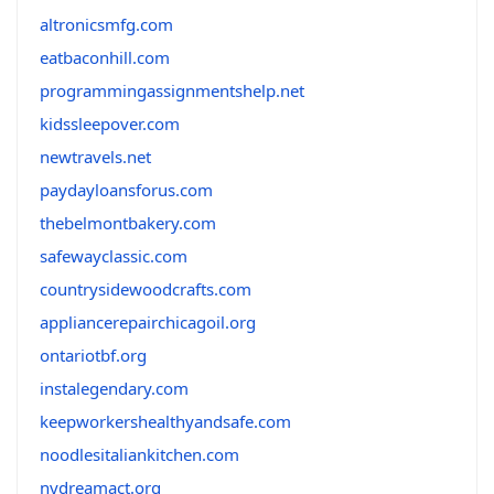
altronicsmfg.com
eatbaconhill.com
programmingassignmentshelp.net
kidssleepover.com
newtravels.net
paydayloansforus.com
thebelmontbakery.com
safewayclassic.com
countrysidewoodcrafts.com
appliancerepairchicagoil.org
ontariotbf.org
instalegendary.com
keepworkershealthyandsafe.com
noodlesitaliankitchen.com
nydreamact.org