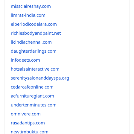
missclaireshay.com
limras-india.com
elperiodicodelara.com
richiesbodyandpaint.net
licindiachennai.com
daughterdarlings.com
infodeets.com
hotsalsainteractive.com
serenitysalonanddayspa.org
cedarcafeonline.com
acfurnituregiant.com
undertenminutes.com
omnivere.com
rasadantips.com
newtimbuktu.com