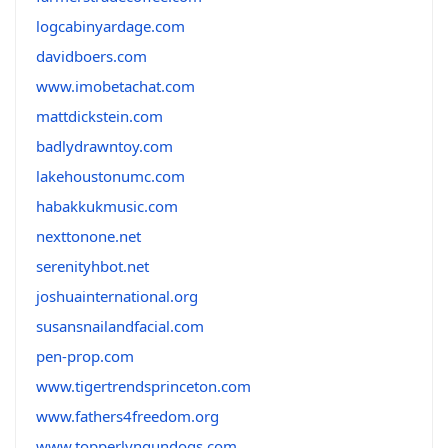
logcabinyardage.com
davidboers.com
www.imobetachat.com
mattdickstein.com
badlydrawntoy.com
lakehoustonumc.com
habakkukmusic.com
nexttonone.net
serenityhbot.net
joshuainternational.org
susansnailandfacial.com
pen-prop.com
www.tigertrendsprinceton.com
www.fathers4freedom.org
www.topperlyngundogs.com