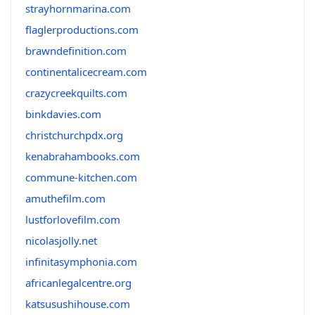
strayhornmarina.com
flaglerproductions.com
brawndefinition.com
continentalicecream.com
crazycreekquilts.com
binkdavies.com
christchurchpdx.org
kenabrahambooks.com
commune-kitchen.com
amuthefilm.com
lustforlovefilm.com
nicolasjolly.net
infinitasymphonia.com
africanlegalcentre.org
katsusushihouse.com