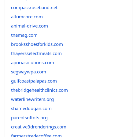
compassroseband.net
altumcore.com
animal-drive.com
tnamag.com
brooksshoesforkids.com
thayersselectmeats.com
aporiasolutions.com
segwaywpa.com
gulfcoastpalapas.com
thebridgehealthclinics.com
waterlinewriters.org
shameddogan.com
parentsoftots.org
creative3drenderings.com
farmerstradecoffee.com