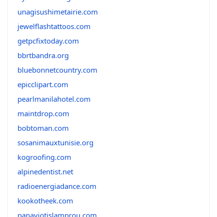
unagisushimetairie.com
jewelflashtattoos.com
getpcfixtoday.com
bbrtbandra.org
bluebonnetcountry.com
epicclipart.com
pearlmanilahotel.com
maintdrop.com
bobtoman.com
sosanimauxtunisie.org
kogroofing.com
alpinedentist.net
radioenergiadance.com
kookotheek.com
panayiotislamprou.com