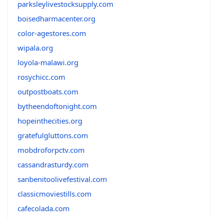
parksleylivestocksupply.com
boisedharmacenter.org
color-agestores.com
wipala.org
loyola-malawi.org
rosychicc.com
outpostboats.com
bytheendoftonight.com
hopeinthecities.org
gratefulgluttons.com
mobdroforpctv.com
cassandrasturdy.com
sanbenitoolivefestival.com
classicmoviestills.com
cafecolada.com