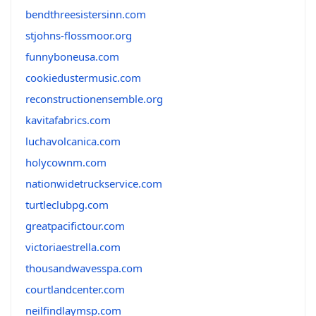
bendthreesistersinn.com
stjohns-flossmoor.org
funnyboneusa.com
cookiedustermusic.com
reconstructionensemble.org
kavitafabrics.com
luchavolcanica.com
holycownm.com
nationwidetruckservice.com
turtleclubpg.com
greatpacifictour.com
victoriaestrella.com
thousandwavesspa.com
courtlandcenter.com
neilfindlaymsp.com