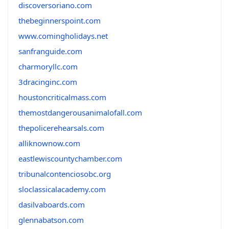
discoversoriano.com
thebeginnerspoint.com
www.comingholidays.net
sanfranguide.com
charmoryllc.com
3dracinginc.com
houstoncriticalmass.com
themostdangerousanimalofall.com
thepolicerehearsals.com
alliknownow.com
eastlewiscountychamber.com
tribunalcontenciosobc.org
sloclassicalacademy.com
dasilvaboards.com
glennabatson.com