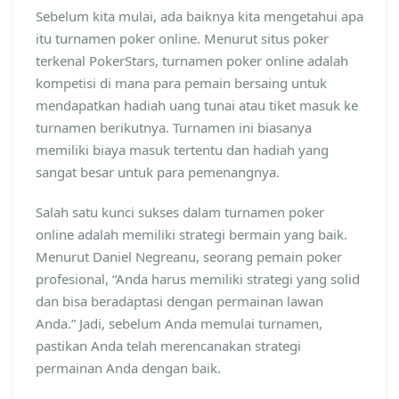
Sebelum kita mulai, ada baiknya kita mengetahui apa
itu turnamen poker online. Menurut situs poker
terkenal PokerStars, turnamen poker online adalah
kompetisi di mana para pemain bersaing untuk
mendapatkan hadiah uang tunai atau tiket masuk ke
turnamen berikutnya. Turnamen ini biasanya
memiliki biaya masuk tertentu dan hadiah yang
sangat besar untuk para pemenangnya.
Salah satu kunci sukses dalam turnamen poker
online adalah memiliki strategi bermain yang baik.
Menurut Daniel Negreanu, seorang pemain poker
profesional, “Anda harus memiliki strategi yang solid
dan bisa beradaptasi dengan permainan lawan
Anda.” Jadi, sebelum Anda memulai turnamen,
pastikan Anda telah merencanakan strategi
permainan Anda dengan baik.