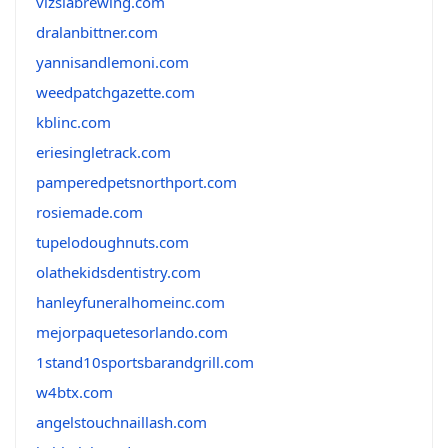
vizslabrewing.com
dralanbittner.com
yannisandlemoni.com
weedpatchgazette.com
kblinc.com
eriesingletrack.com
pamperedpetsnorthport.com
rosiemade.com
tupelodoughnuts.com
olathekidsdentistry.com
hanleyfuneralhomeinc.com
mejorpaquetesorlando.com
1stand10sportsbarandgrill.com
w4btx.com
angelstouchnaillash.com