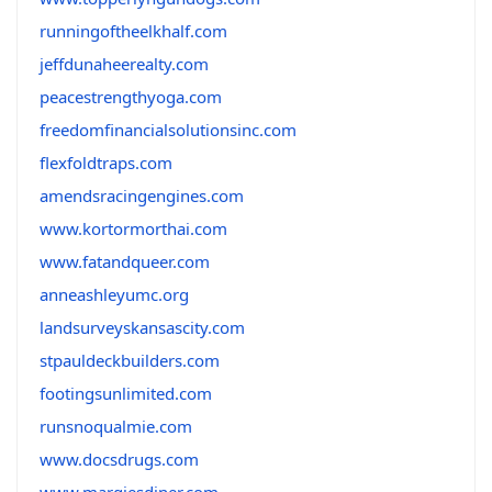
runningoftheelkhalf.com
jeffdunaheerealty.com
peacestrengthyoga.com
freedomfinancialsolutionsinc.com
flexfoldtraps.com
amendsracingengines.com
www.kortormorthai.com
www.fatandqueer.com
anneashleyumc.org
landsurveyskansascity.com
stpauldeckbuilders.com
footingsunlimited.com
runsnoqualmie.com
www.docsdrugs.com