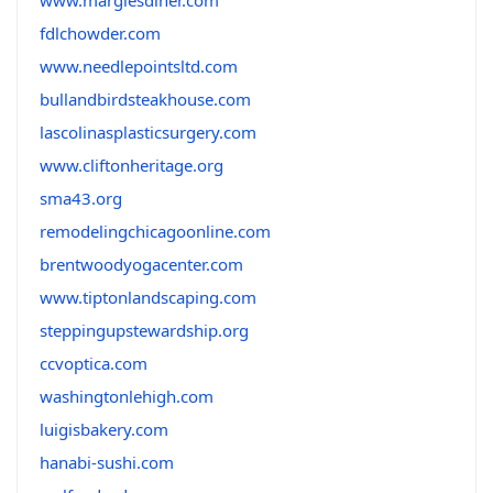
www.margiesdiner.com
fdlchowder.com
www.needlepointsltd.com
bullandbirdsteakhouse.com
lascolinasplasticsurgery.com
www.cliftonheritage.org
sma43.org
remodelingchicagoonline.com
brentwoodyogacenter.com
www.tiptonlandscaping.com
steppingupstewardship.org
ccvoptica.com
washingtonlehigh.com
luigisbakery.com
hanabi-sushi.com