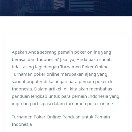
Apakah Anda seorang pemain poker online yang
berasal dari Indonesia? Jika iya, Anda pasti sudah
tidak asing lagi dengan Turnamen Poker Online.
Turnamen poker online merupakan ajang yang
sangat populer di kalangan para pemain poker di
Indonesia. Dalam artikel ini, kita akan membahas
panduan lengkap untuk para pemain Indonesia yang
ingin berpartisipasi dalam turnamen poker online.
Turnamen Poker Online: Panduan untuk Pemain
Indonesia