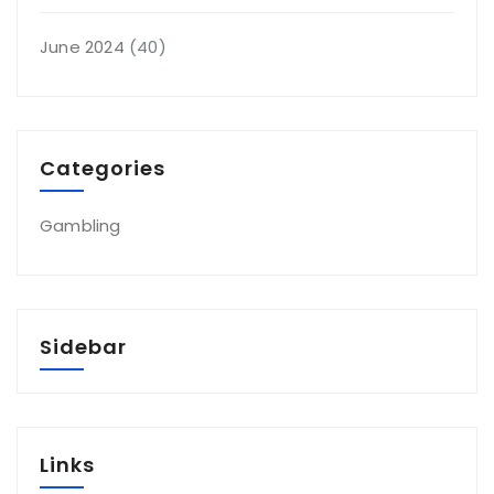
June 2024
(40)
Categories
Gambling
Sidebar
Links