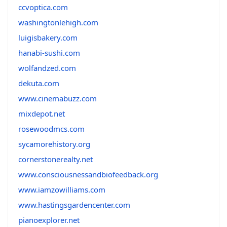
ccvoptica.com
washingtonlehigh.com
luigisbakery.com
hanabi-sushi.com
wolfandzed.com
dekuta.com
www.cinemabuzz.com
mixdepot.net
rosewoodmcs.com
sycamorehistory.org
cornerstonerealty.net
www.consciousnessandbiofeedback.org
www.iamzowilliams.com
www.hastingsgardencenter.com
pianoexplorer.net