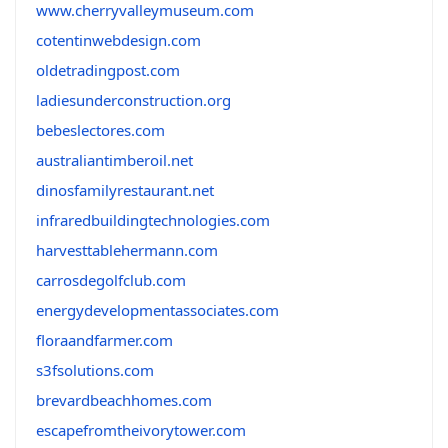
www.cherryvalleymuseum.com
cotentinwebdesign.com
oldetradingpost.com
ladiesunderconstruction.org
bebeslectores.com
australiantimberoil.net
dinosfamilyrestaurant.net
infraredbuildingtechnologies.com
harvesttablehermann.com
carrosdegolfclub.com
energydevelopmentassociates.com
floraandfarmer.com
s3fsolutions.com
brevardbeachhomes.com
escapefromtheivorytower.com