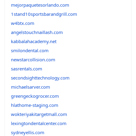
mejorpaquetesorlando.com
1stand10sportsbarandgrill.com
w4btx.com
angelstouchnaillash.com
kabbalahacademy.net
smilondental.com
newstarcollision.com
sasrentals.com
secondsighttechnology.com
michaelsarver.com
greengeckogrocer.com
hlathome-staging.com
wokteriyakitargetmall.com
lexingtondentalcenter.com
sydneyellis.com