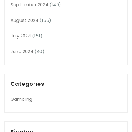
September 2024
(149)
August 2024
(155)
July 2024
(151)
June 2024
(40)
Categories
Gambling
Sidebar