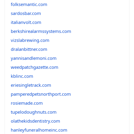
folksemantic.com
sardosbar.com
italianvolt.com
berkshirealarmssystems.com
vizslabrewing.com
dralanbittner.com
yannisandlemoni.com
weedpatchgazette.com
kblinc.com
eriesingletrack.com
pamperedpetsnorthport.com
rosiemade.com
tupelodoughnuts.com
olathekidsdentistry.com
hanleyfuneralhomeinc.com