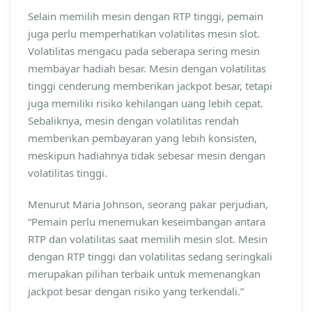
Selain memilih mesin dengan RTP tinggi, pemain
juga perlu memperhatikan volatilitas mesin slot.
Volatilitas mengacu pada seberapa sering mesin
membayar hadiah besar. Mesin dengan volatilitas
tinggi cenderung memberikan jackpot besar, tetapi
juga memiliki risiko kehilangan uang lebih cepat.
Sebaliknya, mesin dengan volatilitas rendah
memberikan pembayaran yang lebih konsisten,
meskipun hadiahnya tidak sebesar mesin dengan
volatilitas tinggi.
Menurut Maria Johnson, seorang pakar perjudian,
“Pemain perlu menemukan keseimbangan antara
RTP dan volatilitas saat memilih mesin slot. Mesin
dengan RTP tinggi dan volatilitas sedang seringkali
merupakan pilihan terbaik untuk memenangkan
jackpot besar dengan risiko yang terkendali.”