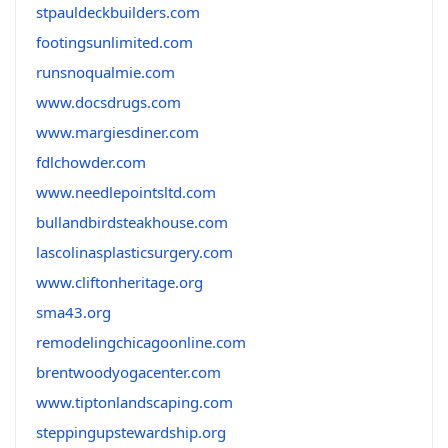
stpauldeckbuilders.com
footingsunlimited.com
runsnoqualmie.com
www.docsdrugs.com
www.margiesdiner.com
fdlchowder.com
www.needlepointsltd.com
bullandbirdsteakhouse.com
lascolinasplasticsurgery.com
www.cliftonheritage.org
sma43.org
remodelingchicagoonline.com
brentwoodyogacenter.com
www.tiptonlandscaping.com
steppingupstewardship.org