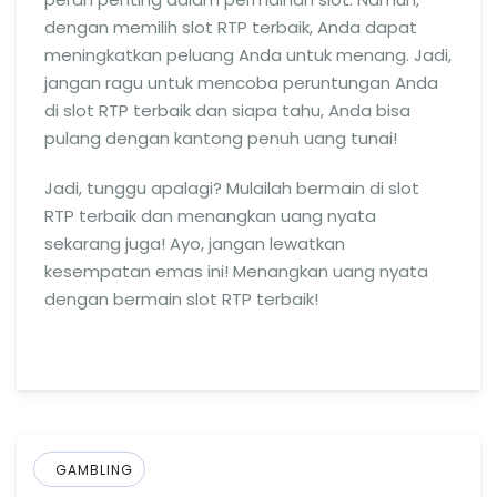
dengan memilih slot RTP terbaik, Anda dapat
meningkatkan peluang Anda untuk menang. Jadi,
jangan ragu untuk mencoba peruntungan Anda
di slot RTP terbaik dan siapa tahu, Anda bisa
pulang dengan kantong penuh uang tunai!
Jadi, tunggu apalagi? Mulailah bermain di slot
RTP terbaik dan menangkan uang nyata
sekarang juga! Ayo, jangan lewatkan
kesempatan emas ini! Menangkan uang nyata
dengan bermain slot RTP terbaik!
GAMBLING