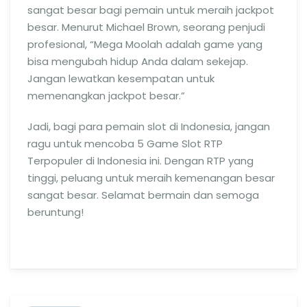
sangat besar bagi pemain untuk meraih jackpot
besar. Menurut Michael Brown, seorang penjudi
profesional, “Mega Moolah adalah game yang
bisa mengubah hidup Anda dalam sekejap.
Jangan lewatkan kesempatan untuk
memenangkan jackpot besar.”
Jadi, bagi para pemain slot di Indonesia, jangan
ragu untuk mencoba 5 Game Slot RTP
Terpopuler di Indonesia ini. Dengan RTP yang
tinggi, peluang untuk meraih kemenangan besar
sangat besar. Selamat bermain dan semoga
beruntung!