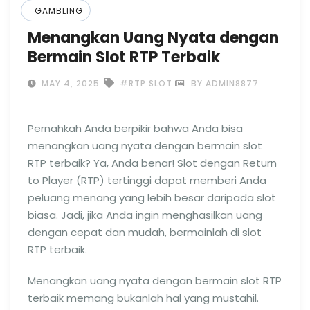
GAMBLING
Menangkan Uang Nyata dengan
Bermain Slot RTP Terbaik
MAY 4, 2025
#RTP SLOT
BY ADMIN8877
Pernahkah Anda berpikir bahwa Anda bisa
menangkan uang nyata dengan bermain slot
RTP terbaik? Ya, Anda benar! Slot dengan Return
to Player (RTP) tertinggi dapat memberi Anda
peluang menang yang lebih besar daripada slot
biasa. Jadi, jika Anda ingin menghasilkan uang
dengan cepat dan mudah, bermainlah di slot
RTP terbaik.
Menangkan uang nyata dengan bermain slot RTP
terbaik memang bukanlah hal yang mustahil.