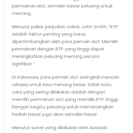
permainan slot, semakin besar peluang untuk
menang.
Menurut pakar perjudian online, John Smith, “RTP
adalah faktor penting yang harus
dipertimbangkan oleh para pemain slot. Memilih
permainan dengan RTP yang tinggi dapat
meningkatkan peluang menang secara
signifikan.”
Di Indonesia, para pemain slot seringkali mencari
rahasia untuk bisa menang besar. Salah satu
cara yang sering dilakukan adalah dengan
memilih permainan slot yang memiliki RTP tinggi.
Dengan begitu, peluang untuk memenangkan
hadiah besar juga akan semakin besar.
Menurut survei yang dilakukan oleh Asosiasi