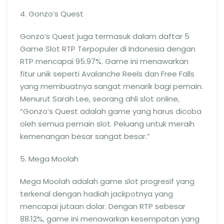
4. Gonzo’s Quest
Gonzo’s Quest juga termasuk dalam daftar 5
Game Slot RTP Terpopuler di Indonesia dengan
RTP mencapai 95.97%. Game ini menawarkan
fitur unik seperti Avalanche Reels dan Free Falls
yang membuatnya sangat menarik bagi pemain.
Menurut Sarah Lee, seorang ahli slot online,
“Gonzo’s Quest adalah game yang harus dicoba
oleh semua pemain slot. Peluang untuk meraih
kemenangan besar sangat besar.”
5. Mega Moolah
Mega Moolah adalah game slot progresif yang
terkenal dengan hadiah jackpotnya yang
mencapai jutaan dolar. Dengan RTP sebesar
88.12%, game ini menawarkan kesempatan yang