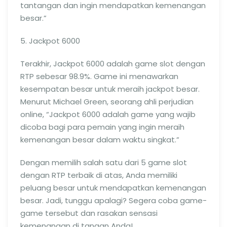
tantangan dan ingin mendapatkan kemenangan
besar.”
5. Jackpot 6000
Terakhir, Jackpot 6000 adalah game slot dengan
RTP sebesar 98.9%. Game ini menawarkan
kesempatan besar untuk meraih jackpot besar.
Menurut Michael Green, seorang ahli perjudian
online, “Jackpot 6000 adalah game yang wajib
dicoba bagi para pemain yang ingin meraih
kemenangan besar dalam waktu singkat.”
Dengan memilih salah satu dari 5 game slot
dengan RTP terbaik di atas, Anda memiliki
peluang besar untuk mendapatkan kemenangan
besar. Jadi, tunggu apalagi? Segera coba game-
game tersebut dan rasakan sensasi
kemenangan di tangan Anda!