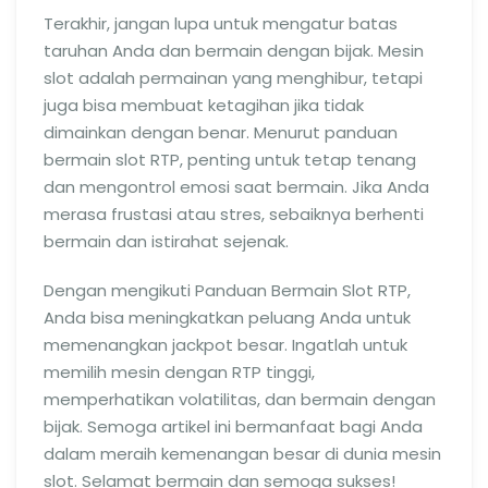
Terakhir, jangan lupa untuk mengatur batas
taruhan Anda dan bermain dengan bijak. Mesin
slot adalah permainan yang menghibur, tetapi
juga bisa membuat ketagihan jika tidak
dimainkan dengan benar. Menurut panduan
bermain slot RTP, penting untuk tetap tenang
dan mengontrol emosi saat bermain. Jika Anda
merasa frustasi atau stres, sebaiknya berhenti
bermain dan istirahat sejenak.
Dengan mengikuti Panduan Bermain Slot RTP,
Anda bisa meningkatkan peluang Anda untuk
memenangkan jackpot besar. Ingatlah untuk
memilih mesin dengan RTP tinggi,
memperhatikan volatilitas, dan bermain dengan
bijak. Semoga artikel ini bermanfaat bagi Anda
dalam meraih kemenangan besar di dunia mesin
slot. Selamat bermain dan semoga sukses!