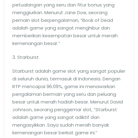
petualangan yang seru dan fitur bonus yang
menggiurkan. Menurut Jane Doe, seorang
pemain slot berpengalaman, “Book of Dead
adalah game yang sangat menghibur dan
memberikan kesempatan besar untuk meraih
kemenangan besar.”
3. Starburst
Starburst adalah game slot yang sangat populer
di seluruh dunia, termasuk di Indonesia. Dengan
RTP mencapai 96.09%, game ini menawarkan
pengalaman bermain yang seru dan peluang
besar untuk meraih hadiah besar. Menurut David
Johnson, seorang penggemar slot, “Starburst
adalah game yang sangat adiktif dan
mengasyikkan. Saya sudah meraih banyak
kemenangan besar berkat game ini.”