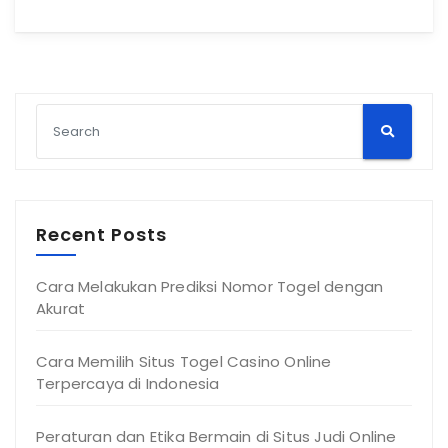
Recent Posts
Cara Melakukan Prediksi Nomor Togel dengan
Akurat
Cara Memilih Situs Togel Casino Online
Terpercaya di Indonesia
Peraturan dan Etika Bermain di Situs Judi Online