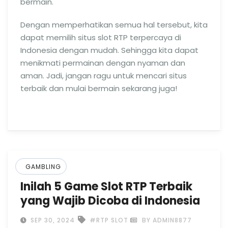
bermain.
Dengan memperhatikan semua hal tersebut, kita
dapat memilih situs slot RTP terpercaya di
Indonesia dengan mudah. Sehingga kita dapat
menikmati permainan dengan nyaman dan
aman. Jadi, jangan ragu untuk mencari situs
terbaik dan mulai bermain sekarang juga!
GAMBLING
Inilah 5 Game Slot RTP Terbaik
yang Wajib Dicoba di Indonesia
SEP 30, 2024
#RTP SLOT
BY ADMIN8877