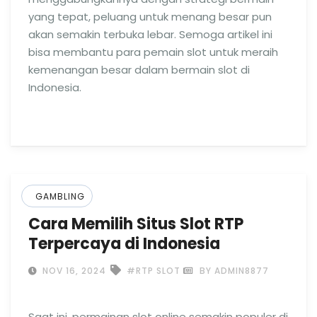
yang tepat, peluang untuk menang besar pun
akan semakin terbuka lebar. Semoga artikel ini
bisa membantu para pemain slot untuk meraih
kemenangan besar dalam bermain slot di
Indonesia.
GAMBLING
Cara Memilih Situs Slot RTP
Terpercaya di Indonesia
NOV 16, 2024
#RTP SLOT
BY ADMIN8877
Saat ini, permainan slot online semakin populer di