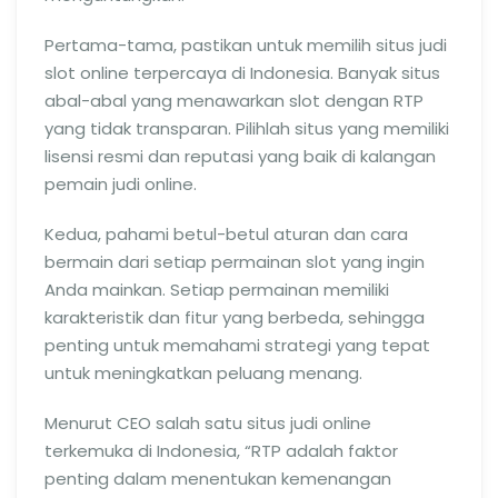
Pertama-tama, pastikan untuk memilih situs judi
slot online terpercaya di Indonesia. Banyak situs
abal-abal yang menawarkan slot dengan RTP
yang tidak transparan. Pilihlah situs yang memiliki
lisensi resmi dan reputasi yang baik di kalangan
pemain judi online.
Kedua, pahami betul-betul aturan dan cara
bermain dari setiap permainan slot yang ingin
Anda mainkan. Setiap permainan memiliki
karakteristik dan fitur yang berbeda, sehingga
penting untuk memahami strategi yang tepat
untuk meningkatkan peluang menang.
Menurut CEO salah satu situs judi online
terkemuka di Indonesia, “RTP adalah faktor
penting dalam menentukan kemenangan