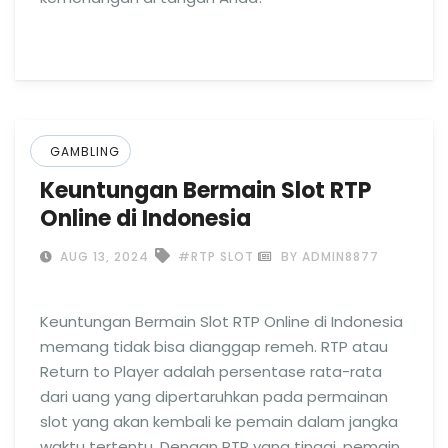
GAMBLING
Keuntungan Bermain Slot RTP
Online di Indonesia
AUG 13, 2024
#RTP SLOT
BY ADMIN8877
Keuntungan Bermain Slot RTP Online di Indonesia
memang tidak bisa dianggap remeh. RTP atau
Return to Player adalah persentase rata-rata
dari uang yang dipertaruhkan pada permainan
slot yang akan kembali ke pemain dalam jangka
waktu tertentu. Dengan RTP yang tinggi, pemain