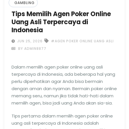
GAMBLING
Tips Memilih Agen Poker Online
Uang Asli Terpercaya di
Indonesia
JUN 25, 2026
#AGEN POKER ONLINE UANG ASLI
BY ADMIN8877
Dalam memilih agen poker online uang asli
terpercaya di Indonesia, ada beberapa hal yang
perlu diperhatikan agar Anda bisa bermain
dengan aman dan nyaman. Bermain poker online
memang seru, namun jika tidak hati-hati dalam
memilih agen, bisa jadi uang Anda akan sia-sia.
Tips pertama dalam memilih agen poker online
uang asli terpercaya di Indonesia adalah