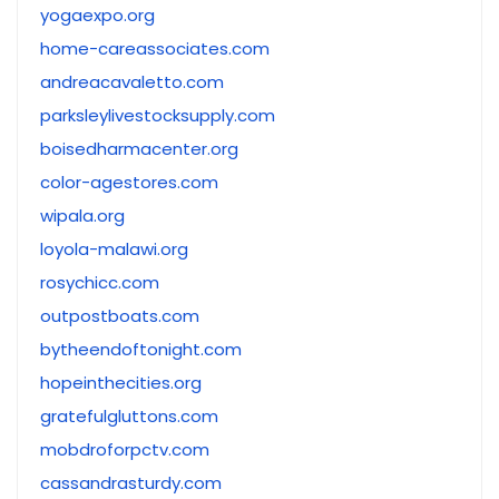
yogaexpo.org
home-careassociates.com
andreacavaletto.com
parksleylivestocksupply.com
boisedharmacenter.org
color-agestores.com
wipala.org
loyola-malawi.org
rosychicc.com
outpostboats.com
bytheendoftonight.com
hopeinthecities.org
gratefulgluttons.com
mobdroforpctv.com
cassandrasturdy.com