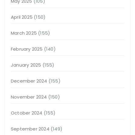
May 2025
(105)
April 2025
(150)
March 2025
(155)
February 2025
(140)
January 2025
(155)
December 2024
(155)
November 2024
(150)
October 2024
(155)
September 2024
(149)