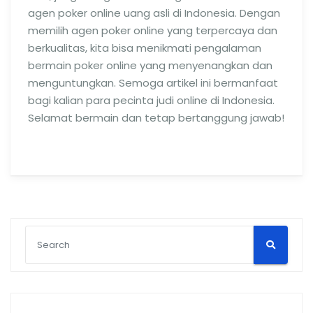
agen poker online uang asli di Indonesia. Dengan
memilih agen poker online yang terpercaya dan
berkualitas, kita bisa menikmati pengalaman
bermain poker online yang menyenangkan dan
menguntungkan. Semoga artikel ini bermanfaat
bagi kalian para pecinta judi online di Indonesia.
Selamat bermain dan tetap bertanggung jawab!