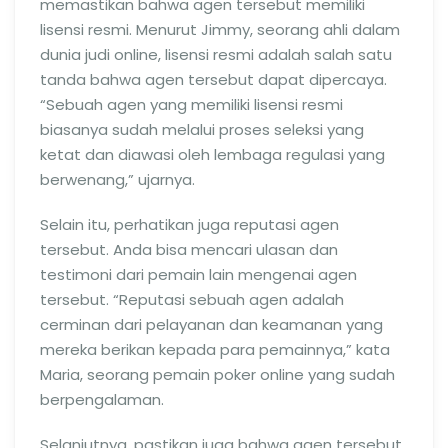
memastikan bahwa agen tersebut memiliki
lisensi resmi. Menurut Jimmy, seorang ahli dalam
dunia judi online, lisensi resmi adalah salah satu
tanda bahwa agen tersebut dapat dipercaya.
“Sebuah agen yang memiliki lisensi resmi
biasanya sudah melalui proses seleksi yang
ketat dan diawasi oleh lembaga regulasi yang
berwenang,” ujarnya.
Selain itu, perhatikan juga reputasi agen
tersebut. Anda bisa mencari ulasan dan
testimoni dari pemain lain mengenai agen
tersebut. “Reputasi sebuah agen adalah
cerminan dari pelayanan dan keamanan yang
mereka berikan kepada para pemainnya,” kata
Maria, seorang pemain poker online yang sudah
berpengalaman.
Selanjutnya, pastikan juga bahwa agen tersebut