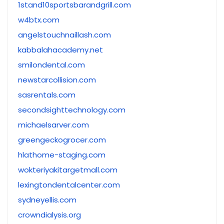
1stand10sportsbarandgrill.com
w4btx.com
angelstouchnaillash.com
kabbalahacademy.net
smilondental.com
newstarcollision.com
sasrentals.com
secondsighttechnology.com
michaelsarver.com
greengeckogrocer.com
hlathome-staging.com
wokteriyakitargetmall.com
lexingtondentalcenter.com
sydneyellis.com
crowndialysis.org