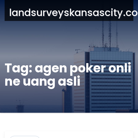
landsurveyskansascity.c
Tag:
agen poker onli
ne uang asli