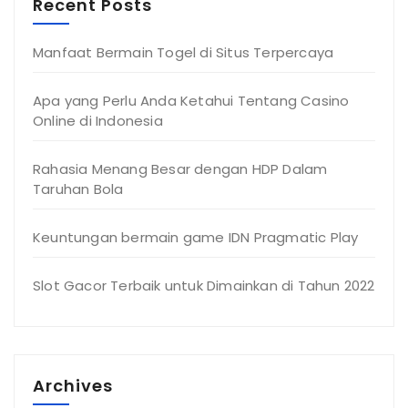
Recent Posts
Manfaat Bermain Togel di Situs Terpercaya
Apa yang Perlu Anda Ketahui Tentang Casino
Online di Indonesia
Rahasia Menang Besar dengan HDP Dalam
Taruhan Bola
Keuntungan bermain game IDN Pragmatic Play
Slot Gacor Terbaik untuk Dimainkan di Tahun 2022
Archives