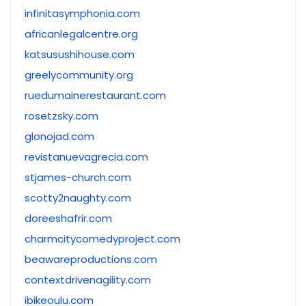
infinitasymphonia.com
africanlegalcentre.org
katsusushihouse.com
greelycommunity.org
ruedumainerestaurant.com
rosetzsky.com
glonojad.com
revistanuevagrecia.com
stjames-church.com
scotty2naughty.com
doreeshafrir.com
charmcitycomedyproject.com
beawareproductions.com
contextdrivenagility.com
ibikeoulu.com