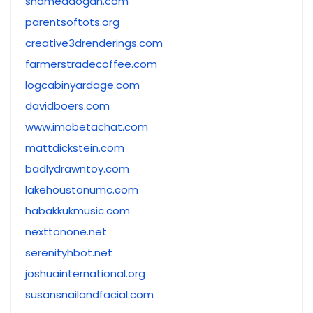
shameddogan.com
parentsoftots.org
creative3drenderings.com
farmerstradecoffee.com
logcabinyardage.com
davidboers.com
www.imobetachat.com
mattdickstein.com
badlydrawntoy.com
lakehoustonumc.com
habakkukmusic.com
nexttonone.net
serenityhbot.net
joshuainternational.org
susansnailandfacial.com