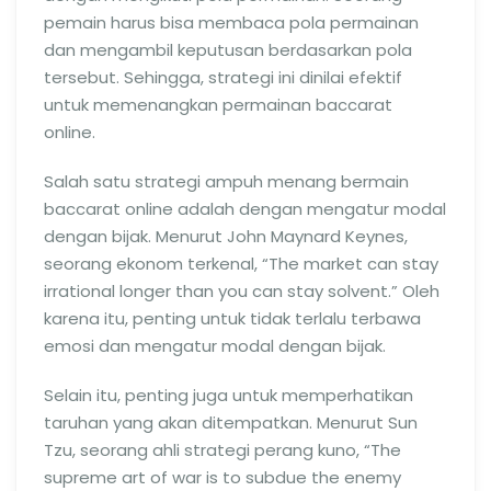
pemain harus bisa membaca pola permainan
dan mengambil keputusan berdasarkan pola
tersebut. Sehingga, strategi ini dinilai efektif
untuk memenangkan permainan baccarat
online.
Salah satu strategi ampuh menang bermain
baccarat online adalah dengan mengatur modal
dengan bijak. Menurut John Maynard Keynes,
seorang ekonom terkenal, “The market can stay
irrational longer than you can stay solvent.” Oleh
karena itu, penting untuk tidak terlalu terbawa
emosi dan mengatur modal dengan bijak.
Selain itu, penting juga untuk memperhatikan
taruhan yang akan ditempatkan. Menurut Sun
Tzu, seorang ahli strategi perang kuno, “The
supreme art of war is to subdue the enemy