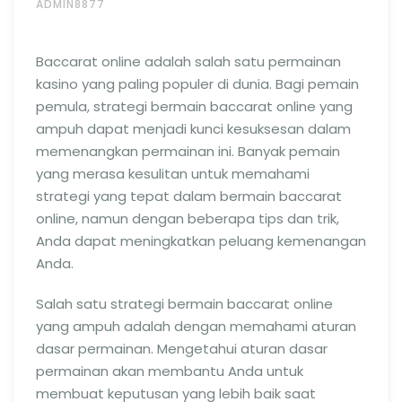
ADMIN8877
Baccarat online adalah salah satu permainan
kasino yang paling populer di dunia. Bagi pemain
pemula, strategi bermain baccarat online yang
ampuh dapat menjadi kunci kesuksesan dalam
memenangkan permainan ini. Banyak pemain
yang merasa kesulitan untuk memahami
strategi yang tepat dalam bermain baccarat
online, namun dengan beberapa tips dan trik,
Anda dapat meningkatkan peluang kemenangan
Anda.
Salah satu strategi bermain baccarat online
yang ampuh adalah dengan memahami aturan
dasar permainan. Mengetahui aturan dasar
permainan akan membantu Anda untuk
membuat keputusan yang lebih baik saat