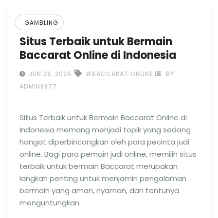
GAMBLING
Situs Terbaik untuk Bermain
Baccarat Online di Indonesia
JUN 28, 2026
#BACCARAT ONLINE
BY
ADMIN8877
Situs Terbaik untuk Bermain Baccarat Online di
Indonesia memang menjadi topik yang sedang
hangat diperbincangkan oleh para pecinta judi
online. Bagi para pemain judi online, memilih situs
terbaik untuk bermain Baccarat merupakan
langkah penting untuk menjamin pengalaman
bermain yang aman, nyaman, dan tentunya
menguntungkan.