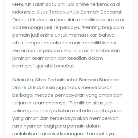
Menurut salah satu ahli judi online terkemuka di
Indonesia, Situs Terbaik untuk Bermain Baccarat
Online di Indonesia haruslah memiliki lisensi resmi
dari lembaga judi terpercaya. “Penting bagi para
pemain judi online untuk memastikan bahwa
situs tempat mereka bermain memiliki lisensi
resmi dan terpercaya. Hal ini akan memberikan
jaminan keamanan dan keadilan dalam
bermain,” ujar ahli tersebut.
Selain itu, Situs Terbaik untuk Bermain Baccarat
Online di Indonesia juga harus menyediakan
berbagai metode pembayaran yang aman dan
terjamin keamanannya. “Pemilihan situs judi
online yang menyediakan metode pembayaran
yang aman dan terpercaya akan memberikan
rasa nyaman bagi para pemain dalam
melakukan transaksi keuangan,” tambahnya.