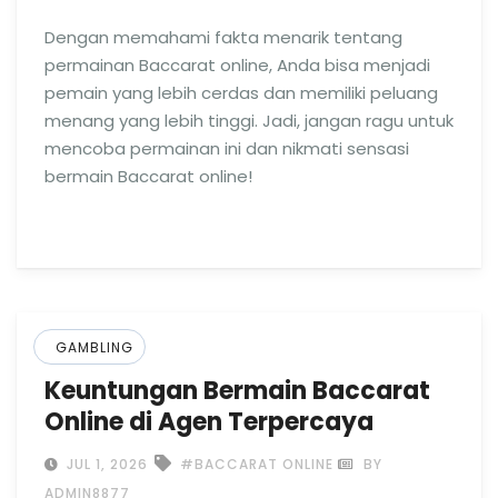
Dengan memahami fakta menarik tentang
permainan Baccarat online, Anda bisa menjadi
pemain yang lebih cerdas dan memiliki peluang
menang yang lebih tinggi. Jadi, jangan ragu untuk
mencoba permainan ini dan nikmati sensasi
bermain Baccarat online!
GAMBLING
Keuntungan Bermain Baccarat
Online di Agen Terpercaya
JUL 1, 2026
#BACCARAT ONLINE
BY
ADMIN8877