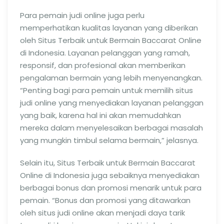
Para pemain judi online juga perlu
memperhatikan kualitas layanan yang diberikan
oleh Situs Terbaik untuk Bermain Baccarat Online
di Indonesia. Layanan pelanggan yang ramah,
responsif, dan profesional akan memberikan
pengalaman bermain yang lebih menyenangkan.
“Penting bagi para pemain untuk memilih situs
judi online yang menyediakan layanan pelanggan
yang baik, karena hal ini akan memudahkan
mereka dalam menyelesaikan berbagai masalah
yang mungkin timbul selama bermain,” jelasnya.
Selain itu, Situs Terbaik untuk Bermain Baccarat
Online di Indonesia juga sebaiknya menyediakan
berbagai bonus dan promosi menarik untuk para
pemain. “Bonus dan promosi yang ditawarkan
oleh situs judi online akan menjadi daya tarik