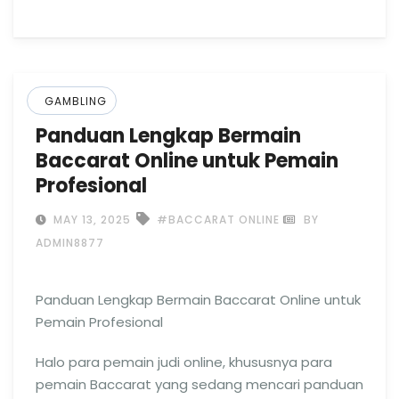
GAMBLING
Panduan Lengkap Bermain
Baccarat Online untuk Pemain
Profesional
MAY 13, 2025
#BACCARAT ONLINE
BY
ADMIN8877
Panduan Lengkap Bermain Baccarat Online untuk
Pemain Profesional
Halo para pemain judi online, khususnya para
pemain Baccarat yang sedang mencari panduan