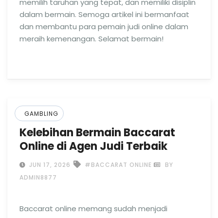
memilih taruhan yang tepat, dan memiliki disiplin
dalam bermain. Semoga artikel ini bermanfaat
dan membantu para pemain judi online dalam
meraih kemenangan. Selamat bermain!
GAMBLING
Kelebihan Bermain Baccarat
Online di Agen Judi Terbaik
JUN 17, 2026
#BACCARAT ONLINE
BY
ADMIN8877
Baccarat online memang sudah menjadi