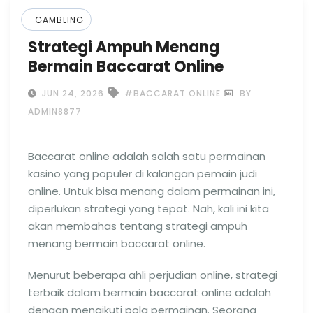
GAMBLING
Strategi Ampuh Menang
Bermain Baccarat Online
JUN 24, 2026
#BACCARAT ONLINE
BY
ADMIN8877
Baccarat online adalah salah satu permainan
kasino yang populer di kalangan pemain judi
online. Untuk bisa menang dalam permainan ini,
diperlukan strategi yang tepat. Nah, kali ini kita
akan membahas tentang strategi ampuh
menang bermain baccarat online.
Menurut beberapa ahli perjudian online, strategi
terbaik dalam bermain baccarat online adalah
dengan mengikuti pola permainan. Seorang