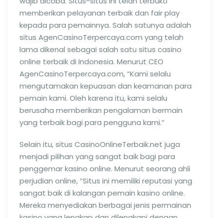
wajib dicoba. Situs-situs ini telah terbukti
memberikan pelayanan terbaik dan fair play
kepada para pemainnya. Salah satunya adalah
situs AgenCasinoTerpercaya.com yang telah
lama dikenal sebagai salah satu situs casino
online terbaik di Indonesia. Menurut CEO
AgenCasinoTerpercaya.com, “Kami selalu
mengutamakan kepuasan dan keamanan para
pemain kami. Oleh karena itu, kami selalu
berusaha memberikan pengalaman bermain
yang terbaik bagi para pengguna kami.”
Selain itu, situs CasinoOnlineTerbaik.net juga
menjadi pilihan yang sangat baik bagi para
penggemar kasino online. Menurut seorang ahli
perjudian online, “Situs ini memiliki reputasi yang
sangat baik di kalangan pemain kasino online.
Mereka menyediakan berbagai jenis permainan
kasino yang lengkap dan dilengkapi dengan