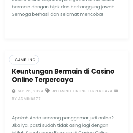
bermain dengan bijak dan bertanggung jawab.
Semoga berhasil dan selamat mencoba!
GAMBLING
Keuntungan Bermain di Casino
Online Terpercaya
SEP 26, 2024
#CASINO ONLINE TERPERCAYA
BY ADMIN8877
Apakah Anda seorang penggemar judi online?
Jika iya, pasti sudah tidak asing lagi dengan
istilah Keuntungan Bermain di Casino Online