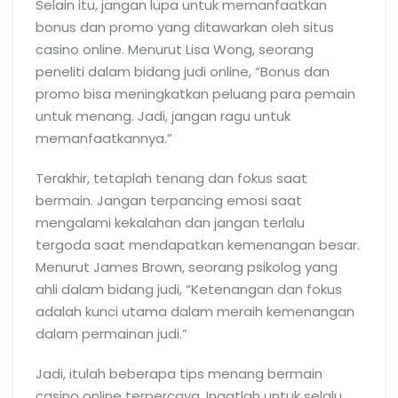
Selain itu, jangan lupa untuk memanfaatkan
bonus dan promo yang ditawarkan oleh situs
casino online. Menurut Lisa Wong, seorang
peneliti dalam bidang judi online, “Bonus dan
promo bisa meningkatkan peluang para pemain
untuk menang. Jadi, jangan ragu untuk
memanfaatkannya.”
Terakhir, tetaplah tenang dan fokus saat
bermain. Jangan terpancing emosi saat
mengalami kekalahan dan jangan terlalu
tergoda saat mendapatkan kemenangan besar.
Menurut James Brown, seorang psikolog yang
ahli dalam bidang judi, “Ketenangan dan fokus
adalah kunci utama dalam meraih kemenangan
dalam permainan judi.”
Jadi, itulah beberapa tips menang bermain
casino online terpercaya. Ingatlah untuk selalu