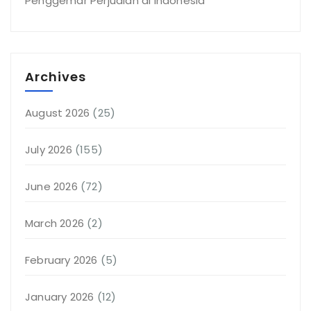
Penggemar Perjudian di Indonesia
Archives
August 2026
(25)
July 2026
(155)
June 2026
(72)
March 2026
(2)
February 2026
(5)
January 2026
(12)