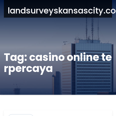
landsurveyskansascity.c
Tag:
casino online te
rpercaya