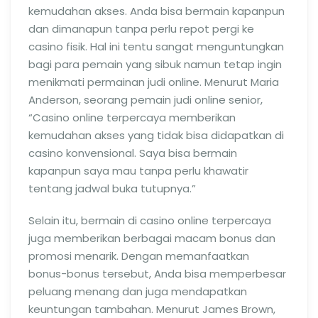
kemudahan akses. Anda bisa bermain kapanpun
dan dimanapun tanpa perlu repot pergi ke
casino fisik. Hal ini tentu sangat menguntungkan
bagi para pemain yang sibuk namun tetap ingin
menikmati permainan judi online. Menurut Maria
Anderson, seorang pemain judi online senior,
“Casino online terpercaya memberikan
kemudahan akses yang tidak bisa didapatkan di
casino konvensional. Saya bisa bermain
kapanpun saya mau tanpa perlu khawatir
tentang jadwal buka tutupnya.”
Selain itu, bermain di casino online terpercaya
juga memberikan berbagai macam bonus dan
promosi menarik. Dengan memanfaatkan
bonus-bonus tersebut, Anda bisa memperbesar
peluang menang dan juga mendapatkan
keuntungan tambahan. Menurut James Brown,