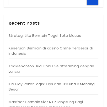
Recent Posts
Strategi Jitu Bermain Togel Toto Macau
Keseruan Bermain di Kasino Online Terbesar di
Indonesia
Trik Menonton Judi Bola Live Streaming dengan
Lancar
IDN Play Poker Login: Tips dan Trik untuk Menang
Besar
Manfaat Bermain Slot RTP Langsung Bagi