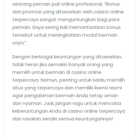
seorang pemain judi online profesional, “Bonus
dan promosi yang ditawarkan oleh casino online
terpercaya sangat menguntungkan bagi para
pemain. Saya sering kali memanfaatkan bonus
tersebut untuk meningkatkan modal bermain
saya.”
Dengan berbagai keuntungan yang ditawarkan,
tidak heran jika semakin banyak orang yang
memilih untuk bermain di casino online
terpercaya. Namun, penting untuk selalu memilih
situs yang terpercaya dan memiliki lisensi resmi
agar pengalaman bermain Anda tetap aman
dan nyaman. Jadi, jangan ragu untuk mencoba
keberuntungan Anda di casino online terpercaya
dan rasakan sendiri semua keuntungannya!