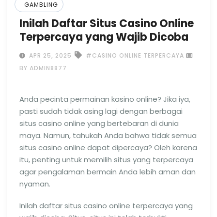
GAMBLING
Inilah Daftar Situs Casino Online
Terpercaya yang Wajib Dicoba
APR 25, 2025
#CASINO ONLINE TERPERCAYA
BY ADMIN8877
Anda pecinta permainan kasino online? Jika iya,
pasti sudah tidak asing lagi dengan berbagai
situs casino online yang bertebaran di dunia
maya. Namun, tahukah Anda bahwa tidak semua
situs casino online dapat dipercaya? Oleh karena
itu, penting untuk memilih situs yang terpercaya
agar pengalaman bermain Anda lebih aman dan
nyaman.
Inilah daftar situs casino online terpercaya yang